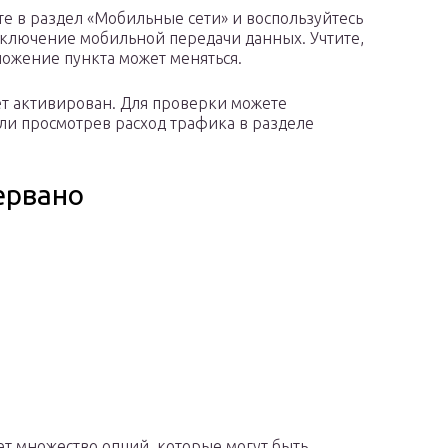
е в раздел «Мобильные сети» и воспользуйтесь
ключение мобильной передачи данных. Учтите,
ложение пункта может меняться.
т активирован. Для проверки можете
ли просмотрев расход трафика в разделе
ервано
ет множество опций, которые могут быть