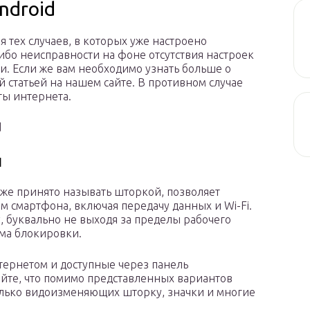
ndroid
я тех случаев, в которых уже настроено
ибо неисправности на фоне отсутствия настроек
зи. Если же вам необходимо узнать больше о
й статьей на нашем сайте. В противном случае
ты интернета.
d
й
же принято называть шторкой, позволяет
 смартфона, включая передачу данных и Wi-Fi.
у, буквально не выходя за пределы рабочего
ма блокировки.
тернетом и доступные через панель
йте, что помимо представленных вариантов
олько видоизменяющих шторку, значки и многие