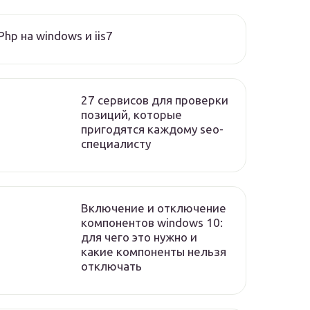
Php на windows и iis7
27 сервисов для проверки
позиций, которые
пригодятся каждому seo-
специалисту
Включение и отключение
компонентов windows 10:
для чего это нужно и
какие компоненты нельзя
отключать