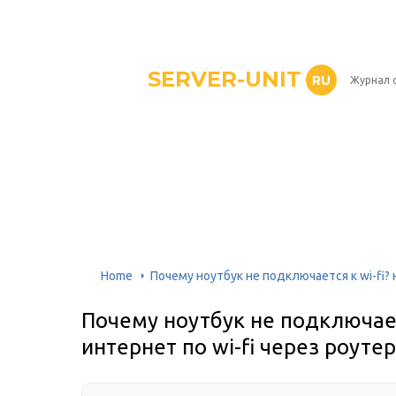
SERVER-UNIT
RU
Журнал 
Home
Почему ноутбук не подключается к wi-fi? 
Почему ноутбук не подключаетс
интернет по wi-fi через роутер