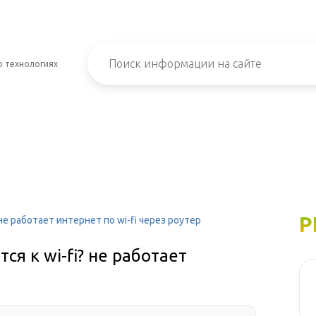
о технологиях
Р
не работает интернет по wi-fi через роутер
я к wi-fi? не работает