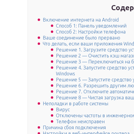
Содер
Включение интернета на Android
Способ 1: Панель уведомлений
Способ 2: Настройки телефона
Ваше соединение было прервано
Что делать, если ваши приложения Win
Решение 1. Загрузите средство ус
Решение 2 — Очистить кэш магаз
Решение 3 — Переключиться на 
Решение 4. Запустите средство 
Windows
Решение 5 — Запустите средство
Решение 6. Разрешить другим лю
Решение 7. Отключите автоматич
Решение 8 — Чистая загрузка ва
Неполадки в работе системы
Вирус
Отключены частоты в инженерно
Телефон неисправен
Причина сбоя подключения
Настройки в веб-интерфейсе роутера