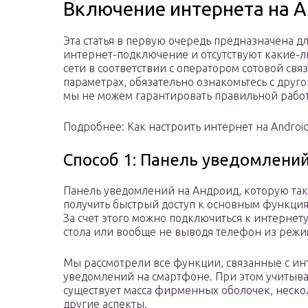
Включение интернета на A
Эта статья в первую очередь предназначена дл
интернет-подключение и отсутствуют какие-л
сети в соответствии с оператором сотовой свя
параметрах, обязательно ознакомьтесь с друго
мы не можем гарантировать правильной рабо
Подробнее: Как настроить интернет на Androi
Способ 1: Панель уведомлени
Панель уведомлений на Андроид, которую так
получить быстрый доступ к основным функциям
За счет этого можно подключиться к интернет
стола или вообще не выводя телефон из режи
Мы рассмотрели все функции, связанные с ин
уведомлений на смартфоне. При этом учитыва
существует масса фирменных оболочек, неск
другие аспекты.