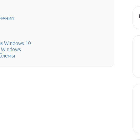
ючения
в Windows 10
 Windows
облемы