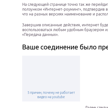
На следующей странице точно так же перейдит
ползунком «Интернет-роуминг», подтвердив в
что на разных версиях наименование и распо
Завершив описанные действия, интернет буде
воспользоваться любым удобным браузером и
«Передача данных».
Ваше соединение было пр
5 причин, почему не работает
видео на youtube
Далее следу