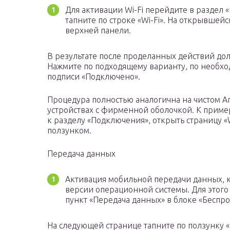
Для активации Wi-Fi перейдите в раздел 
тапните по строке «Wi-Fi». На открывшей
верхней панели.
В результате после проделанных действий дол
Нажмите по подходящему варианту, по необхо
подписи «Подключено».
Процедура полностью аналогична на чистом An
устройствах с фирменной оболочкой. К пример
к разделу «Подключения», открыть страницу «W
ползунком.
Передача данных
Активация мобильной передачи данных, к
версии операционной системы. Для этого
пункт «Передача данных» в блоке «Беспро
На следующей странице тапните по ползунку