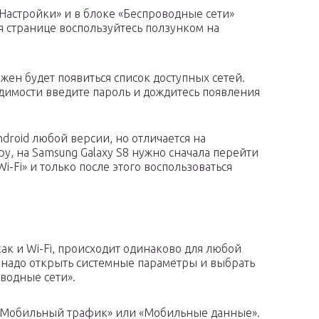
«Настройки» и в блоке «Беспроводные сети»
ся странице воспользуйтесь ползунком на
жен будет появиться список доступных сетей.
димости введите пароль и дождитесь появления
droid любой версии, но отличается на
у, на Samsung Galaxy S8 нужно сначала перейти
i-Fi» и только после этого воспользоваться
ак и Wi-Fi, происходит одинаково для любой
 надо открыть системные параметры и выбрать
водные сети».
 «Мобильный трафик» или «Мобильные данные».