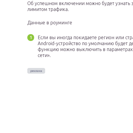
Об успешном включении можно будет узнать з
лимитом трафика.
Данные в роуминге
Если вы иногда покидаете регион или стр
Android-устройство по умолчанию будет 
функцию можно выключить в параметрах,
сети».