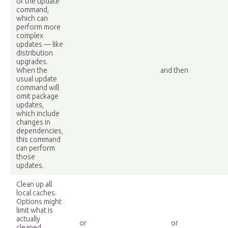
of the update
command,
which can
perform more
complex
updates — like
distribution
upgrades.
When the
and then
usual update
command will
omit package
updates,
which include
changes in
dependencies,
this command
can perform
those
updates.
Clean up all
local caches.
Options might
limit what is
actually
or
or
cleaned.