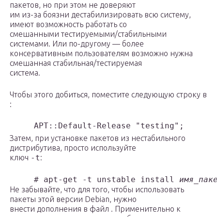
пакетов, но при этом не доверяют
им из-за боязни дестабилизировать всю систему,
имеют возможность работать со
смешанными тестируемыми/стабильными
системами. Или по-другому — более
консервативным пользователям возможно нужна
смешанная стабильная/тестируемая
система.
Чтобы этого добиться, поместите следующую строку в
:
Затем, при установке пакетов из нестабильного
дистрибутива, просто используйте
ключ
-t
:
     # apt-get -t unstable install 
имя_пак
Не забывайте, что для того, чтобы использовать
пакеты этой версии Debian, нужно
внести дополнения в файл . Применительно к