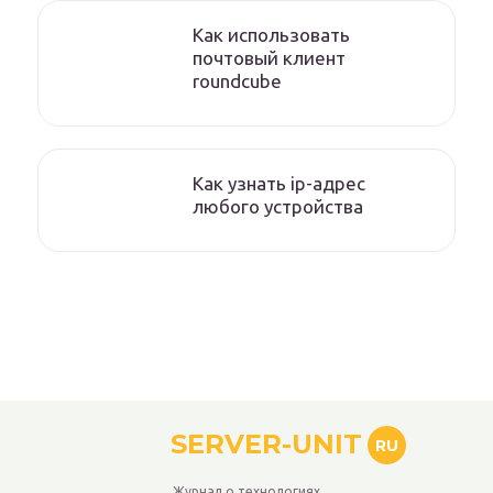
Как использовать
почтовый клиент
roundcube
Как узнать ip-адрес
любого устройства
SERVER-UNIT
RU
Журнал о технологиях