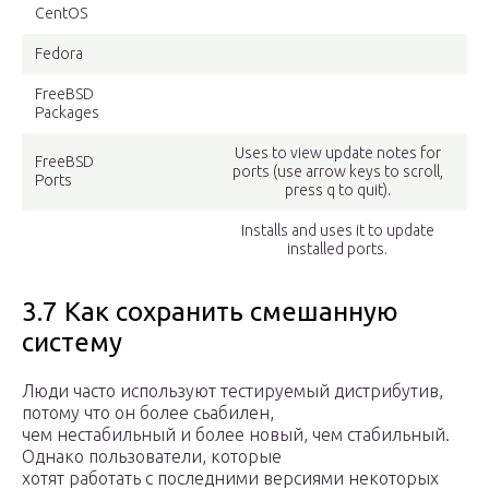
CentOS
Fedora
FreeBSD
Packages
Uses to view update notes for
FreeBSD
ports (use arrow keys to scroll,
Ports
press q to quit).
Installs and uses it to update
installed ports.
3.7 Как сохранить смешанную
систему
Люди часто используют тестируемый дистрибутив,
потому что он более сьабилен,
чем нестабильный и более новый, чем стабильный.
Однако пользователи, которые
хотят работать с последними версиями некоторых