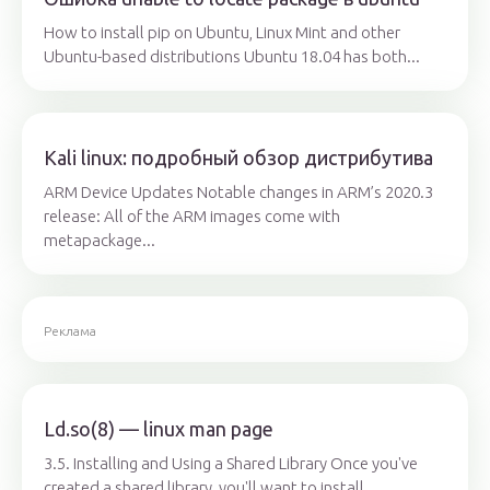
How to install pip on Ubuntu, Linux Mint and other
Ubuntu-based distributions Ubuntu 18.04 has both...
Kali linux: подробный обзор дистрибутива
ARM Device Updates Notable changes in ARM’s 2020.3
release: All of the ARM images come with
metapackage...
Реклама
Ld.so(8) — linux man page
3.5. Installing and Using a Shared Library Once you've
created a shared library, you'll want to install...