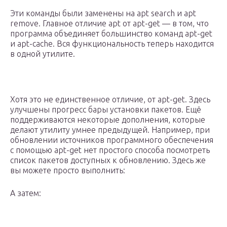
Эти команды были заменены на apt search и apt
remove. Главное отличие apt от apt-get — в том, что
программа объединяет большинство команд apt-get
и apt-cache. Вся функциональность теперь находится
в одной утилите.
Хотя это не единственное отличие, от apt-get. Здесь
улучшены прогресс бары установки пакетов. Ещё
поддерживаются некоторые дополнения, которые
делают утилиту умнее предыдущей. Например, при
обновлении источников программного обеспечения
с помощью apt-get нет простого способа посмотреть
список пакетов доступных к обновлению. Здесь же
вы можете просто выполнить:
А затем: