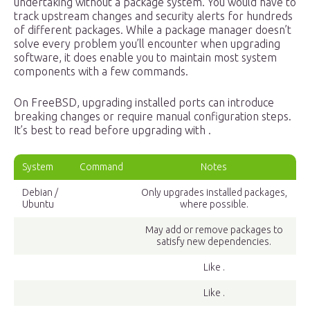
undertaking without a package system. You would have to
track upstream changes and security alerts for hundreds
of different packages. While a package manager doesn’t
solve every problem you’ll encounter when upgrading
software, it does enable you to maintain most system
components with a few commands.
On FreeBSD, upgrading installed ports can introduce
breaking changes or require manual configuration steps.
It’s best to read before upgrading with .
System
Command
Notes
Debian /
Only upgrades installed packages,
Ubuntu
where possible.
May add or remove packages to
satisfy new dependencies.
Like .
Like .