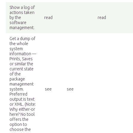
Show a log of
actions taken
by the
read
read
software
management.
Get a dump of
the whole
system
information —
Prints, Saves
or similar the
current state
of the
package
management
system.
see
see
Preferred
output is text
or XML. (Note:
Why either-or
here? No tool
offers the
option to
choose the