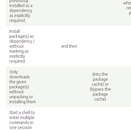
previously
whic
installed as a
re
dependency
p
as explicitly
required.
Install
package(s) as
dependency /
without
and then
marking as
explicitly
required.
Only
(into the
downloads
package
the given
cache) or
package(s)
(bypass the
without
package
unpacking or
cache)
installing them
Start a shell to
enter multiple
commands in
one session