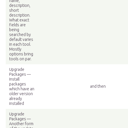
name,
description,
short
description.
What exact
fields are
being
searched by
default varies
in each tool.
Mostly
options bring
tools on par.
Upgrade
Packages —
Install
packages
and then
which have an
older version
already
installed
Upgrade
Packages —
Another form