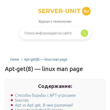
SERVER-UNIT
RU
Журнал о технологиях
Home
Apt-get(8) — linux man page
Apt-get(8) — linux man page
Содержание:
Способы борьбы с APT-угрозами
Sources
Apt vs Apt-get. В чем различия?