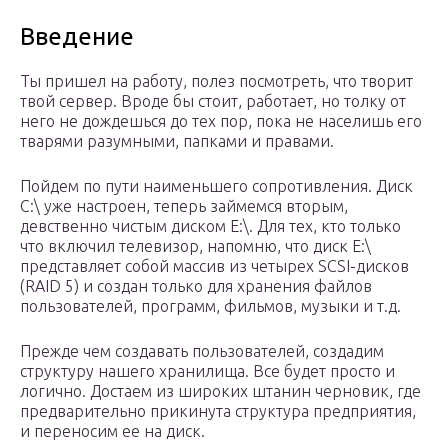
Введение
Ты пришел на работу, полез посмотреть, что творит
твой сервер. Вроде бы стоит, работает, но толку от
него не дождешься до тех пор, пока не населишь его
тварями разумными, папками и правами.
Пойдем по пути наименьшего сопротивления. Диск
С:\ уже настроен, теперь займемся вторым,
девственно чистым диском Е:\. Для тех, кто только
что включил телевизор, напомню, что диск Е:\
представляет собой массив из четырех SCSI-дисков
(RAID 5) и создан только для хранения файлов
пользователей, программ, фильмов, музыки и т.д.
Прежде чем создавать пользователей, создадим
структуру нашего хранилища. Все будет просто и
логично. Достаем из широких штанин черновик, где
предварительно прикинута структура предприятия,
и переносим ее на диск.