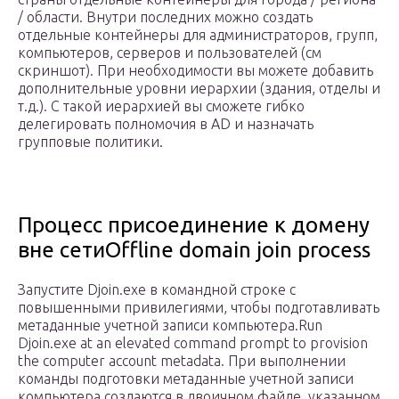
/ области. Внутри последних можно создать
отдельные контейнеры для администраторов, групп,
компьютеров, серверов и пользователей (см
скриншот). При необходимости вы можете добавить
дополнительные уровни иерархии (здания, отделы и
т.д.). С такой иерархией вы сможете гибко
делегировать полномочия в AD и назначать
групповые политики.
Процесс присоединение к домену
вне сетиOffline domain join process
Запустите Djoin.exe в командной строке с
повышенными привилегиями, чтобы подготавливать
метаданные учетной записи компьютера.Run
Djoin.exe at an elevated command prompt to provision
the computer account metadata. При выполнении
команды подготовки метаданные учетной записи
компьютера создаются в двоичном файле, указанном