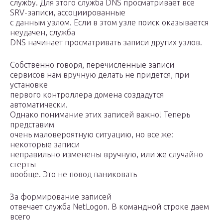
службу. Для этого служба DNS просматривает все
SRV-записи, ассоциированные
с данным узлом. Если в этом узле поиск оказывается
неудачен, служба
DNS начинает просматривать записи других узлов.
Собственно говоря, перечисленные записи
сервисов нам вручную делать не придется, при
установке
первого контроллера домена создадутся
автоматически.
Однако понимание этих записей важно! Теперь
представим
очень маловероятную ситуацию, но все же:
некоторые записи
неправильно изменены вручную, или же случайно
стерты
вообще. Это не повод паниковать
За формирование записей
отвечает служба NetLogon. В командной строке даем
всего