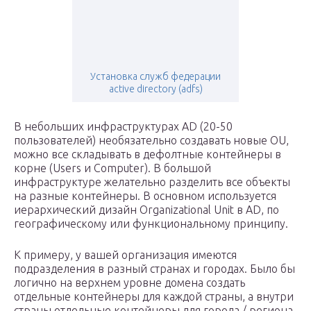
Установка служб федерации
active directory (adfs)
В небольших инфраструктурах AD (20-50
пользователей) необязательно создавать новые OU,
можно все складывать в дефолтные контейнеры в
корне (Users и Computer). В большой
инфраструктуре желательно разделить все объекты
на разные контейнеры. В основном используется
иерархический дизайн Organizational Unit в AD, по
географическому или функциональному принципу.
К примеру, у вашей организация имеются
подразделения в разный странах и городах. Было бы
логично на верхнем уровне домена создать
отдельные контейнеры для каждой страны, а внутри
страны отдельные контейнеры для города / региона