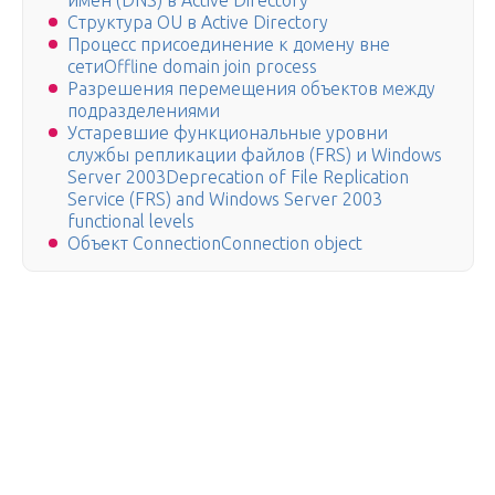
имен (DNS) в Active Directory
Структура OU в Active Directory
Процесс присоединение к домену вне
сетиOffline domain join process
Разрешения перемещения объектов между
подразделениями
Устаревшие функциональные уровни
службы репликации файлов (FRS) и Windows
Server 2003Deprecation of File Replication
Service (FRS) and Windows Server 2003
functional levels
Объект ConnectionConnection object