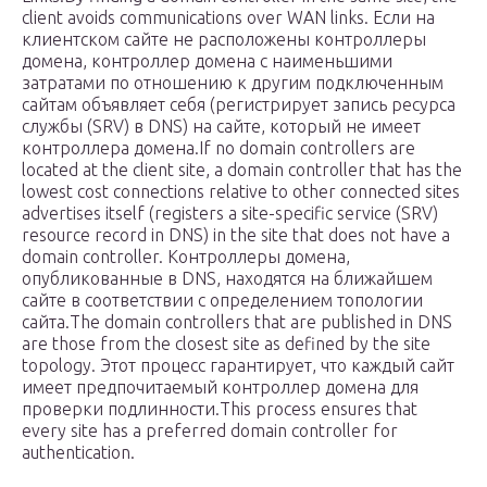
client avoids communications over WAN links. Если на
клиентском сайте не расположены контроллеры
домена, контроллер домена с наименьшими
затратами по отношению к другим подключенным
сайтам объявляет себя (регистрирует запись ресурса
службы (SRV) в DNS) на сайте, который не имеет
контроллера домена.If no domain controllers are
located at the client site, a domain controller that has the
lowest cost connections relative to other connected sites
advertises itself (registers a site-specific service (SRV)
resource record in DNS) in the site that does not have a
domain controller. Контроллеры домена,
опубликованные в DNS, находятся на ближайшем
сайте в соответствии с определением топологии
сайта.The domain controllers that are published in DNS
are those from the closest site as defined by the site
topology. Этот процесс гарантирует, что каждый сайт
имеет предпочитаемый контроллер домена для
проверки подлинности.This process ensures that
every site has a preferred domain controller for
authentication.