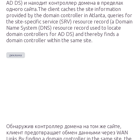
AD DS) и находит контроллер домена в пределах
одного сайта.The client caches the site information
provided by the domain controller in Atlanta, queries for
the site-specific service (SRV) resource record (a Domain
Name System (DNS) resource record used to locate
domain controllers for AD DS) and thereby finds a
domain controller within the same site.
Обнаружив контроллер домена на том же сайте,
клиент предотвращает обмен данными через WAN
Links.By finding a domain controller in the same site, the