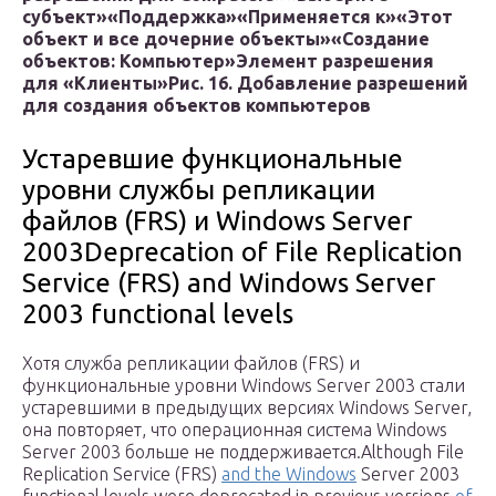
субъект»
«Поддержка»
«Применяется к»
«Этот
объект и все дочерние объекты»
«Создание
объектов: Компьютер»
Элемент разрешения
для «Клиенты»
Рис. 16. Добавление разрешений
для создания объектов компьютеров
Устаревшие функциональные
уровни службы репликации
файлов (FRS) и Windows Server
2003Deprecation of File Replication
Service (FRS) and Windows Server
2003 functional levels
Хотя служба репликации файлов (FRS) и
функциональные уровни Windows Server 2003 стали
устаревшими в предыдущих версиях Windows Server,
она повторяет, что операционная система Windows
Server 2003 больше не поддерживается.Although File
Replication Service (FRS)
and the Windows
Server 2003