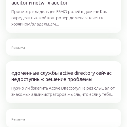
auditor и netwrix auditor
Просмотр владельцев FSMO ролей в домене Как
определить какой контролер домена является
хозяином/владельцем...
Реклама
«доменные службы active directory сейчас
недоступны»: решение проблемы
Нужно ли бэкапить Active Directory? Не раз слышал от
знакомых администраторов мысль, что если у тебя...
Реклама