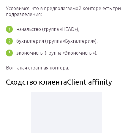
Условимся, что в предполагаемой конторе есть три
подразделения:
начальство (группа «HEAD»),
бухгалтерия (группа «Бухгалтерия»),
экономисты (группа «Экономисты»).
Вот такая странная контора.
Сходство клиентаClient affinity