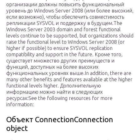
организации должны повысить функциональный
уровень до Windows Server 2008 (или более высокий,
если возможно), чтобы обеспечить совместимость
репликации SYSVOL и поддержку в будущем.The
Windows Server 2003 domain and forest functional
levels continue to be supported, but organizations should
raise the functional level to Windows Server 2008 (or
higher if possible) to ensure SYSVOL replication
compatibility and support in the future. Кроме того,
существует множество других преимуществ и
функций, доступных на более высоких
функциональных уровнях выше.In addition, there are
many other benefits and features available at the higher
functional levels higher. Дополнительную
информацию можно найти в следующих
ресурсах:See the following resources for more
information:
Объект ConnectionConnection
object