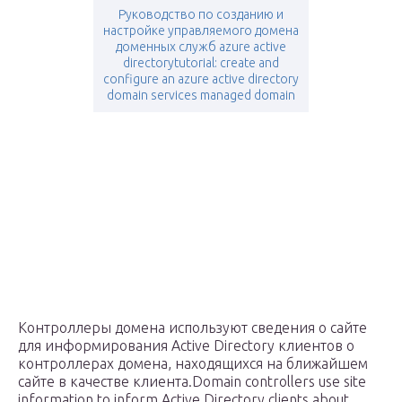
Руководство по созданию и
настройке управляемого домена
доменных служб azure active
directorytutorial: create and
configure an azure active directory
domain services managed domain
Контроллеры домена используют сведения о сайте
для информирования Active Directory клиентов о
контроллерах домена, находящихся на ближайшем
сайте в качестве клиента.Domain controllers use site
information to inform Active Directory clients about