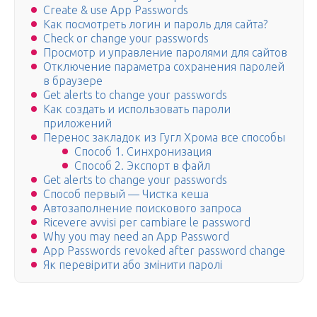
Create & use App Passwords
Как посмотреть логин и пароль для сайта?
Check or change your passwords
Просмотр и управление паролями для сайтов
Отключение параметра сохранения паролей
в браузере
Get alerts to change your passwords
Как создать и использовать пароли
приложений
Перенос закладок из Гугл Хрома все способы
Способ 1. Синхронизация
Способ 2. Экспорт в файл
Get alerts to change your passwords
Способ первый — Чистка кеша
Автозаполнение поискового запроса
Ricevere avvisi per cambiare le password
Why you may need an App Password
App Passwords revoked after password change
Як перевірити або змінити паролі