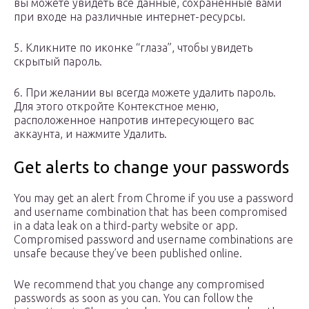
вы можете увидеть все данные, сохраненные вами
при входе на различные интернет-ресурсы.
5. Кликните по иконке “глаза”, чтобы увидеть
скрытый пароль.
6. При желании вы всегда можете удалить пароль.
Для этого откройте Контекстное меню,
расположенное напротив интересующего вас
аккаунта, и нажмите Удалить.
Get alerts to change your passwords
You may get an alert from Chrome if you use a password
and username combination that has been compromised
in a data leak on a third-party website or app.
Compromised password and username combinations are
unsafe because they’ve been published online.
We recommend that you change any compromised
passwords as soon as you can. You can follow the