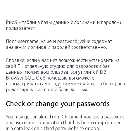
Рис.9 – таблица базы данных с логинами и паролями
пользователя
Поля username_value и password_value содержат
значения логинов и паролей соответственно.
Справка: если у вас нет возможности установить на
свой ПК отдельную студию для разработки баз
данных, можно воспользоваться утилитой DB
Browser SQL. С её помощью вы сможете
просматривать само содержимое файла, но без права
редактирования полей базы данных.
Check or change your passwords
You may get an alert from Chrome if you use a password
and username combination that has been compromised
in a data leak on a third party website or app.