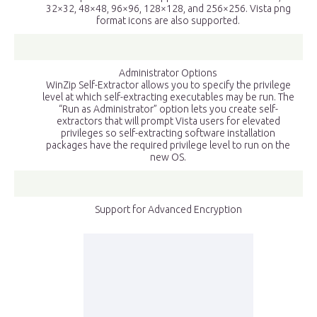
32×32, 48×48, 96×96, 128×128, and 256×256. Vista png
format icons are also supported.
Administrator Options
WinZip Self-Extractor allows you to specify the privilege
level at which self-extracting executables may be run. The
“Run as Administrator” option lets you create self-
extractors that will prompt Vista users for elevated
privileges so self-extracting software installation
packages have the required privilege level to run on the
new OS.
Support for Advanced Encryption