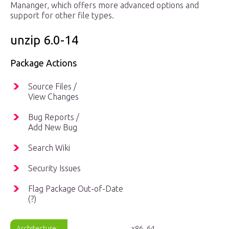
Mananger, which offers more advanced options and
support for other file types.
unzip 6.0-14
Package Actions
Source Files /
View Changes
Bug Reports /
Add New Bug
Search Wiki
Security Issues
Flag Package Out-of-Date
(?)
Architecture:
x86_64