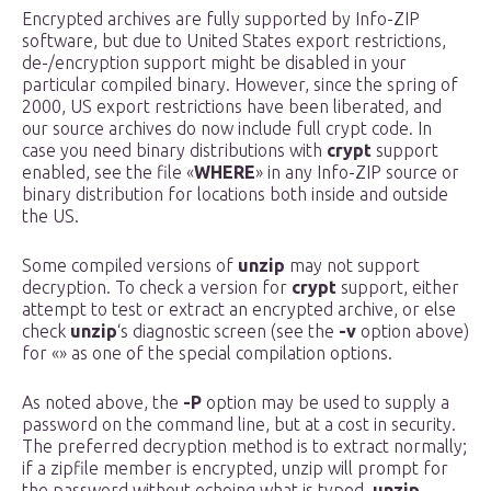
Encrypted archives are fully supported by Info-ZIP
software, but due to United States export restrictions,
de-/encryption support might be disabled in your
particular compiled binary. However, since the spring of
2000, US export restrictions have been liberated, and
our source archives do now include full crypt code. In
case you need binary distributions with
crypt
support
enabled, see the file «
WHERE
» in any Info-ZIP source or
binary distribution for locations both inside and outside
the US.
Some compiled versions of
unzip
may not support
decryption. To check a version for
crypt
support, either
attempt to test or extract an encrypted archive, or else
check
unzip
‘s diagnostic screen (see the
-v
option above)
for «» as one of the special compilation options.
As noted above, the
-P
option may be used to supply a
password on the command line, but at a cost in security.
The preferred decryption method is to extract normally;
if a zipfile member is encrypted, unzip will prompt for
the password without echoing what is typed.
unzip