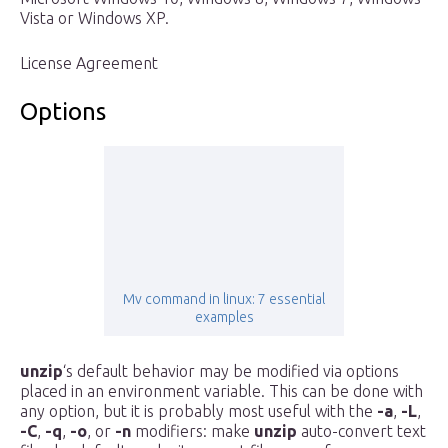
Vista or Windows XP.
License Agreement
Options
Mv command in linux: 7 essential
examples
unzip
‘s default behavior may be modified via options
placed in an environment variable. This can be done with
any option, but it is probably most useful with the
-a
,
-L
,
-C
,
-q
,
-o
, or
-n
modifiers: make
unzip
auto-convert text