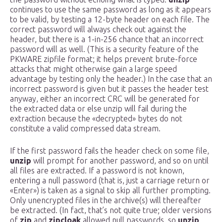
continues to use the same password as long as it appears
to be valid, by testing a 12-byte header on each file. The
correct password will always check out against the
header, but there is a 1-in-256 chance that an incorrect
password will as well. (This is a security feature of the
PKWARE zipfile format; it helps prevent brute-force
attacks that might otherwise gain a large speed
advantage by testing only the header.) In the case that an
incorrect password is given but it passes the header test
anyway, either an incorrect CRC will be generated for
the extracted data or else unzip will fail during the
extraction because the «decrypted» bytes do not
constitute a valid compressed data stream.
If the first password fails the header check on some file,
unzip
will prompt for another password, and so on until
all files are extracted. If a password is not known,
entering a null password (that is, just a carriage return or
«Enter») is taken as a signal to skip all further prompting.
Only unencrypted files in the archive(s) will thereafter
be extracted. (In fact, that’s not quite true; older versions
of
zip
and
zipcloak
allowed null passwords, so
unzip