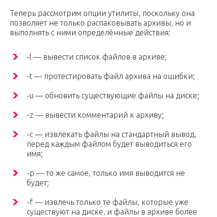
Теперь рассмотрим опции утилиты, поскольку она
позволяет не только распаковывать архивы, но и
выполнять с ними определённые действия:
-l — вывести список файлов в архиве;
-t — протестировать файл архива на ошибки;
-u — обновить существующие файлы на диске;
-z — вывести комментарий к архиву;
-c — извлекать файлы на стандартный вывод,
перед каждым файлом будет выводиться его
имя;
-p — то же самое, только имя выводится не
будет;
-f — извлечь только те файлы, которые уже
существуют на диске, и файлы в архиве более