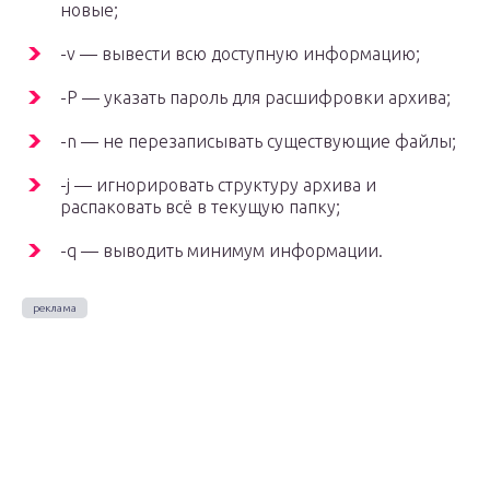
новые;
-v — вывести всю доступную информацию;
-P — указать пароль для расшифровки архива;
-n — не перезаписывать существующие файлы;
-j — игнорировать структуру архива и
распаковать всё в текущую папку;
-q — выводить минимум информации.