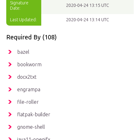
Signature
2020-04-24 13:15 UTC
Date:
Last Updated:
2020-04-24 13:14 UTC
Required By (108)
bazel
bookworm
docx2txt
engrampa
file-roller
flatpak-builder
gnome-shell
java11-openjfx