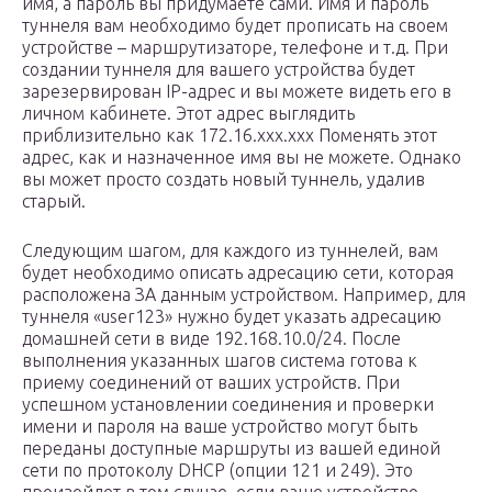
имя, а пароль вы придумаете сами. Имя и пароль
туннеля вам необходимо будет прописать на своем
устройстве – маршрутизаторе, телефоне и т.д. При
создании туннеля для вашего устройства будет
зарезервирован IP-адрес и вы можете видеть его в
личном кабинете. Этот адрес выглядить
приблизительно как 172.16.xxx.xxx Поменять этот
адрес, как и назначенное имя вы не можете. Однако
вы может просто создать новый туннель, удалив
старый.
Следующим шагом, для каждого из туннелей, вам
будет необходимо описать адресацию сети, которая
расположена ЗА данным устройством. Например, для
туннеля «user123» нужно будет указать адресацию
домашней сети в виде 192.168.10.0/24. После
выполнения указанных шагов система готова к
приему соединений от ваших устройств. При
успешном установлении соединения и проверки
имени и пароля на ваше устройство могут быть
переданы доступные маршруты из вашей единой
сети по протоколу DHCP (опции 121 и 249). Это