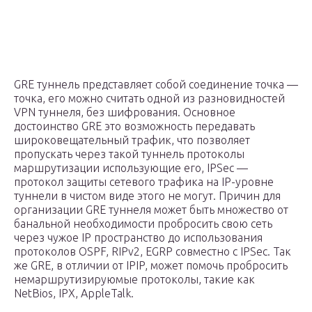
GRE туннель представляет собой соединение точка —
точка, его можно считать одной из разновидностей
VPN туннеля, без шифрования. Основное
достоинство GRE это возможность передавать
широковещательный трафик, что позволяет
пропускать через такой туннель протоколы
маршрутизации использующие его, IPSec —
протокол защиты сетевого трафика на IP-уровне
туннели в чистом виде этого не могут. Причин для
организации GRE туннеля может быть множество от
банальной необходимости пробросить свою сеть
через чужое IP пространство до использования
протоколов OSPF, RIPv2, EGRP совместно с IPSec. Так
же GRE, в отличии от IPIP, может помочь пробросить
немаршрутизируюмые протоколы, такие как
NetBios, IPX, AppleTalk.