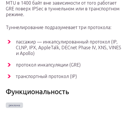
MTU в 1400 байт вне зависимости от того работает
GRE поверх IPSec в туннельном или в транспортном
режиме.
Туннелирование подразумевает три протокола:
пассажир — инкапсулированный протокол (IP,
CLNP, IPX, AppleTalk, DECnet Phase IV, XNS, VINES
и Apollo)
протокол инкапсуляции (GRE)
транспортный протокол (IP)
Функциональность