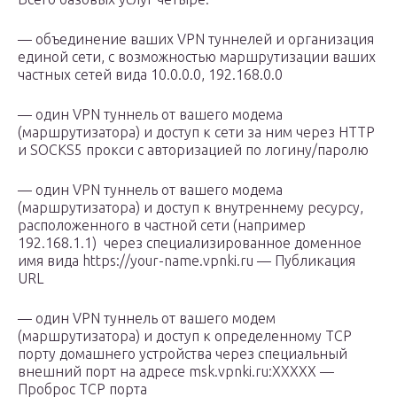
— объединение ваших VPN туннелей и организация
единой сети, с возможностью маршрутизации ваших
частных сетей вида 10.0.0.0, 192.168.0.0
— один VPN туннель от вашего модема
(маршрутизатора) и доступ к сети за ним через HTTP
и SOCKS5 прокси с авторизацией по логину/паролю
— один VPN туннель от вашего модема
(маршрутизатора) и доступ к внутреннему ресурсу,
расположенного в частной сети (например
192.168.1.1) через специализированное доменное
имя вида https://your-name.vpnki.ru — Публикация
URL
— один VPN туннель от вашего модем
(маршрутизатора) и доступ к определенному TCP
порту домашнего устройства через специальный
внешний порт на адресе msk.vpnki.ru:XXXXX —
Проброс TCP порта