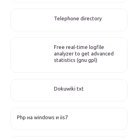
Telephone directory
Free real-time logfile
analyzer to get advanced
statistics (gnu gpl)
Dokuwiki txt
Php на windows и iis7