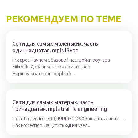
РЕКОМЕНДУЕМ ПО ТЕМЕ
Сети для самых маленьких. часть
одиннадцатая. mpls l3vpn
IP-адрес Начнем с базовой настройки роутера
Mikrotik. Добавим на каждом из трех
маршрутизаторов loopback...
Сети для самых матёрых. часть
тринадцатая. mpls traffic engineering
Local Protection (FRR)
FRR
RFC4090 Защитить линию —
Link Protection. Защитить
один
узел...