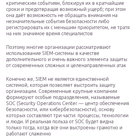
критическим событиям, блокируя их в кратчайшие
сроки и предотвращая возможный ущерб; при этом
она даёт возможность не обращать внимания на
незначительные события безопасности либо
регистрировать их с меньшим приоритетом, не тратя
на них значимое время специалистов
Поэтому многие организации рассматривают
использование SIEM-системы в качестве
дополнительного и очень важного элемента защиты
от современных сложных и целенаправленных атак
Конечно же, SIEM не является единственной
системой, которая позволяет выстроить защиту
организации. Современные крупные компании
формируют особые подразделения, называемые
SOC (Security Operations Center — центр обеспечения
безопасности, или кибербезопасности), основу
которых составляют три части: процессы, технологии
и люди. И реальная польза от SOC будет видна
только тогда, когда все они выстроены грамотно и
работают слаженно