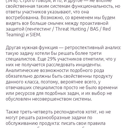
(34%). Строго говоря, и то, и другое — не вполне
свойственная таким системам функциональность, но
ответы участников указывают, что она
востребованна. Возможно, со временем мы будем
видеть все больше смычек между проактивной
защитой (пентестинг / Threat Hunting / BAS / Red
Teaming) и SIEM.
Другая нужная функция — ретроспективный анализ:
такую задачу хотели бы решать более трети
специалистов. Еще 29% участников отметили, что у
них не получается расследовать инциденты.
Аналитические возможности подобного рода
обязательно должны быть свойственны продукту
данного класса, поэтому, вероятнее всего, у
отвечавших специалистов просто не было времени
или ресурсов для подобных задач, и их выбор не
обусловлен несовершенством системы.
Также треть-четверть респондентов хотят, но не
могут решать разнообразные задачи по
обслуживанию продукта: писать свои правила