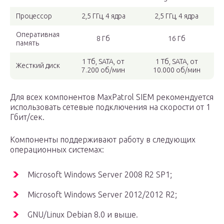
Процессор
2,5 ГГц, 4 ядра
2,5 ГГц, 4 ядра
Оперативная
8 Гб
16 Гб
память
1 Тб, SATA, от
1 Тб, SATA, от
Жесткий диск
7.200 об/мин
10.000 об/мин
Для всех компонентов MaxPatrol SIEM рекомендуется
использовать сетевые подключения на скорости от 1
Гбит/сек.
Компоненты поддерживают работу в следующих
операционных системах:
Microsoft Windows Server 2008 R2 SP1;
Microsoft Windows Server 2012/2012 R2;
GNU/Linux Debian 8.0 и выше.