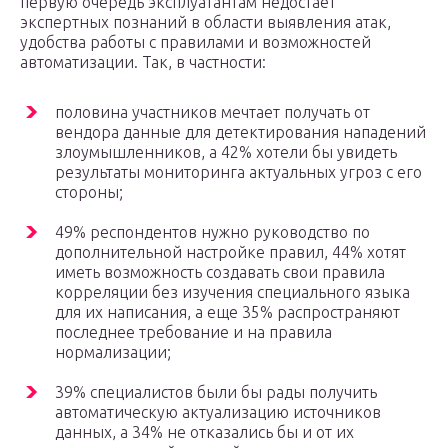
первую очередь эксплуатантам недостает
экспертных познаний в области выявления атак,
удобства работы с правилами и возможностей
автоматизации. Так, в частности:
половина участников мечтает получать от
вендора данные для детектирования нападений
злоумышленников, а 42% хотели бы увидеть
результаты мониторинга актуальных угроз с его
стороны;
49% респондентов нужно руководство по
дополнительной настройке правил, 44% хотят
иметь возможность создавать свои правила
корреляции без изучения специального языка
для их написания, а еще 35% распространяют
последнее требование и на правила
нормализации;
39% специалистов были бы рады получить
автоматическую актуализацию источников
данных, а 34% не отказались бы и от их