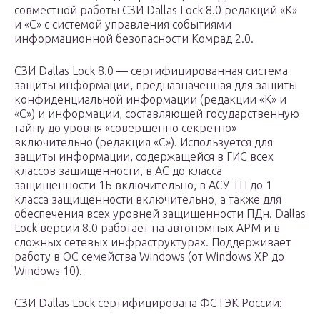
совместной работы СЗИ Dallas Lock 8.0 редакций «К»
и «С» с системой управления событиями
информационной безопасности Комрад 2.0.
СЗИ Dallas Lock 8.0 — сертифицированная система
защиты информации, предназначенная для защиты
конфиденциальной информации (редакции «К» и
«С») и информации, составляющей государственную
тайну до уровня «совершенно секретно»
включительно (редакция «С»). Используется для
защиты информации, содержащейся в ГИС всех
классов защищенности, в АС до класса
защищенности 1Б включительно, в АСУ ТП до 1
класса защищенности включительно, а также для
обеспечения всех уровней защищенности ПДн. Dallas
Lock версии 8.0 работает на автономных АРМ и в
сложных сетевых инфраструктурах. Поддерживает
работу в ОС семейства Windows (от Windows XP до
Windows 10).
СЗИ Dallas Lock сертифицирована ФСТЭК России: