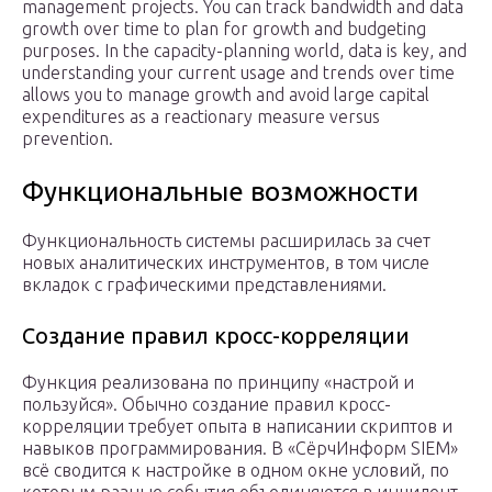
management projects. You can track bandwidth and data
growth over time to plan for growth and budgeting
purposes. In the capacity-planning world, data is key, and
understanding your current usage and trends over time
allows you to manage growth and avoid large capital
expenditures as a reactionary measure versus
prevention.
Функциональные возможности
Функциональность системы расширилась за счет
новых аналитических инструментов, в том числе
вкладок с графическими представлениями.
Создание правил кросс-корреляции
Функция реализована по принципу «настрой и
пользуйся». Обычно создание правил кросс-
корреляции требует опыта в написании скриптов и
навыков программирования. В «СёрчИнформ SIEM»
всё сводится к настройке в одном окне условий, по