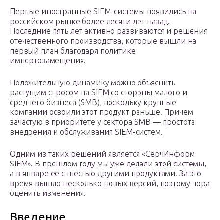
Первые иностранные SIEM-системы появились на
российском рынке более десяти лет назад.
Последние пять лет активно развиваются и решения
отечественного производства, которые вышли на
первый план благодаря политике
импортозамещения.
Положительную динамику можно объяснить
растущим спросом на SIEM со стороны малого и
среднего бизнеса (SMB), поскольку крупные
компании освоили этот продукт раньше. Причем
зачастую в приоритете у сектора SMB — простота
внедрения и обслуживания SIEM-систем.
Одним из таких решений является «СёрчИнформ
SIEM». В прошлом году мы уже делали этой системы,
а в январе ее с шестью другими продуктами. За это
время вышло несколько новых версий, поэтому пора
оценить изменения.
Введение