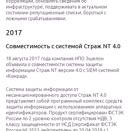
корреляции, обновлять сведения об
инфраструктуре, поддерживать в актуальном
состоянии репутационные списки, бороться с
ложными срабатываниями.
2017
Совместимость с системой Страж NT 4.0
18 августа 2017 года компания НПО Эшелон
объявила о совместимости системы защиты
информации Страж NТ версии 4.0 с SIEM-системой
«Комрад».
Система защиты информации от
несанкционированного доступа Страж NТ 4.0
представляет собой программный комплекс средств
защиты информации с использованием аппаратных
идентификаторов. Продукт сертифицирован ФСТЭК
России по 2 уровню контроля отсутствия НДВ, 3
классу защищенности от НСД (сертификат ФСТЭК
России № 3553 действителен до 20.04.2019 г.).