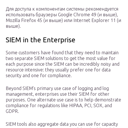
Для доступа к компонентам системы рекомендуется
использовать браузеры Google Chrome 49 (и выше),
Mozilla Firefox 45 (и выше) или Internet Explorer 11 (и
выше).
SIEM in the Enterprise
Some customers have found that they need to maintain
two separate SIEM solutions to get the most value for
each purpose since the SIEM can be incredibly noisy and
resource intensive: they usually prefer one for data
security and one for compliance.
Beyond SIEM’s primary use case of logging and log
management, enterprises use their SIEM for other
purposes. One alternate use case is to help demonstrate
compliance for regulations like HIPAA, PCI, SOX, and
GDPR.
SIEM tools also aggregate data you can use for capacity