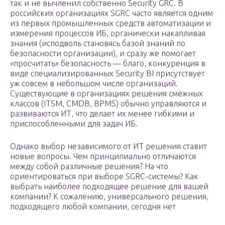
так и не вычленил собственно Security GRC. В
российских организациях SGRC часто является одним
из первых промышленных средств автоматизации и
измерения процессов ИБ, органически накапливая
знания (исподволь становясь базой знаний по
безопасности организации), и сразу же помогает
«просчитать» безопасность — благо, конкуренция в
виде специализированных Security BI присутствует
уж совсем в небольшом числе организаций.
Существующие в организациях решения смежных
классов (ITSM, CMDB, BPMS) обычно управляются и
развиваются ИТ, что делает их менее гибкими и
приспособленными для задач ИБ.
Однако выбор независимого от ИТ решения ставит
новые вопросы. Чем принципиально отличаются
между собой различные решения? На что
ориентироваться при выборе SGRC-системы? Как
выбрать наиболее подходящее решение для вашей
компании? К сожалению, универсального решения,
подходящего любой компании, сегодня нет