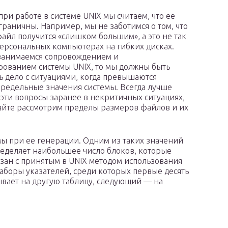
ри работе в системе UNIX мы считаем, что ее
граничны. Например, мы не заботимся о том, что
айл получится «слишком большим», а это не так
персональных компьютерах на гибких дисках.
занимаемся сопровождением и
ованием системы UNIX, то мы должны быть
ь дело с ситуациями, когда превышаются
редельные значения системы. Всегда лучше
 эти вопросы заранее в некритичных ситуациях,
айте рассмотрим пределы размеров файлов и их
ы при ее генерации. Одним из таких значений
еделяет наибольшее число блоков, которые
язан с принятым в UNIX методом использования
 наборы указателей, среди которых первые десять
вает на другую таблицу, следующий — на