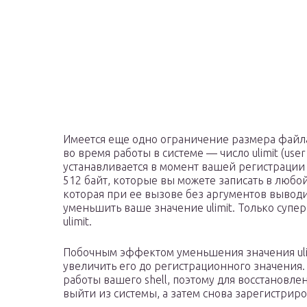
Имеется еще одно ограничение размера файла
во время работы в системе — число ulimit (use
устанавливается в момент вашей регистрации 
512 байт, которые вы можете записать в любой 
которая при ее вызове без аргументов выводит
уменьшить ваше значение ulimit. Только супе
ulimit.
Побочным эффектом уменьшения значения ulimi
увеличить его до регистрационного значения. 
работы вашего shell, поэтому для восстановл
выйти из системы, а затем снова зарегистриро