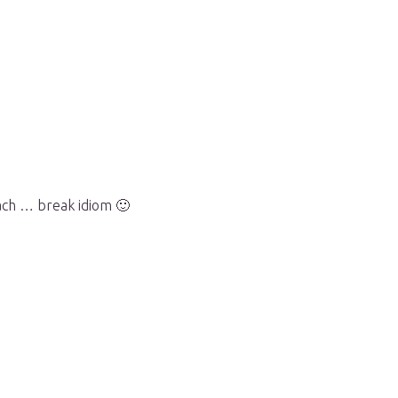
each … break idiom 🙂