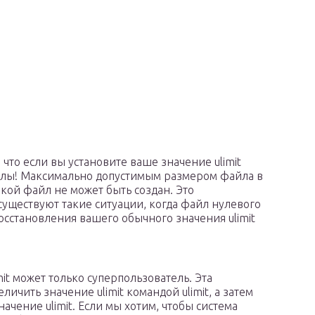
что если вы установите ваше значение ulimit
айлы! Максимально допустимым размером файла в
акой файл не может быть создан. Это
существуют такие ситуации, когда файл нулевого
осстановления вашего обычного значения ulimit
mit может только суперпользователь. Эта
ичить значение ulimit командой ulimit, а затем
значение ulimit. Если мы хотим, чтобы система