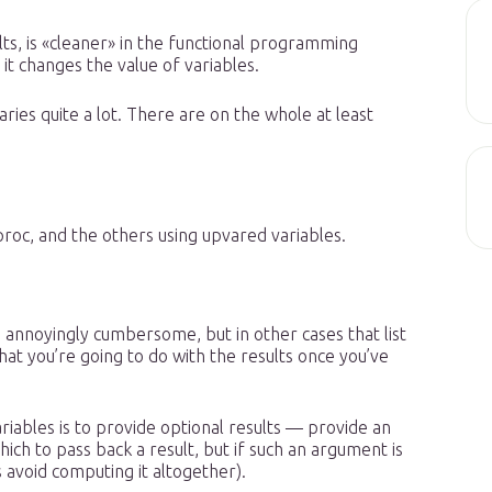
ults, is «cleaner» in the functional programming
it changes the value of variables.
aries quite a lot. There are on the whole at least
proc, and the others using upvared variables.
s annoyingly cumbersome, but in other cases that list
what you’re going to do with the results once you’ve
ariables is to provide optional results — provide an
ich to pass back a result, but if such an argument is
 avoid computing it altogether).