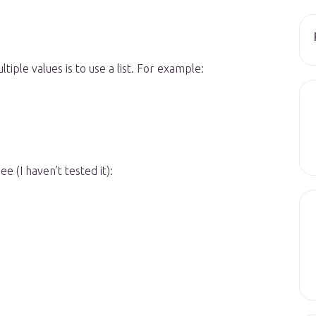
tiple values is to use a list. For example:
e (I haven’t tested it):