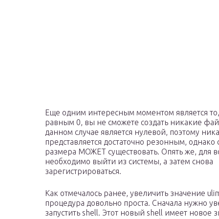
Еще одним интересным моментом является то, 
равным 0, вы не сможете создать никакие ф
данном случае является нулевой, поэтому ник
представляется достаточно резонным, однако 
размера МОЖЕТ существовать. Опять же, для в
необходимо выйти из системы, а затем снова
зарегистрироваться.
Как отмечалось ранее, увеличить значение uli
процедура довольно проста. Сначала нужно увел
запустить shell. Этот новый shell имеет новое 