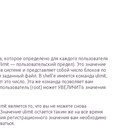
, которое определено для каждого пользователя
r limit — пользовательский предел). Это значение
в системе и представляет собой число блоков по
заданный файл. В shell’е имеется команда ulimit,
 это число. Эта же команда позволяет вам
рпользователь (root) может УВЕЛИЧИТЬ значения
t является то, что вы не можете снова
Значение ulimit остается таким же на все время
ения регистрационного значения вам необходимо
ваться.