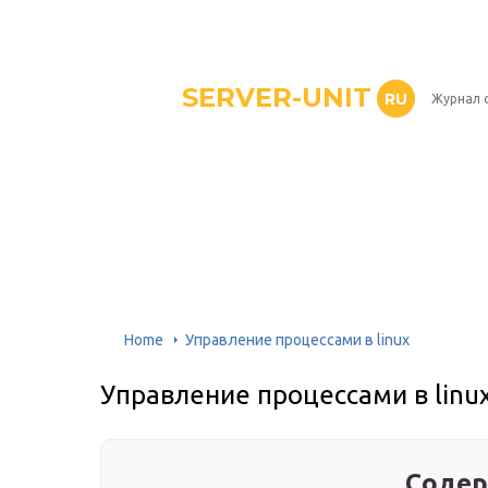
SERVER-UNIT
RU
Журнал 
Home
Управление процессами в linux
Управление процессами в linu
Содер