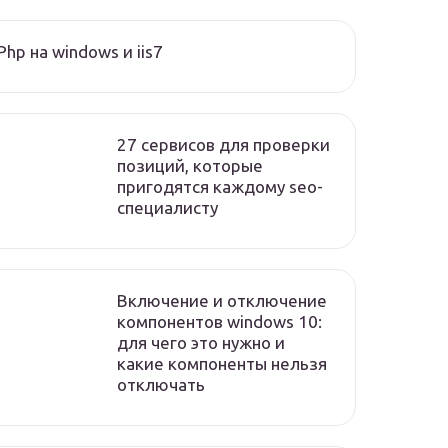
Php на windows и iis7
27 сервисов для проверки
позиций, которые
пригодятся каждому seo-
специалисту
Включение и отключение
компонентов windows 10:
для чего это нужно и
какие компоненты нельзя
отключать