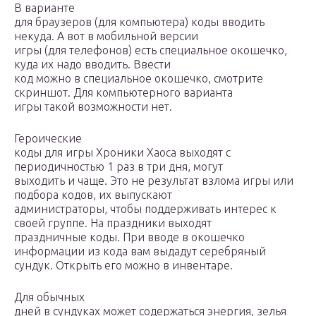
В варианте
для браузеров (для компьютера) коды вводить
некуда. А вот в мобильной версии
игры (для телефонов) есть специальное окошечко,
куда их надо вводить. Ввести
код можно в специальное окошечко, смотрите
скриншот. Для компьютерного варианта
игры такой возможности нет.
Героические
коды для игры Хроники Хаоса выходят с
периодичностью 1 раз в три дня, могут
выходить и чаще. Это не результат взлома игры или
подбора кодов, их выпускают
администраторы, чтобы поддерживать интерес к
своей группе. На праздники выходят
праздничные коды. При вводе в окошечко
информации из кода вам выдадут серебряный
сундук. Открыть его можно в инвентаре.
Для обычных
дней в сундуках может содержаться энергия, зелья