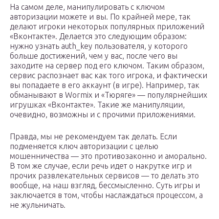
На самом деле, манипулировать с ключом
авторизации можете и вы. По крайней мере, так
делают игроки некоторых популярных приложений
«Вконтакте». Делается это следующим образом:
нужно узнать auth_key пользователя, у которого
больше достижений, чем у вас, после чего вы
заходите на сервер под его ключом. Таким образом,
сервис распознает вас как того игрока, и фактически
вы попадаете в его аккаунт (в игре). Например, так
обманывают в Wormix и «Тюряге» — популярнейших
игрушках «Вконтакте». Такие же манипуляции,
очевидно, возможны и с прочими приложениями.
Правда, мы не рекомендуем так делать. Если
подменяется ключ авторизации с целью
мошенничества — это противозаконно и аморально.
В том же случае, если речь идет о накрутке игр и
прочих развлекательных сервисов — то делать это
вообще, на наш взгляд, бессмысленно. Суть игры и
заключается в том, чтобы наслаждаться процессом, а
не жульничать.