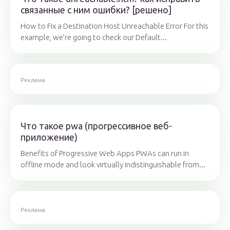
связанные с ним ошибки? [решено]
How to Fix a Destination Host Unreachable Error For this
example, we’re going to check our Default...
Реклама
Что такое pwa (прогрессивное веб-
приложение)
Benefits of Progressive Web Apps PWAs can run in
offline mode and look virtually indistinguishable from...
Реклама