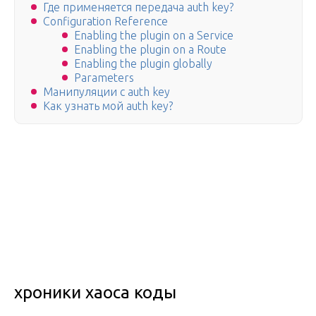
Где применяется передача auth key?
Configuration Reference
Enabling the plugin on a Service
Enabling the plugin on a Route
Enabling the plugin globally
Parameters
Манипуляции с auth key
Как узнать мой auth key?
хроники хаоса коды