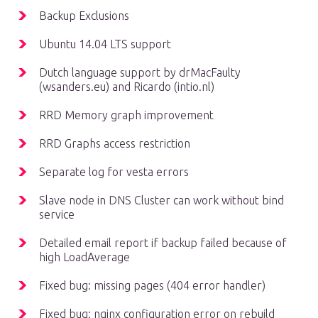
Backup Exclusions
Ubuntu 14.04 LTS support
Dutch language support by drMacFaulty
(wsanders.eu) and Ricardo (intio.nl)
RRD Memory graph improvement
RRD Graphs access restriction
Separate log for vesta errors
Slave node in DNS Cluster can work without bind
service
Detailed email report if backup failed because of
high LoadAverage
Fixed bug: missing pages (404 error handler)
Fixed bug: nginx configuration error on rebuild