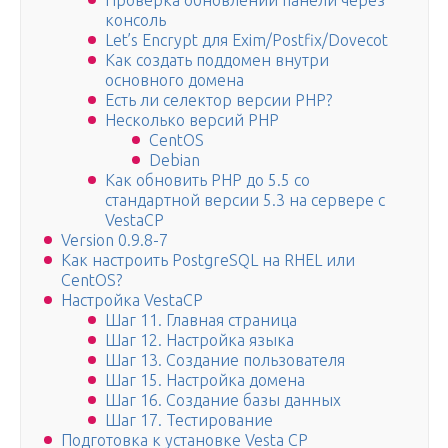
Проверка обновлений панели через
консоль
Let’s Encrypt для Exim/Postfix/Dovecot
Как создать поддомен внутри
основного домена
Есть ли селектор версии PHP?
Несколько версий PHP
CentOS
Debian
Как обновить PHP до 5.5 со
стандартной версии 5.3 на сервере с
VestaCP
Version 0.9.8-7
Как настроить PostgreSQL на RHEL или
CentOS?
Настройка VestaCP
Шаг 11. Главная страница
Шаг 12. Настройка языка
Шаг 13. Создание пользователя
Шаг 15. Настройка домена
Шаг 16. Создание базы данных
Шаг 17. Тестирование
Подготовка к установке Vesta CP