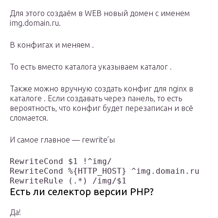
Для этого создаём в WEB новый домен с именем
img.domain.ru.
В конфигах и меняем .
То есть вместо каталога указываем каталог .
Также можно вручную создать конфиг для nginx в
каталоге . Если создавать через панель, то есть
вероятность, что конфиг будет перезаписан и всё
сломается.
И самое главное — rewrite’ы
RewriteCond $1 !^img/

RewriteCond %{HTTP_HOST} ^img.domain.ru

RewriteRule (.*) /img/$1 
Есть ли селектор версии PHP?
Да!