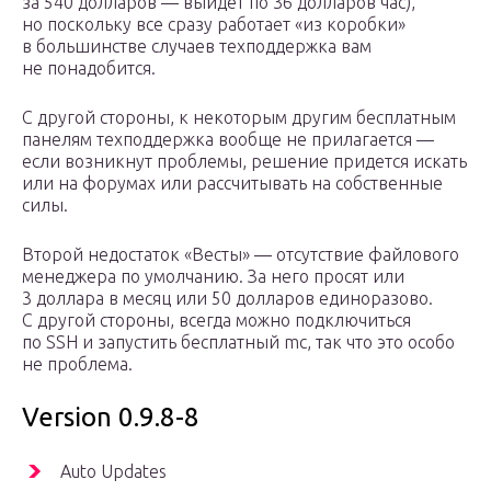
за 540 долларов — выйдет по 36 долларов час),
но поскольку все сразу работает «из коробки»
в большинстве случаев техподдержка вам
не понадобится.
С другой стороны, к некоторым другим бесплатным
панелям техподдержка вообще не прилагается —
если возникнут проблемы, решение придется искать
или на форумах или рассчитывать на собственные
силы.
Второй недостаток «Весты» — отсутствие файлового
менеджера по умолчанию. За него просят или
3 доллара в месяц или 50 долларов единоразово.
С другой стороны, всегда можно подключиться
по SSH и запустить бесплатный mc, так что это особо
не проблема.
Version 0.9.8-8
Auto Updates