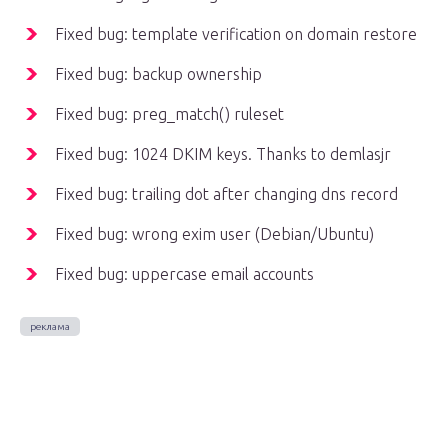
Fixed bug: template verification on domain restore
Fixed bug: backup ownership
Fixed bug: preg_match() ruleset
Fixed bug: 1024 DKIM keys. Thanks to demlasjr
Fixed bug: trailing dot after changing dns record
Fixed bug: wrong exim user (Debian/Ubuntu)
Fixed bug: uppercase email accounts