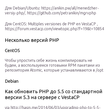
Для Debian/Ubuntu: https://anikin.pw/all/menedzher-
versiy-php/, https://github.com/petranikin/mgrvphp
Для CentOS: Multiples versiones de PHP en VestaCP ,
https://forum.vestacp.com/viewtopic.php?f=19&t=10854
Несколько версий PHP
CentOS
Чтобы упростить себе жизнь компилировать не
будем, а воспользуемся готовыми RPM пакетами из
репозитория Atomic, которые устанавливаются в /opt
Debian
Как обновить PHP до 5.5 со стандартной
версии 5.3 на сервере с VestaCP
via http://hasin.me/2014/06/03/upgrading-php-to-5-5-