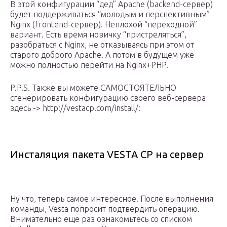
В этой конфигурации “дед” Apache (backend-сервер)
будет поддерживаться “молодым и перспективным”
Nginx (frontend-сервер). Неплохой “переходной”
вариант. Есть время новичку “пристреляться”,
разобраться с Nginx, не отказываясь при этом от
старого доброго Apache. А потом в будущем уже
можно полностью перейти на Nginx+PHP.
P.P.S. Также вы можете САМОСТОЯТЕЛЬНО
сгенерировать конфигурацию своего веб-сервера
здесь -> http://vestacp.com/install/:
Инсталяция пакета VESTA CP на сервер
Ну что, теперь самое интересное. После выполнения
команды, Vesta попросит подтвердить операцию.
Внимательно еще раз ознакомьтесь со списком