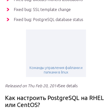
Fixed bug: SSL template change
Fixed bug: PostgreSQL database status
Команды управления файлами и
папками в linux
Released on Thu Feb 20, 2014
See details
Как настроить PostgreSQL на RHEL
или CentOS?