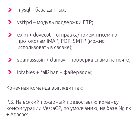
mysql – база данных;
vsftpd – модуль поддержки FTP;
exim + dovecot – отправка/прием писем по
протоколам IMAP, POP, SMTP (можно
использовать в связке);
spamassasin + clamav – проверка спама на почте;
iptables + fail2ban – файерволы;
Конечная команда выглядит так:
P.S. На всякий пожарный предоставлю команду
конфигурации VestaCP, по умолчанию, на базе Nginx
+ Apache: