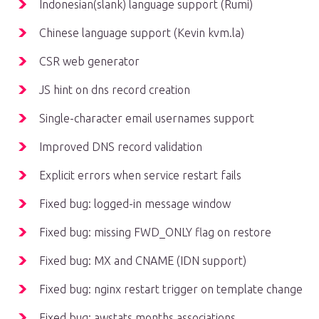
Indonesian(slank) language support (Rumi)
Chinese language support (Kevin kvm.la)
CSR web generator
JS hint on dns record creation
Single-character email usernames support
Improved DNS record validation
Explicit errors when service restart fails
Fixed bug: logged-in message window
Fixed bug: missing FWD_ONLY flag on restore
Fixed bug: MX and CNAME (IDN support)
Fixed bug: nginx restart trigger on template change
Fixed bug: awstats months associations