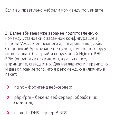
Если вы правильно набрали комманду, то увидите:
2. Далее вбиваем уже заранее подготовленную
команду установки с заданной конфигурацией
панели Vesta. Я ее немного адаптировал под себя.
Старенький Apache мне не нужен, вместо него буду
использовать быстрый и популярный Nginx + PHP-
FPM (обработчик скриптов), а дальше все,
впринципе, стандартно. Для наглядности перечислю
и дам описание того, что я рекомендую включить в
пакет:
nginx – фронтенд веб-сервер;
php-fpm – бекенд веб-сервер, обработчик
скриптов;
named – DNS-сервер BIND9;