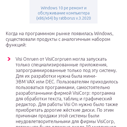
Windows 10 pe ремонт и
обслуживание компьютера
(x86/x64) by ratiborus v.3.2020
Когда на программном рынке появилась Windows,
существовали продукты с аналогичным набором
функций:
Visi Onru
en
от VisiCorpru
en
могла запускать
только специализированные приложения,
запрограммированные только под эту систему.
Для их разработки нужна была мини-
ЭВМ VAX или DEC. Пользователям приходилось
пользоваться программами, самостоятельно
разработанными фирмой VisiCorp: программа
для обработки текста, таблиц и графический
редактор. Для работы Visi On нужно было также
приобретать дорогие жёсткие диски. По этим
причинам продажи этой системы были
неудовлетворительными для фирмы VisiCorp,