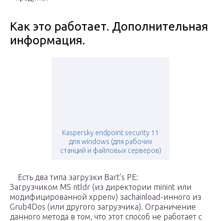
Как это работает. Дополнительная
информация.
Kaspersky endpoint security 11
для windows (для рабочих
станций и файловых серверов)
Есть два типа загрузки Bart’s PE:
Загрузчиком MS ntldr (из директории minint или
модифицированной xppenv) заchainload-инного из
Grub4Dos (или другого загрузчика). Ограничение
данного метода в том, что этот способ не работает с