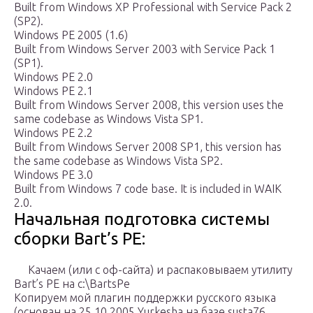
Built from Windows XP Professional with Service Pack 2
(SP2).
Windows PE 2005 (1.6)
Built from Windows Server 2003 with Service Pack 1
(SP1).
Windows PE 2.0
Windows PE 2.1
Built from Windows Server 2008, this version uses the
same codebase as Windows Vista SP1.
Windows PE 2.2
Built from Windows Server 2008 SP1, this version has
the same codebase as Windows Vista SP2.
Windows PE 3.0
Built from Windows 7 code base. It is included in WAIK
2.0.
Начальная подготовка системы
сборки Bart’s PE:
Качаем (или с оф-сайта) и распаковываем утилиту
Bart’s PE на c:\BartsPe
Копируем мой плагин поддержки русского языка
(основан на 25.10.2005 Yurkesha на базе susta76,