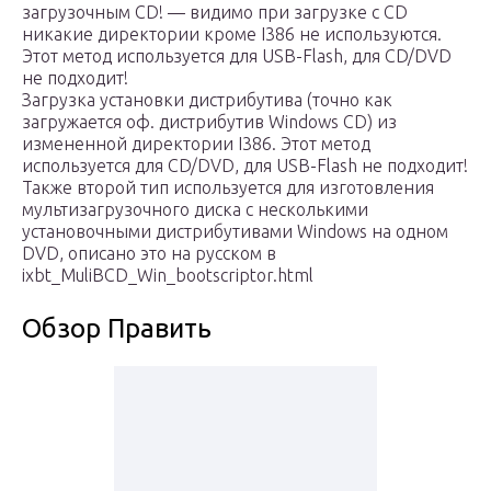
загрузочным CD! — видимо при загрузке с CD
никакие директории кроме I386 не используются.
Этот метод используется для USB-Flash, для CD/DVD
не подходит!
Загрузка установки дистрибутива (точно как
загружается оф. дистрибутив Windows CD) из
измененной директории I386. Этот метод
используется для CD/DVD, для USB-Flash не подходит!
Также второй тип используется для изготовления
мультизагрузочного диска с несколькими
установочными дистрибутивами Windows на одном
DVD, описано это на русском в
ixbt_MuliBCD_Win_bootscriptor.html
Обзор Править