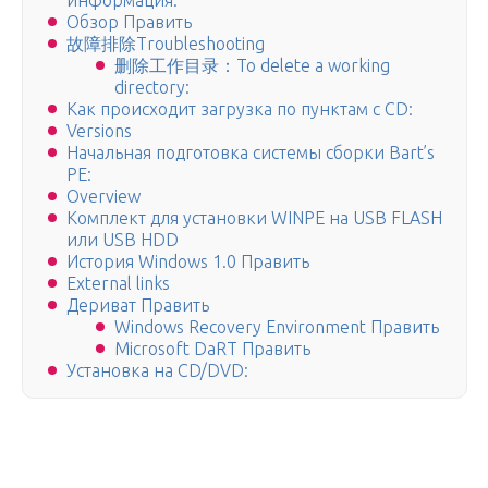
информация.
Обзор Править
故障排除Troubleshooting
删除工作目录：To delete a working
directory:
Как происходит загрузка по пунктам с CD:
Versions
Начальная подготовка системы сборки Bart’s
PE:
Overview
Комплект для установки WINPE на USB FLASH
или USB HDD
История Windows 1.0 Править
External links
Дериват Править
Windows Recovery Environment Править
Microsoft DaRT Править
Установка на CD/DVD: