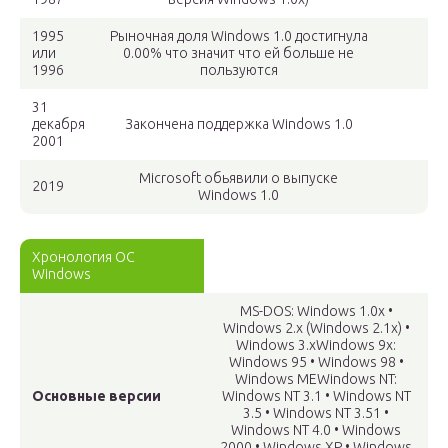
1995
Рыночная доля Windows 1.0 достигнула
или
0.00% что значит что ей больше не
1996
пользуются
31
декабря
Закончена поддержка Windows 1.0
2001
Microsoft обьявили о выпуске
2019
Windows 1.0
Хронология ОС
Windows
MS-DOS: Windows 1.0x •
Windows 2.x (Windows 2.1x) •
Windows 3.xWindows 9x:
Windows 95 • Windows 98 •
Windows MEWindows NT:
Основные версии
Windows NT 3.1 • Windows NT
3.5 • Windows NT 3.51 •
Windows NT 4.0 • Windows
2000 • Windows XP • Windows