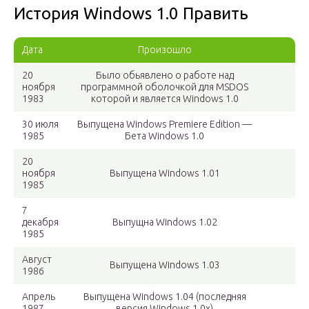
История Windows 1.0 Править
Дата
Произошло
20
Было обьявлено о работе над
ноября
программной оболочкой для MSDOS
1983
которой и является Windows 1.0
30 июля
Выпущена Windows Premiere Edition —
1985
Бета Windows 1.0
20
ноября
Выпущена Windows 1.01
1985
7
декабря
Выпущна Windows 1.02
1985
Август
Выпущена Windows 1.03
1986
Апрель
Выпущена Windows 1.04 (последняя
1987
версия Windows 1.0x)