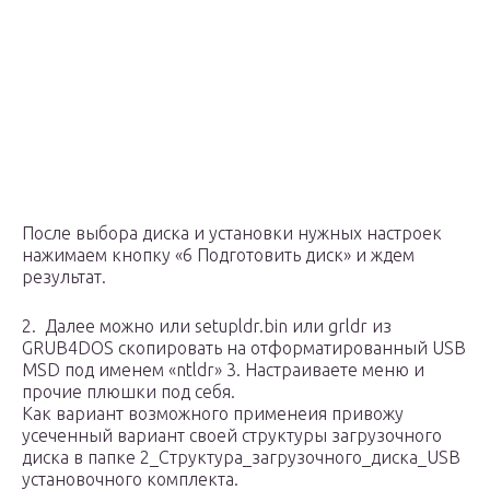
После выбора диска и установки нужных настроек
нажимаем кнопку «6 Подготовить диск» и ждем
результат.
2. Далее можно или setupldr.bin или grldr из
GRUB4DOS скопировать на отформатированный USB
MSD под именем «ntldr» 3. Настраиваете меню и
прочие плюшки под себя.
Как вариант возможного применеия привожу
усеченный вариант своей структуры загрузочного
диска в папке 2_Структура_загрузочного_диска_USB
установочного комплекта.