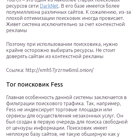
ресурсов сети
DarkNet
. В его базе имеется более
полумиллиона различных сайтов. К сожалению, из-за
плохой оптимизации поисковик иногда провисает.
Живет система исключительно за счет контекстной
рекламы
Поэтому при использовании поисковика, нужно
крайне осторожно выбирать ресурсы. Не стоит
доверять сайтам из контекстной рекламы
Ссылка: http://xmh57jrzrnw6insl.onion/
Tor поисковик Fess
Главная особенность данной системы заключается в
фильтрации поискового трафика. Так, например,
Fess не индексирует торговые площадки или
сервисы для осуществления незаконных услуг. Он
был создан в первую очередь для поиска свободной
от цензуры информации. Поисковик имеет
неплохую базу сайтов, не такую обширную как у