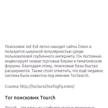
Поисковик not Evil легко находит сайты Onion и
пользуется широкой популярностью среди
пользователей глубинного интернета. Он постоянно
индексирует новые торговые биржи и тематические
форумы. Благодаря этому, поисковые базы быстро
расширяются. Также стоит отметить, что ещё недавно
система была известна под именем TorSearch.
Ссылка: http://hss3uro2hsxfogfq.onion/
Tor поисковик Tourch
Tourch – это один из наиболее старых поисковых