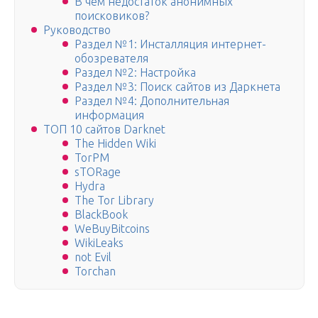
В чем недостаток анонимных
поисковиков?
Руководство
Раздел №1: Инсталляция интернет-
обозревателя
Раздел №2: Настройка
Раздел №3: Поиск сайтов из Даркнета
Раздел №4: Дополнительная
информация
ТОП 10 сайтов Darknet
The Hidden Wiki
TorPM
sTORage
Hydra
The Tor Library
BlackBook
WeBuyBitcoins
WikiLeaks
not Evil
Torchan