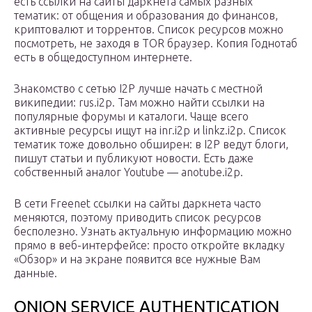
есть ссылки на сайты даркнета самых разных
тематик: от общения и образования до финансов,
криптовалют и торрентов. Список ресурсов можно
посмотреть, не заходя в TOR браузер. Копия Годнотаб
есть в общедоступном интернете.
Знакомство с сетью I2P лучше начать с местной
википедии: rus.i2p. Там можно найти ссылки на
популярные форумы и каталоги. Чаще всего
активные ресурсы ищут на inr.i2p и linkz.i2p. Список
тематик тоже довольно обширен: в I2P ведут блоги,
пишут статьи и публикуют новости. Есть даже
собственный аналог Youtube — anotube.i2p.
В сети Freenet ссылки на сайты даркнета часто
меняются, поэтому приводить список ресурсов
бесполезно. Узнать актуальную информацию можно
прямо в веб-интерфейсе: просто откройте вкладку
«Обзор» и на экране появится все нужные Вам
данные.
ONION SERVICE AUTHENTICATION