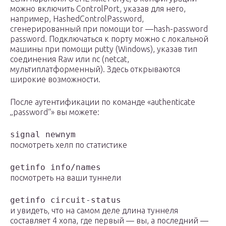
можно включить ControlPort, указав для него,
например, HashedControlPassword,
сгенерированный при помощи tor —hash-password
password. Подключаться к порту можно с локальной
машины при помощи putty (Windows), указав тип
соединения Raw или nc (netcat,
мультиплатформенный). Здесь открываются
широкие возможности.
После аутентификации по команде «authenticate
„password“» вы можете:
signal newnym
посмотреть хелп по статистике
getinfo info/names
посмотреть на ваши туннели
getinfo circuit-status
и увидеть, что на самом деле длина туннеля
составляет 4 хопа, где первый — вы, а последний —