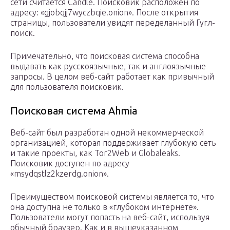
сети считается Candle. Поисковик расположен по
адресу: «gjobqjj7wyczbqie.onion». После открытия
страницы, пользователи увидят переделанный Гугл-
поиск.
Примечательно, что поисковая система способна
выдавать как русскоязычные, так и англоязычные
запросы. В целом веб-сайт работает как привычный
для пользователя поисковик.
Поисковая система Ahmia
Веб-сайт был разработан одной некоммерческой
организацией, которая поддерживает глубокую сеть
и такие проекты, как Tor2Web и Globaleaks.
Поисковик доступен по адресу
«msydqstlz2kzerdg.onion».
Преимуществом поисковой системы является то, что
она доступна не только в «глубоком интернете».
Пользователи могут попасть на веб-сайт, используя
обычный браузер. Как и в вышеуказанном