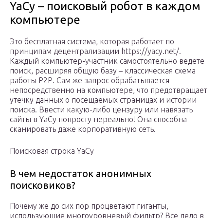
YaCy – поисковый робот в каждом
компьютере
Это бесплатная система, которая работает по
принципам децентрализации https://yacy.net/.
Каждый компьютер-участник самостоятельно ведете
поиск, расширяя общую базу – классическая схема
работы Р2Р. Сам же запрос обрабатывается
непосредственно на компьютере, что предотвращает
утечку данных о посещаемых страницах и истории
поиска. Ввести какую-либо цензуру или навязать
сайты в YaCy попросту нереально! Она способна
сканировать даже корпоративную сеть.
Поисковая строка YaCy
В чем недостаток анонимных
поисковиков?
Почему же до сих пор процветают гиганты,
использующие многоуровневый фильтр? Все дело в