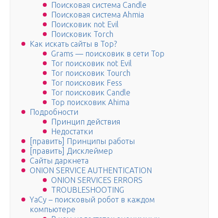
Поисковая система Candle
Поисковая система Ahmia
Поисковик not Evil
Поисковик Torch
Как искать сайты в Тор?
Grams — поисковик в сети Тор
Tor поисковик not Evil
Tor поисковик Tourch
Tor поисковик Fess
Tor поисковик Candle
Тор поисковик Ahima
Подробности
Принцип действия
Недостатки
[править] Принципы работы
[править] Дисклеймер
Сайты даркнета
ONION SERVICE AUTHENTICATION
ONION SERVICES ERRORS
TROUBLESHOOTING
YaCy – поисковый робот в каждом
компьютере