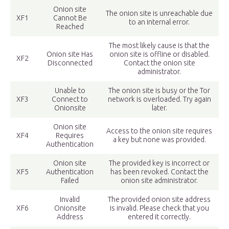
Onion site
The onion site is unreachable due
XF1
Cannot Be
to an internal error.
Reached
The most likely cause is that the
Onion site Has
onion site is offline or disabled.
XF2
Disconnected
Contact the onion site
administrator.
Unable to
The onion site is busy or the Tor
XF3
Connect to
network is overloaded. Try again
Onionsite
later.
Onion site
Access to the onion site requires
XF4
Requires
a key but none was provided.
Authentication
Onion site
The provided key is incorrect or
XF5
Authentication
has been revoked. Contact the
Failed
onion site administrator.
Invalid
The provided onion site address
XF6
Onionsite
is invalid. Please check that you
Address
entered it correctly.