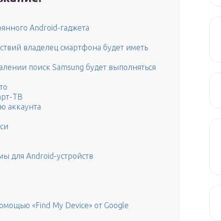
янного Android-гаджета
ствий владелец смартфона будет иметь
лении поиск Samsung будет выполняться
то
арт-ТВ
ю аккаунта
иси
ы для Android-устройств
мощью «Find My Device» от Google