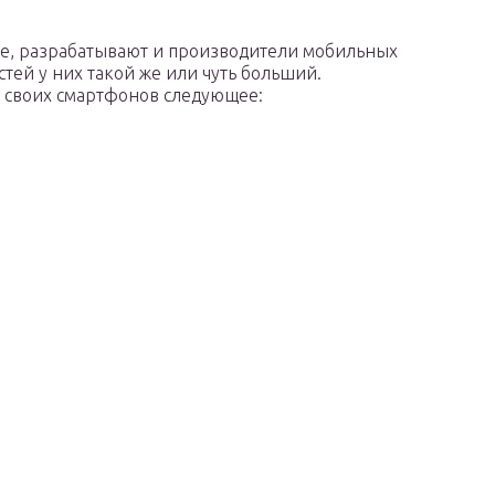
le, разрабатывают и производители мобильных
тей у них такой же или чуть больший.
м своих смартфонов следующее: