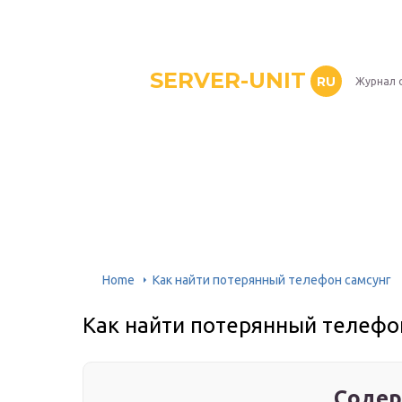
SERVER-UNIT
RU
Журнал 
Home
Как найти потерянный телефон самсунг
Как найти потерянный телефо
Содер