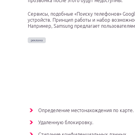
прозвонка после этого будут недоступны.
Сервисы, подобные «Поиску телефонов» Goog
устройств. Принцип работы и набор возможнос
Например, Samsung предлагает пользователя
Определение местонахождения по карте.
Удаленную блокировку.
Стирание конфиденциальных данных.