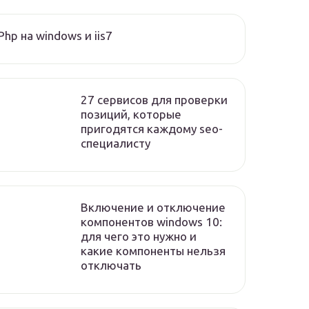
Php на windows и iis7
27 сервисов для проверки
позиций, которые
пригодятся каждому seo-
специалисту
Включение и отключение
компонентов windows 10:
для чего это нужно и
какие компоненты нельзя
отключать