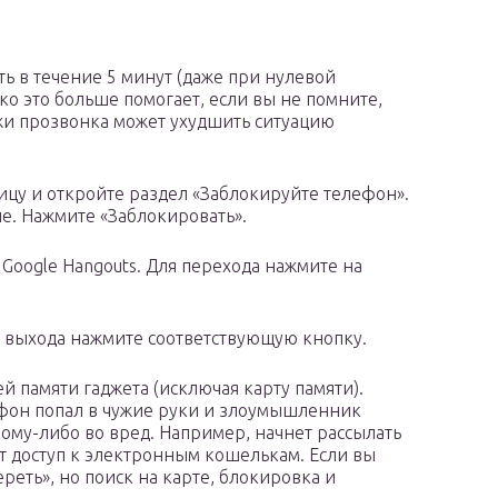
ь в течение 5 минут (даже при нулевой
о это больше помогает, если вы не помните,
ажи прозвонка может ухудшить ситуацию
цу и откройте раздел «Заблокируйте телефон».
е. Нажмите «Заблокировать».
Google Hangouts. Для перехода нажмите на
я выхода нажмите соответствующую кнопку.
й памяти гаджета (исключая карту памяти).
ефон попал в чужие руки и злоумышленник
ому-либо во вред. Например, начнет рассылать
 доступ к электронным кошелькам. Если вы
ереть», но поиск на карте, блокировка и