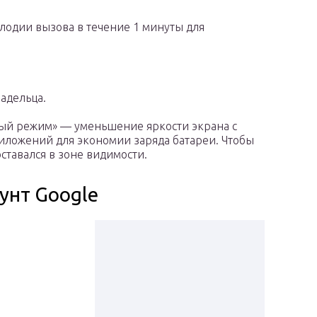
лодии вызова в течение 1 минуты для
адельца.
ный режим» — уменьшение яркости экрана с
ложений для экономии заряда батареи. Чтобы
тавался в зоне видимости.
унт Google