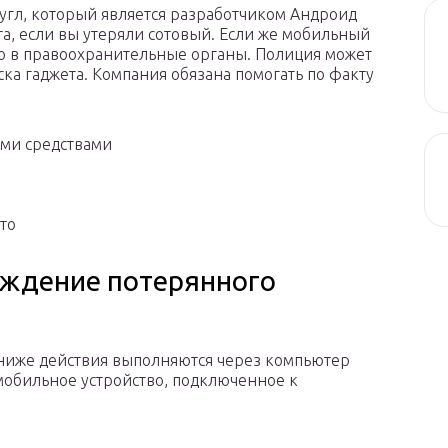
Гугл, который является разработчиком Андроид
та, если вы утеряли сотовый. Если же мобильный
ю в правоохранительные органы. Полиция может
ска гаджета. Компания обязана помогать по факту
ми средствами
то
ождение потерянного
ниже действия выполняются через компьютер
мобильное устройство, подключенное к