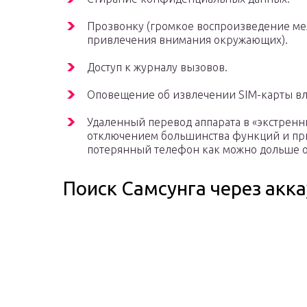
Прозвонку (громкое воспроизведение ме
привлечения внимания окружающих).
Доступ к журналу вызовов.
Оповещение об извлечении SIM-карты вл
Удаленный перевод аппарата в «экстрен
отключением большинства функций и при
потерянный телефон как можно дольше ос
Поиск Самсунга через акка