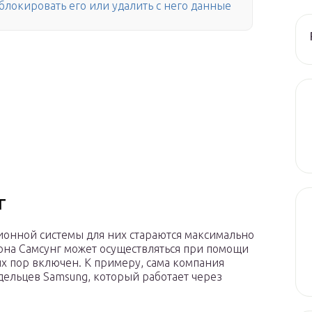
заблокировать его или удалить с него данные
г
ионной системы для них стараются максимально
фона Самсунг может осуществляться при помощи
их пор включен. К примеру, сама компания
дельцев Samsung, который работает через