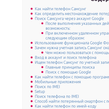
Как найти телефон Самсунг
Как определить местонахождение потер
Поиск Самсунга через аккаунт Google
После выполнения указанных дей
возможность:
При включенном удаленном управ
следующим образом:
Использование функционала Google Фо
Зачем нужна учетная запись Самсунг см
Чем можно пользоваться с помощь
Вход в аккаунт и поиск телефона
Ищем телефон Самсунг по учетной зап
Главные принципы поиска
Поиск с помощью Google
Как найти телефон с помощью программ
Мобильные приложения
Поиск по IMEI
Setup
Поиск телефона по IMEI
Способ найти потерянный смартфон с по
Как найти телефон по имей-коду