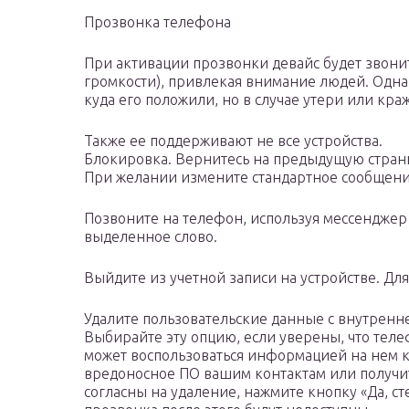
Прозвонка телефона
При активации прозвонки девайс будет звонит
громкости), привлекая внимание людей. Однак
куда его положили, но в случае утери или кр
Также ее поддерживают не все устройства.
Блокировка. Вернитесь на предыдущую страни
При желании измените стандартное сообщени
Позвоните на телефон, используя мессенджер 
выделенное слово.
Выйдите из учетной записи на устройстве. Дл
Удалите пользовательские данные с внутренне
Выбирайте эту опцию, если уверены, что тел
может воспользоваться информацией на нем к
вредоносное ПО вашим контактам или получит
согласны на удаление, нажмите кнопку «Да, ст