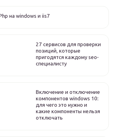
Php на windows и iis7
27 сервисов для проверки
позиций, которые
пригодятся каждому seo-
специалисту
Включение и отключение
компонентов windows 10:
для чего это нужно и
какие компоненты нельзя
отключать