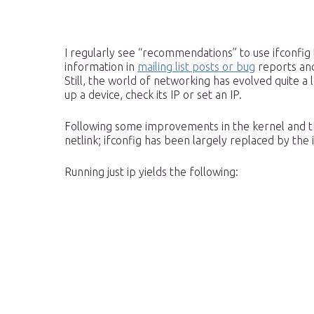
I regularly see “recommendations” to use ifconfig 
information in
mailing list posts or bug
reports and 
Still, the world of networking has evolved quite a 
up a device, check its IP or set an IP.
Following some improvements in the kernel and th
netlink; ifconfig has been largely replaced by th
Running just ip yields the following: