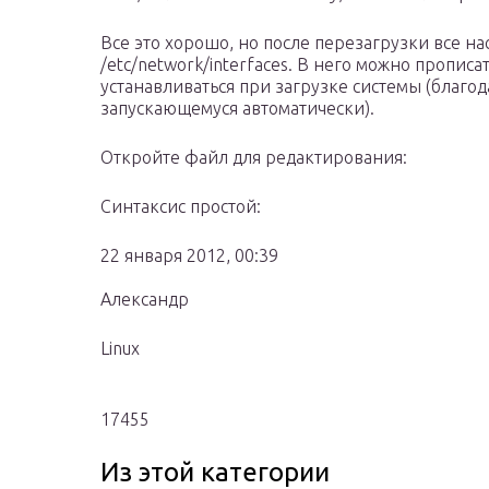
Все это хорошо, но после перезагрузки все на
/etc/network/interfaces. В него можно прописа
устанавливаться при загрузке системы (благодар
запускающемуся автоматически).
Откройте файл для редактирования:
Синтаксис простой:
22 января 2012, 00:39
Александр
Linux
17455
Из этой категории