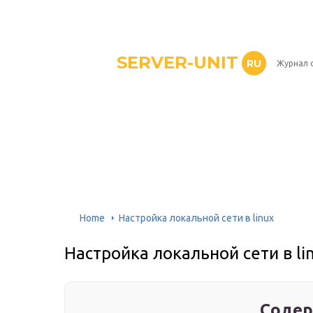
SERVER-UNIT
RU
Журнал 
Home
Настройка локальной сети в linux
Настройка локальной сети в li
Содер