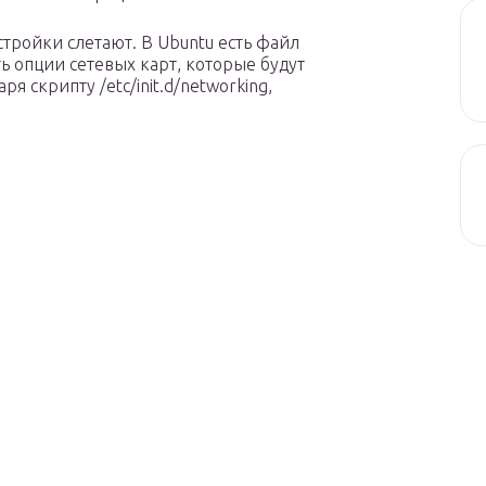
стройки слетают. В Ubuntu есть файл
ть опции сетевых карт, которые будут
я скрипту /etc/init.d/networking,