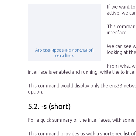
If we want to
active, we can
This command 
interface.
We can see wh
Arp сканирование локальной
looking at th
сети linux
From what we
interface is enabled and running, while the lo inter
This command would display only the ens33 network
option.
5.2. -s (short)
For a quick summary of the interfaces, with some 
This command provides us with a shortened list of