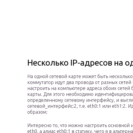
Несколько IP-адресов на о
На одной сетевой карте может быть несколько 
коммутатор идут два провода от разных сетей
настроить на компьютере адреса обоих сетей
карты. Для этого необходимо идентифицироват
определенному сетевому интерфейсу, и выгляд
сетевой_интерфейс:2, т.е. eth0:1 или eth1:2
образом:
Интересно то, что можно настроить основной и
eth0, а алиас eth0:1 в статику, чего я в альт