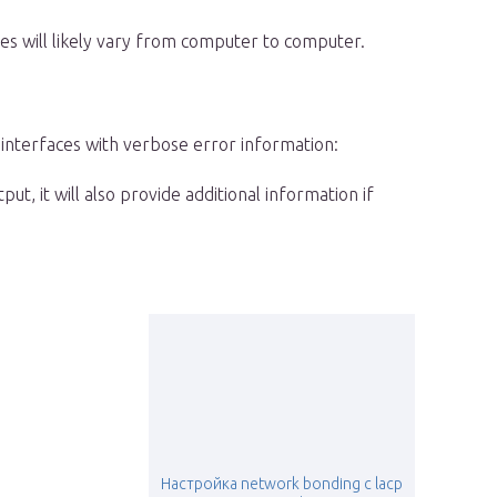
s will likely vary from computer to computer.
 interfaces with verbose error information:
ut, it will also provide additional information if
Настройка network bonding с lacp