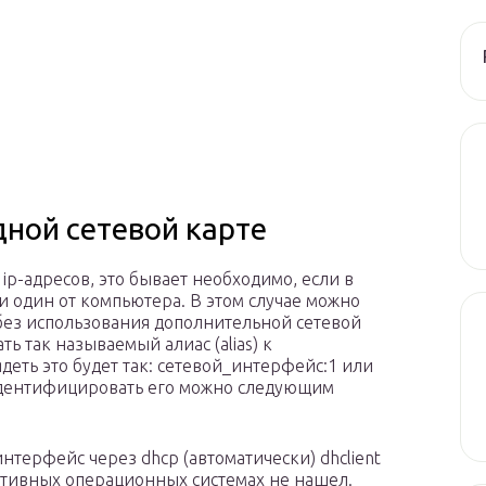
дной сетевой карте
ip-адресов, это бывает необходимо, если в
 и один от компьютера. В этом случае можно
 без использования дополнительной сетевой
ь так называемый алиас (alias) к
еть это будет так: сетевой_интерфейс:1 или
. Идентифицировать его можно следующим
нтерфейс через dhcp (автоматически) dhclient
ернативных операционных системах не нашел.