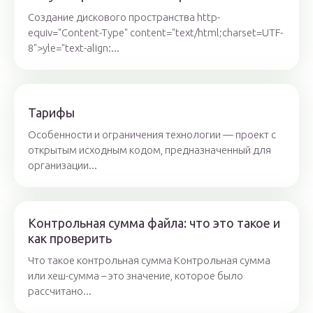
Создание дискового пространства http-
equiv="Content-Type" content="text/html;charset=UTF-
8">yle="text-align:...
Тарифы
Особенности и ограничения технологии — проект с
открытым исходным кодом, предназначенный для
организации...
Контрольная сумма файла: что это такое и
как проверить
Что такое контрольная сумма Контрольная сумма
или хеш-сумма – это значение, которое было
рассчитано...