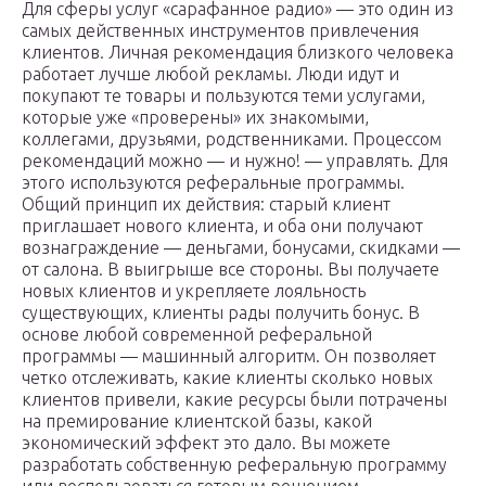
Для сферы услуг «сарафанное радио» — это один из
самых действенных инструментов привлечения
клиентов. Личная рекомендация близкого человека
работает лучше любой рекламы. Люди идут и
покупают те товары и пользуются теми услугами,
которые уже «проверены» их знакомыми,
коллегами, друзьями, родственниками. Процессом
рекомендаций можно — и нужно! — управлять. Для
этого используются реферальные программы.
Общий принцип их действия: старый клиент
приглашает нового клиента, и оба они получают
вознаграждение — деньгами, бонусами, скидками —
от салона. В выигрыше все стороны. Вы получаете
новых клиентов и укрепляете лояльность
существующих, клиенты рады получить бонус. В
основе любой современной реферальной
программы — машинный алгоритм. Он позволяет
четко отслеживать, какие клиенты сколько новых
клиентов привели, какие ресурсы были потрачены
на премирование клиентской базы, какой
экономический эффект это дало. Вы можете
разработать собственную реферальную программу