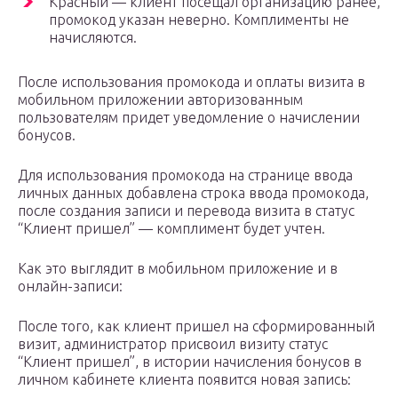
Красный — клиент посещал организацию ранее,
промокод указан неверно. Комплименты не
начисляются.
После использования промокода и оплаты визита в
мобильном приложении авторизованным
пользователям придет уведомление о начислении
бонусов.
Для использования промокода на странице ввода
личных данных добавлена строка ввода промокода,
после создания записи и перевода визита в статус
“Клиент пришел” — комплимент будет учтен.
Как это выглядит в мобильном приложение и в
онлайн-записи:
После того, как клиент пришел на сформированный
визит, администратор присвоил визиту статус
“Клиент пришел”, в истории начисления бонусов в
личном кабинете клиента появится новая запись: