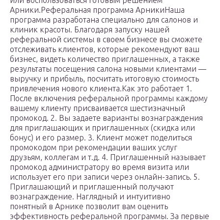
или воспользоваться готовым решением
Арники.Реферальная программа АрникиНаша
программа разработана специально для салонов и
клиник красоты. Благодаря запуску нашей
реферальной системы в своем бизнесе вы сможете
отслеживать клиентов, которые рекомендуют ваш
бизнес, видеть количество приглашенных, а также
результаты посещения салона новыми клиентами —
выручку и прибыль, посчитать итоговую стоимость
привлечения нового клиента.Как это работает 1.
После включения реферальной программы каждому
вашему клиенту присваивается шестизначный
промокод. 2. Вы задаете варианты вознаграждения
для приглашающих и приглашенных (скидка или
бонус) и его размер. 3. Клиент может поделиться
промокодом при рекомендации ваших услуг
друзьям, коллегам и т.д. 4. Приглашенный называет
промокод администратору во время визита или
использует его при записи через онлайн-запись. 5.
Приглашающий и приглашенный получают
вознаграждение. Наглядный и интуитивно
понятный в Арнике позволит вам оценить
эффективность реферальной программы. За первые