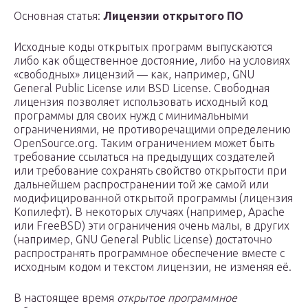
Основная статья:
Лицензии открытого ПО
Исходные коды открытых программ выпускаются
либо как общественное достояние, либо на условиях
«свободных» лицензий — как, например, GNU
General Public License или BSD License. Свободная
лицензия позволяет использовать исходный код
программы для своих нужд с минимальными
ограничениями, не противоречащими определению
OpenSource.org. Таким ограничением может быть
требование ссылаться на предыдущих создателей
или требование сохранять свойство открытости при
дальнейшем распространении той же самой или
модифицированной открытой программы (лицензия
Копилефт). В некоторых случаях (например, Apache
или FreeBSD) эти ограничения очень малы, в других
(например, GNU General Public License) достаточно
распространять программное обеспечение вместе с
исходным кодом и текстом лицензии, не изменяя её.
В настоящее время
открытое программное