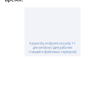
Kaspersky endpoint security 11
для windows (для рабочих
станций и файловых серверов)