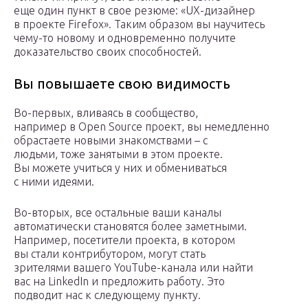
еще один пункт в свое резюме: «UX-дизайнер
в проекте Firefox». Таким образом вы научитесь
чему-то новому и одновременно получите
доказательство своих способностей.
Вы повышаете свою видимость
Во-первых, вливаясь в сообщество,
например в Open Source проект, вы немедленно
обрастаете новыми знакомствами – с
людьми, тоже занятыми в этом проекте.
Вы можете учиться у них и обмениваться
с ними идеями.
Во-вторых, все остальные ваши каналы
автоматически становятся более заметными.
Например, посетители проекта, в котором
вы стали контрибутором, могут стать
зрителями вашего YouTube-канала или найти
вас на LinkedIn и предложить работу. Это
подводит нас к следующему пункту.