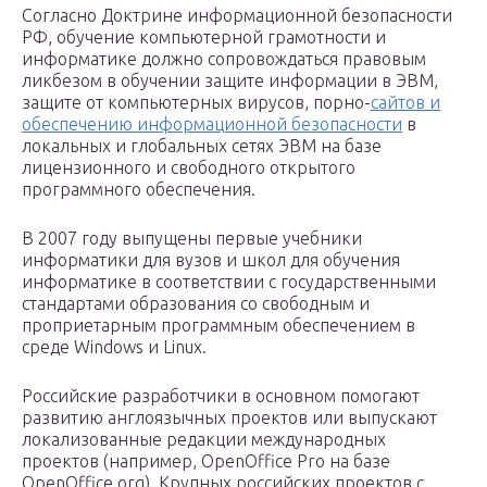
Согласно Доктрине информационной безопасности
РФ, обучение компьютерной грамотности и
информатике должно сопровождаться правовым
ликбезом в обучении защите информации в ЭВМ,
защите от компьютерных вирусов, порно-
сайтов и
обеспечению информационной безопасности
в
локальных и глобальных сетях ЭВМ на базе
лицензионного и свободного открытого
программного обеспечения.
В 2007 году выпущены первые учебники
информатики для вузов и школ для обучения
информатике в соответствии с государственными
стандартами образования со свободным и
проприетарным программным обеспечением в
среде Windows и Linux.
Российские разработчики в основном помогают
развитию англоязычных проектов или выпускают
локализованные редакции международных
проектов (например, OpenOffice Pro на базе
OpenOffice.org). Крупных российских проектов с