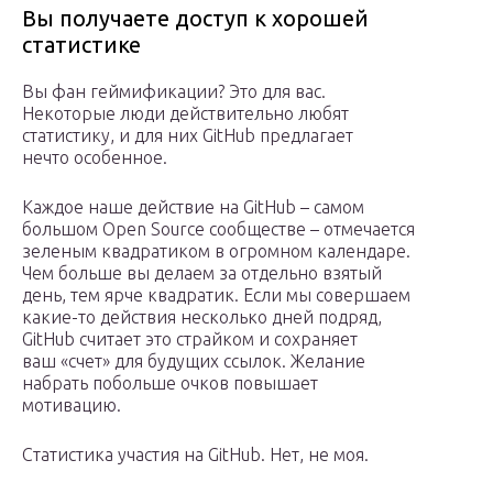
Вы получаете доступ к хорошей
статистике
Вы фан геймификации? Это для вас.
Некоторые люди действительно любят
статистику, и для них GitHub предлагает
нечто особенное.
Каждое наше действие на GitHub – самом
большом Open Source сообществе – отмечается
зеленым квадратиком в огромном календаре.
Чем больше вы делаем за отдельно взятый
день, тем ярче квадратик. Если мы совершаем
какие-то действия несколько дней подряд,
GitHub считает это страйком и сохраняет
ваш «счет» для будущих ссылок. Желание
набрать побольше очков повышает
мотивацию.
Статистика участия на GitHub. Нет, не моя.