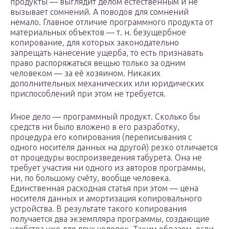
продукты — выглядит делом естественным и не
вызывает сомнений. А поводов для сомнений
немало. Главное отличие программного продукта от
материальных объектов — т. н. безущербное
копирование, для которых законодательно
запрещать нанесение ущерба, то есть признавать
право распоряжаться вещью только за одним
человеком — за её хозяином. Никаких
дополнительных механических или юридических
приспособлений при этом не требуется.
Иное дело — программный продукт. Сколько бы
средств ни было вложено в его разработку,
процедура его копирования (переписывания с
одного носителя данных на другой) резко отличается
от процедуры воспроизведения табурета. Она не
требует участия ни одного из авторов программы,
ни, по большому счёту, вообще человека.
Единственная расходная статья при этом — цена
носителя данных и амортизация копировального
устройства. В результате такого копирования
получается два экземпляра программы, создающие