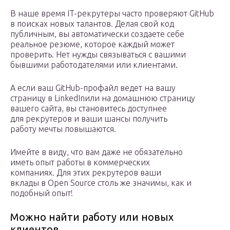
В наше время IT-рекрутеры часто проверяют GitHub
в поисках новых талантов. Делая свой код
публичным, вы автоматически создаете себе
реальное резюме, которое каждый может
проверить. Нет нужды связываться с вашими
бывшими работодателями или клиентами.
А если ваш GitHub-профайл ведет на вашу
страницу в LinkedInили на домашнюю страницу
вашего сайта, вы становитесь доступнее
для рекрутеров и ваши шансы получить
работу мечты повышаются.
Имейте в виду, что вам даже не обязательно
иметь опыт работы в коммерческих
компаниях. Для этих рекрутеров ваши
вклады в Open Source столь же значимы, как и
подобный опыт!
Можно найти работу или новых
клиентов