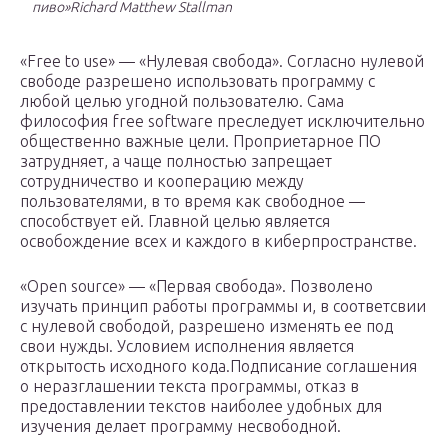
пиво»
Richard Matthew Stallman
«Free to use» — «Нулевая свобода». Согласно нулевой
свободе разрешено использовать программу с
любой целью угодной пользователю. Сама
философия free software преследует исключительно
общественно важные цели. Проприетарное ПО
затрудняет, а чаще полностью запрещает
сотрудничество и кооперацию между
пользователями, в то время как свободное —
способствует ей. Главной целью является
освобождение всех и каждого в киберпространстве.
«Open source» — «Первая свобода». Позволено
изучать принцип работы программы и, в соответсвии
с нулевой свободой, разрешено изменять ее под
свои нужды. Условием исполнения является
открытость исходного кода.Подписание соглашения
о неразглашении текста программы, отказ в
предоставлении текстов наиболее удобных для
изучения делает программу несвободной.