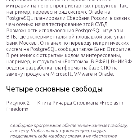
миграции на него с проприетарных продуктов. Так,
например, перевести ряд систем с Oracle на
PostgreSQL планировали Сбербанк России, в связи с
чем осенью начал тестирование этой СУБД.
Возможность использования PostgreSQL изучал и
ВТБ, где экспериментальной площадкой выступал
Банк Москвы. О планах по переводу некритических
систем на PostgreSQL сообщал также Банк Открытие.
В решениях с открытым кодом заинтересованы,
например, и структуры «Росатома». В РФЯЦ-ВНИИЭФ
ведется разработка платформы на базе СПО на
замену продуктам Microsoft, VMware и Oracle.
Четыре основные свободы
Рисунок 2 — Книга Ричарда Столлмана «Free as in
freedom»
Свободное программное обеспечение» означает свободу,
а не цену. Чтобы понять эту концепцию, следует
представлять себе «свободу слова», а не «бесплатное