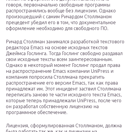
говоря, первоначально свободные программы
распространялись вообще без лицензии. Однако
произошедший с самим Ричардом Столлманом
прецедент убедил его в том, что документальное
оформление необходимо для свободного ПО.
Ричард Столлман занимался разработкой текстового
редактора Emacs на основе исходных текстов
Джеймса Гослинга. Тогда Гослинг свободно раздавал
свои исходные тексты всем заинтересованным.
Однако в некоторый момент Гослинг продал права
на распространение Emacs компании UniPress и
компания попросила Столлмана прекратить
распространение его версии Emacs, так как права
принадлежат им. Этот инцидент заствил Столлмана
переписать заново те части исходного текста Emacs,
которые теперь принадлежали UniPress, после чего
он разработал собственную лицензию на
программное обеспечение.
Лицензия, сформулированная Столлманом, должна
была работать так же, как и лицензии на