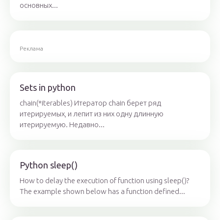
основных...
Реклама
Sets in python
chain(*iterables) Итератор chain берет ряд
итерируемых, и лепит из них одну длинную
итерируемую. Недавно...
Python sleep()
How to delay the execution of function using sleep()?
The example shown below has a function defined...