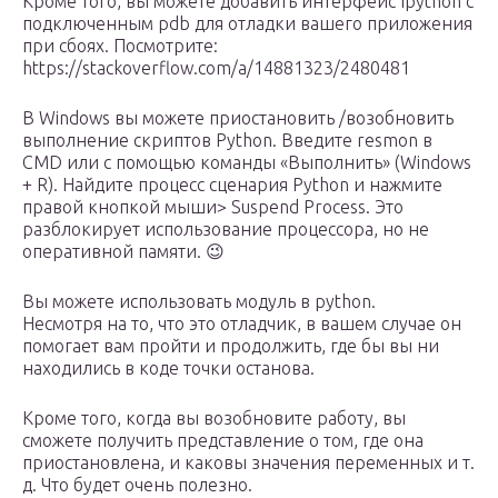
Кроме того, вы можете добавить интерфейс Ipython с
подключенным pdb для отладки вашего приложения
при сбоях. Посмотрите:
https://stackoverflow.com/a/14881323/2480481
В Windows вы можете приостановить /возобновить
выполнение скриптов Python. Введите resmon в
CMD или с помощью команды «Выполнить» (Windows
+ R). Найдите процесс сценария Python и нажмите
правой кнопкой мыши> Suspend Process. Это
разблокирует использование процессора, но не
оперативной памяти. 😉
Вы можете использовать модуль в python.
Несмотря на то, что это отладчик, в вашем случае он
помогает вам пройти и продолжить, где бы вы ни
находились в коде точки останова.
Кроме того, когда вы возобновите работу, вы
сможете получить представление о том, где она
приостановлена, и каковы значения переменных и т.
д. Что будет очень полезно.