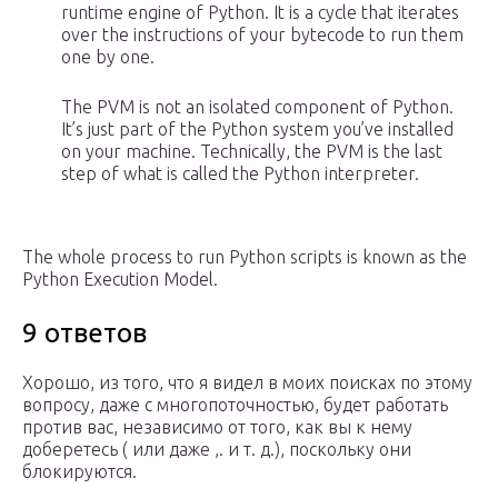
runtime engine of Python. It is a cycle that iterates
over the instructions of your bytecode to run them
one by one.
The PVM is not an isolated component of Python.
It’s just part of the Python system you’ve installed
on your machine. Technically, the PVM is the last
step of what is called the Python interpreter.
The whole process to run Python scripts is known as the
Python Execution Model.
9 ответов
Хорошо, из того, что я видел в моих поисках по этому
вопросу, даже с многопоточностью, будет работать
против вас, независимо от того, как вы к нему
доберетесь ( или даже ,. и т. д.), поскольку они
блокируются.