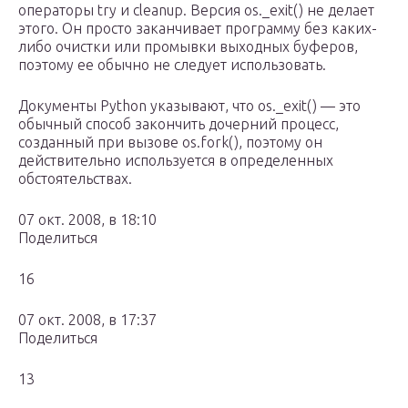
операторы try и cleanup. Версия os._exit() не делает
этого. Он просто заканчивает программу без каких-
либо очистки или промывки выходных буферов,
поэтому ее обычно не следует использовать.
Документы Python указывают, что os._exit() — это
обычный способ закончить дочерний процесс,
созданный при вызове os.fork(), поэтому он
действительно используется в определенных
обстоятельствах.
07 окт. 2008, в 18:10
Поделиться
16
07 окт. 2008, в 17:37
Поделиться
13