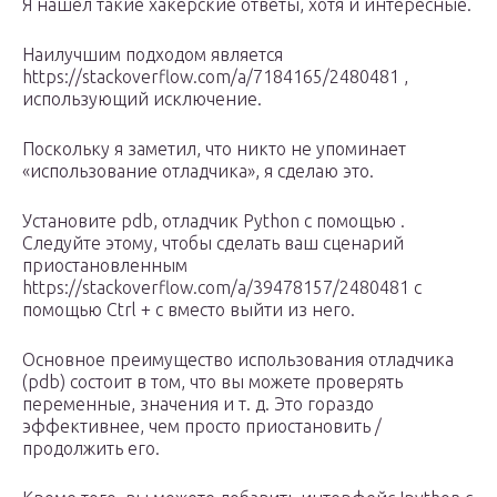
Я нашел такие хакерские ответы, хотя и интересные.
Наилучшим подходом является
https://stackoverflow.com/a/7184165/2480481 ,
использующий исключение.
Поскольку я заметил, что никто не упоминает
«использование отладчика», я сделаю это.
Установите pdb, отладчик Python с помощью .
Следуйте этому, чтобы сделать ваш сценарий
приостановленным
https://stackoverflow.com/a/39478157/2480481 с
помощью Ctrl + c вместо выйти из него.
Основное преимущество использования отладчика
(pdb) состоит в том, что вы можете проверять
переменные, значения и т. д. Это гораздо
эффективнее, чем просто приостановить /
продолжить его.