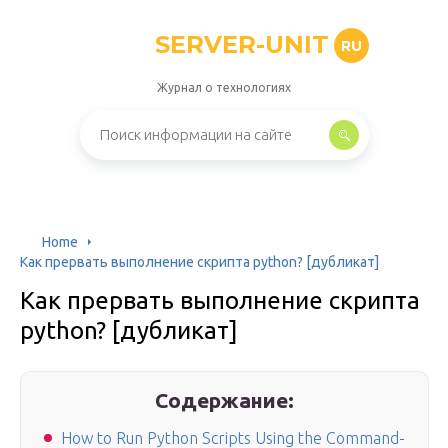
SERVER-UNIT
RU
Журнал о технологиях
Home
Как прервать выполнение скрипта python? [дубликат]
Как прервать выполнение скрипта
python? [дубликат]
Содержание:
How to Run Python Scripts Using the Command-