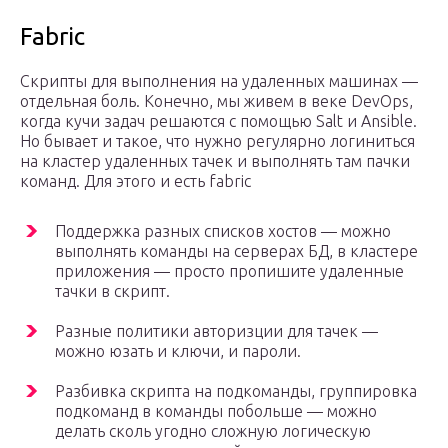
Fabric
Скрипты для выполнения на удаленных машинах —
отдельная боль. Конечно, мы живем в веке DevOps,
когда кучи задач решаются с помощью Salt и Ansible.
Но бывает и такое, что нужно регулярно логиниться
на кластер удаленных тачек и выполнять там пачки
команд. Для этого и есть fabric
Поддержка разных списков хостов — можно
выполнять команды на серверах БД, в кластере
приложения — просто пропишите удаленные
тачки в скрипт.
Разные политики авторизции для тачек —
можно юзать и ключи, и пароли.
Разбивка скрипта на подкоманды, группировка
подкоманд в команды побольше — можно
делать сколь угодно сложную логическую