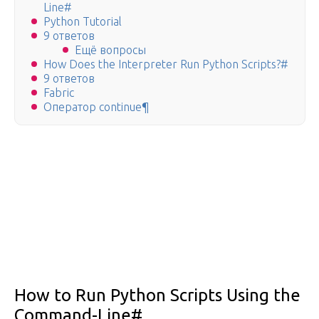
Line#
Python Tutorial
9 ответов
Ещё вопросы
How Does the Interpreter Run Python Scripts?#
9 ответов
Fabric
Оператор continue¶
How to Run Python Scripts Using the
Command-Line#