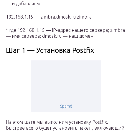
… и добавляем:
192.168.1.15 zimbra.dmosk.ru zimbra
* где 192.168.1.15 — IP-адрес нашего сервера; zimbra
— имя сервера; dmosk.ru — наш домен.
Шаг 1 — Установка Postfix
Spamd
На этом шаге мы выполним установку Postfix.
Быстрее всего будет установить пакет , включающий