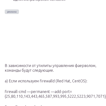
В зависимости от утилиты управления фаерволом,
команды будут следующие.
а) Если используем firewalld (Red Hat, CentOS):
firewall-cmd —permanent —add-port=
{25,80,110,143,443,465,587,993,995,5222,5223,9071,7071}