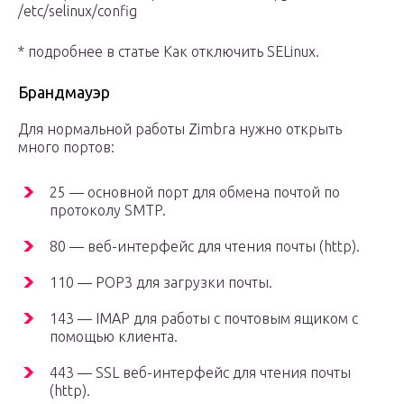
/etc/selinux/config
* подробнее в статье Как отключить SELinux.
Брандмауэр
Для нормальной работы Zimbra нужно открыть
много портов:
25 — основной порт для обмена почтой по
протоколу SMTP.
80 — веб-интерфейс для чтения почты (http).
110 — POP3 для загрузки почты.
143 — IMAP для работы с почтовым ящиком с
помощью клиента.
443 — SSL веб-интерфейс для чтения почты
(http).