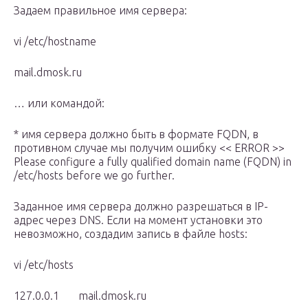
Задаем правильное имя сервера:
vi /etc/hostname
mail.dmosk.ru
… или командой:
* имя сервера должно быть в формате FQDN, в
противном случае мы получим ошибку << ERROR >>
Please configure a fully qualified domain name (FQDN) in
/etc/hosts before we go further.
Заданное имя сервера должно разрешаться в IP-
адрес через DNS. Если на момент установки это
невозможно, создадим запись в файле hosts:
vi /etc/hosts
127.0.0.1 mail.dmosk.ru