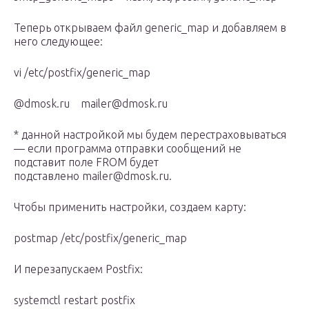
Теперь открываем файл generic_map и добавляем в
него следующее:
vi /etc/postfix/generic_map
@dmosk.ru mailer@dmosk.ru
* данной настройкой мы будем перестраховываться
— если программа отправки сообщений не
подставит поле FROM будет
подставлено mailer@dmosk.ru.
Чтобы применить настройки, создаем карту:
postmap /etc/postfix/generic_map
И перезапускаем Postfix:
systemctl restart postfix