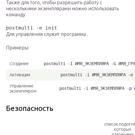
Также для того, чтобы разрешить работу с
несколькими экземплярами можно использовать
команду
postmulti -e init
Для управления служит программа .
Примеры:
Создание
postmulti -I ИМЯ_ЭКЗЕМПЛЯРА -G ИМЯ_ГР
Активация
postmulti -i ИМЯ_ЭКЗЕМПЛЯРА -e
Управление
postmulti -i ИМЯ_ЭКЗЕМПЛЯРА -p 
экземпляром
Безопасность
список подсете
которых
разрешена