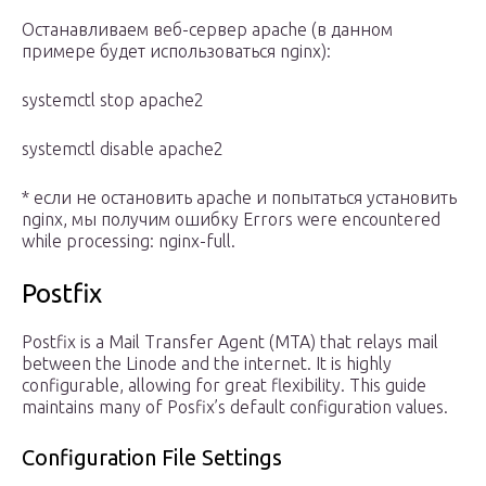
Останавливаем веб-сервер apache (в данном
примере будет использоваться nginx):
systemctl stop apache2
systemctl disable apache2
* если не остановить apache и попытаться установить
nginx, мы получим ошибку Errors were encountered
while processing: nginx-full.
Postfix
Postfix is a Mail Transfer Agent (MTA) that relays mail
between the Linode and the internet. It is highly
configurable, allowing for great flexibility. This guide
maintains many of Posfix’s default configuration values.
Configuration File Settings