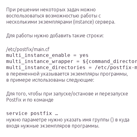
При решении некоторых задач можно
воспользоваться возможностью работы с
несколькими экземплярами (instance) сервера.
Для работы нужно добавить такие строки:
/etc/postfix/main.cf
multi_instance_enable = yes

multi_instance_wrapper = ${command_director
multi_instance_directories = /etc/postfix-
в переменной указывается экземпляры программы,
в примере использованы следующие:
Для того, чтобы при запуске/останове и перезапуске
Postfix и по команде
service postfix …
нужно параметре нужно указать имя группы () в куда
входя нужные экземпляров программы.