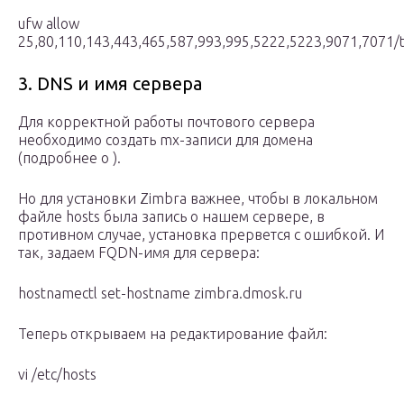
ufw allow
25,80,110,143,443,465,587,993,995,5222,5223,9071,7071/
3. DNS и имя сервера
Для корректной работы почтового сервера
необходимо создать mx-записи для домена
(подробнее о ).
Но для установки Zimbra важнее, чтобы в локальном
файле hosts была запись о нашем сервере, в
противном случае, установка прервется с ошибкой. И
так, задаем FQDN-имя для сервера:
hostnamectl set-hostname zimbra.dmosk.ru
Теперь открываем на редактирование файл:
vi /etc/hosts