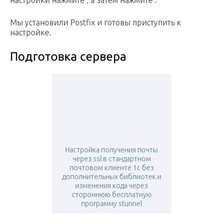
настройки нажмите , а затем нажмите .
Мы установили Postfix и готовы приступить к
настройке.
Подготовка сервера
Настройка получения почты
через ssl в стандартном
почтовом клиенте 1с без
дополнительных библиотек и
изменения кода через
стороннюю бесплатную
программу stunnel