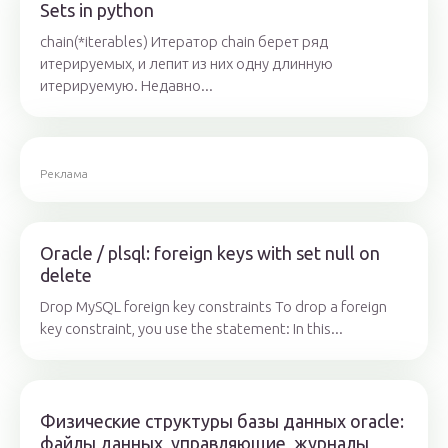
Sets in python
chain(*iterables) Итератор chain берет ряд
итерируемых, и лепит из них одну длинную
итерируемую. Недавно...
Реклама
Oracle / plsql: foreign keys with set null on
delete
Drop MySQL foreign key constraints To drop a foreign
key constraint, you use the statement: In this...
Физические структуры базы данных oracle:
файлы данных, управляющие, журналы