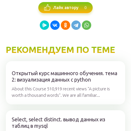
0
Лайк автору
РЕКОМЕНДУЕМ ПО ТЕМЕ
Открытый курс машинного обучения. тема
2: визуализация данных c python
About this Course 510,919 recent views "A picture is
worth a thousand words". We are all familiar...
Select, select distinct. вывод данных из
таблиц в mysql