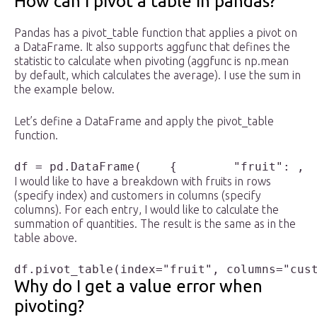
How can I pivot a table in pandas?
Pandas has a pivot_table function that applies a pivot on
a DataFrame. It also supports aggfunc that defines the
statistic to calculate when pivoting (aggfunc is np.mean
by default, which calculates the average). I use the sum in
the example below.
Let’s define a DataFrame and apply the pivot_table
function.
df = pd.DataFrame(    {        "fruit": , 
I would like to have a breakdown with fruits in rows
(specify index) and customers in columns (specify
columns). For each entry, I would like to calculate the
summation of quantities. The result is the same as in the
table above.
df.pivot_table(index="fruit", columns="cus
Why do I get a value error when
pivoting?