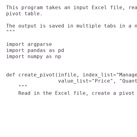
This program takes an input Excel file, rea
pivot table.

The output is saved in multiple tabs in a n
"""

import argparse

import pandas as pd

import numpy as np

def create_pivot(infile, index_list="Manage
                 value_list="Price", "Quant
    """

    Read in the Excel file, create a pivot