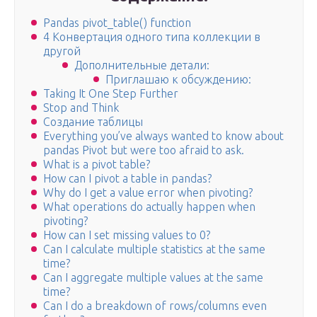
Pandas pivot_table() function
4 Конвертация одного типа коллекции в
другой
Дополнительные детали:
Приглашаю к обсуждению:
Taking It One Step Further
Stop and Think
Создание таблицы
Everything you’ve always wanted to know about
pandas Pivot but were too afraid to ask.
What is a pivot table?
How can I pivot a table in pandas?
Why do I get a value error when pivoting?
What operations do actually happen when
pivoting?
How can I set missing values to 0?
Can I calculate multiple statistics at the same
time?
Can I aggregate multiple values at the same
time?
Can I do a breakdown of rows/columns even