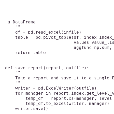
 a DataFrame

    """

    df = pd.read_excel(infile)

    table = pd.pivot_table(df, index=index_
                           values=value_lis
                           aggfunc=np.sum, 
    return table

def save_report(report, outfile):

    """

    Take a report and save it to a single E
    """

    writer = pd.ExcelWriter(outfile)

    for manager in report.index.get_level_v
        temp_df = report.xs(manager, level=
        temp_df.to_excel(writer, manager)

    writer.save()
