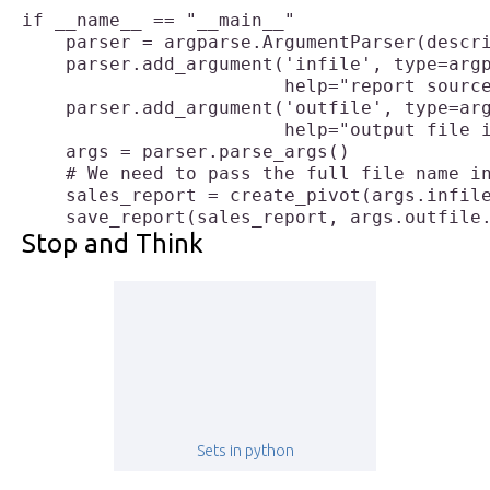
if __name__ == "__main__"

    parser = argparse.ArgumentParser(descri
    parser.add_argument('infile', type=argp
                        help="report source
    parser.add_argument('outfile', type=arg
                        help="output file i
    args = parser.parse_args()

    # We need to pass the full file name in
    sales_report = create_pivot(args.infile
Stop and Think
Sets in python