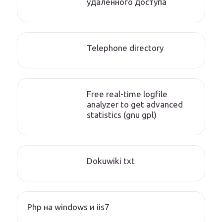
удаленного доступа
Telephone directory
Free real-time logfile
analyzer to get advanced
statistics (gnu gpl)
Dokuwiki txt
Php на windows и iis7