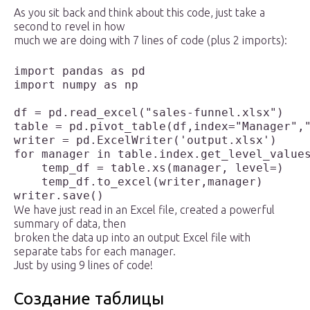
As you sit back and think about this code, just take a
second to revel in how
much we are doing with 7 lines of code (plus 2 imports):
import pandas as pd

import numpy as np

df = pd.read_excel("sales-funnel.xlsx")

table = pd.pivot_table(df,index="Manager","
writer = pd.ExcelWriter('output.xlsx')

for manager in table.index.get_level_values
    temp_df = table.xs(manager, level=)

    temp_df.to_excel(writer,manager)

We have just read in an Excel file, created a powerful
summary of data, then
broken the data up into an output Excel file with
separate tabs for each manager.
Just by using 9 lines of code!
Создание таблицы