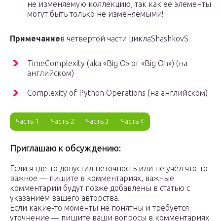
не изменяемую коллекцию, так как ее элементы
могут быть только не изменяемыми!
Примечание
в четвертой части циклаShashkovS
TimeComplexity (aka «Big O» or «Big Oh») (на
английском)
Complexity of Python Operations (на английском)
Часть 1
Часть 2
Часть 3
Часть 4
Приглашаю к обсуждению:
Если я где-то допустил неточность или не учёл что-то
важное — пишите в комментариях, важные
комментарии будут позже добавлены в статью с
указанием вашего авторства.
Если какие-то моменты не понятны и требуется
уточнение — пишите ваши вопросы в комментариях