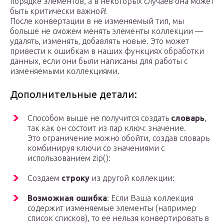
порядке элементов, а в некоторых случаев она может
быть критически важной!
После конвертации в не изменяемый тип, мы
больше не сможем менять элементы коллекции —
удалять, изменять, добавлять новые. Это может
привести к ошибкам в наших функциях обработки
данных, если они были написаны для работы с
изменяемыми коллекциями.
Дополнительные детали:
Способом выше не получится создать
словарь
,
так как он состоит из пар ключ: значение.
Это ограничение можно обойти, создав словарь
комбинируя ключи со значениями с
использованием zip():
Создаем
строку
из другой коллекции:
Возможная ошибка
: Если Ваша коллекция
содержит изменяемые элементы (например
список списков), то ее нельзя конвертировать в