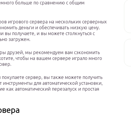
немного больше по сравнению с общим
ров игрового сервера на нескольких серверных
кономить деньги и обеспечивать низкую цену.
и вы получаете, и вы можете столкнуться с
ьно загружен.
пары друзей, мы рекомендуем вам сэкономить
хотите, чтобы на вашем сервере играло много
рвер.
ы покупаете сервер, вы также можете получить
т инструменты для автоматической установки,
е как автоматический перезапуск и простая
рвера