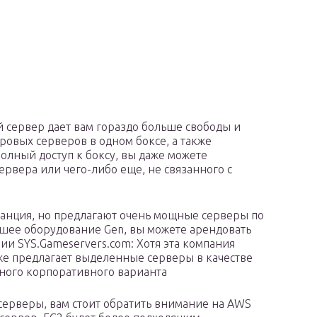
сервер дает вам гораздо больше свободы и
ровых серверов в одном боксе, а также
 полный доступ к боксу, вы даже можете
сервера или чего-либо еще, не связанного с
ранция, но предлагают очень мощные серверы по
йшее оборудование Gen, вы можете арендовать
ии SYS.Gameservers.com: Хотя эта компания
кже предлагает выделенные серверы в качестве
ного корпоративного варианта
 серверы, вам стоит обратить внимание на AWS