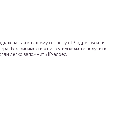
одключаться к вашему серверу с IP-адресом или
ера. В зависимости от игры вы можете получить
гли легко запомнить IP-адрес.