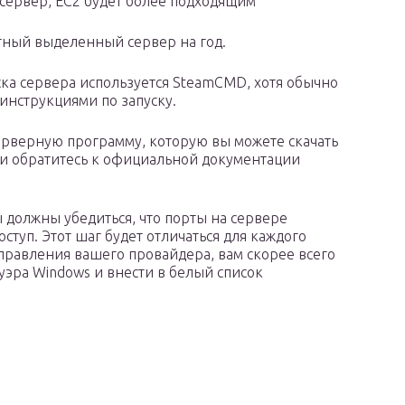
 сервер, EC2 будет более подходящим
атный выделенный сервер на год.
ска сервера используется SteamCMD, хотя обычно
 инструкциями по запуску.
ерверную программу, которую вы можете скачать
и обратитесь к официальной документации
ы должны убедиться, что порты на сервере
ступ. Этот шаг будет отличаться для каждого
управления вашего провайдера, вам скорее всего
уэра Windows и внести в белый список