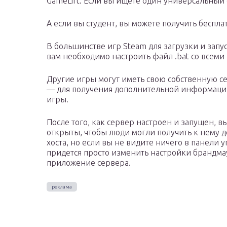
GameLift. Если вы ищете один универсальный
А если вы студент, вы можете получить беспл
В большинстве игр Steam для загрузки и запу
вам необходимо настроить файл .bat со всеми
Другие игры могут иметь свою собственную с
— для получения дополнительной информаци
игры.
После того, как сервер настроен и запущен, в
открыты, чтобы люди могли получить к нему до
хоста, но если вы не видите ничего в панели 
придется просто изменить настройки брандма
приложение сервера.