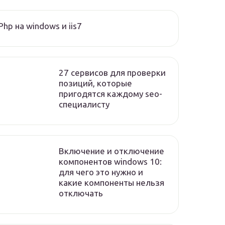
Php на windows и iis7
27 сервисов для проверки
позиций, которые
пригодятся каждому seo-
специалисту
Включение и отключение
компонентов windows 10:
для чего это нужно и
какие компоненты нельзя
отключать