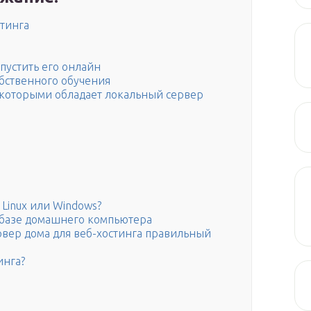
тинга
пустить его онлайн
обственного обучения
 которыми обладает локальный сервер
Linux или Windows?
 базе домашнего компьютера
ервер дома для веб-хостинга правильный
инга?