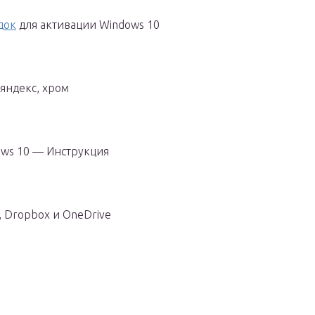
док
для активации Windows 10
 яндекс, хром
ows 10 — Инструкция
, Dropbox и OneDrive