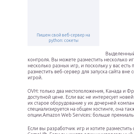
Пишем свой веб-сервер на
python: сокеты
Выделенный 
контроля. Вы можете разместить несколько иг
несколько разных игр, и поскольку у вас есть
разместить веб-сервер для запуска сайта вне 
игрой.
OVH: только два местоположения, Канада и Ф
доступной цене. Если вас не интересует нове
их старое оборудование у их дочерней компан
специализируется на общем хостинге, она та
опции.Amazon Web Services: больше премиаль
Если вы разработчик игр и хотите разместить