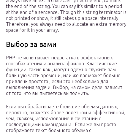
always have an extra character ‘\n’ at the end, to mark
the end of the string. You can say it’s similar to a period
at the end of a sentence. Though this string terminator is
not printed or show, it still takes up a space internally.
Therefore, you always need to allocate an extra memory
space for it in your array.
Выбор за вами
PHP не испытывает недостатка в эффективных
способах чтения и анализа файлов. Классические
функции, такие как , могут надежно служить вам
большую часть времени, или же вас может больше
привлечь простота , если это необходимо для
выполнения задачи. Выбор, на самом деле, зависит
от того, что вы пытаетесь выполнить.
Если вы обрабатываете большие объемы данных,
вероятно, окажется более полезной и эффективной,
чем, скажем, использование в сочетании с
последующими командами и . Если же вы просто
отображаете текст большого объема с