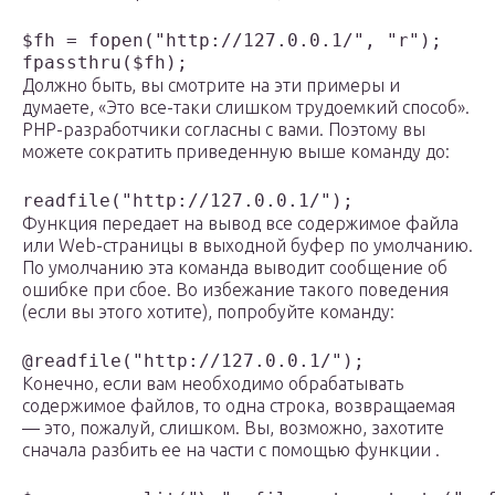
$fh = fopen("http://127.0.0.1/", "r");

fpassthru($fh);
Должно быть, вы смотрите на эти примеры и
думаете, «Это все-таки слишком трудоемкий способ».
PHP-разработчики согласны с вами. Поэтому вы
можете сократить приведенную выше команду до:
readfile("http://127.0.0.1/");
Функция передает на вывод все содержимое файла
или Web-страницы в выходной буфер по умолчанию.
По умолчанию эта команда выводит сообщение об
ошибке при сбое. Во избежание такого поведения
(если вы этого хотите), попробуйте команду:
@readfile("http://127.0.0.1/");
Конечно, если вам необходимо обрабатывать
содержимое файлов, то одна строка, возвращаемая
— это, пожалуй, слишком. Вы, возможно, захотите
сначала разбить ее на части с помощью функции .