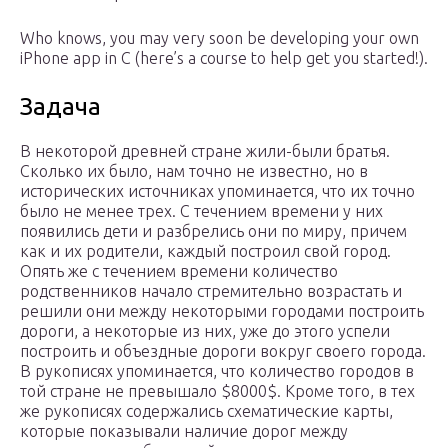
Who knows, you may very soon be developing your own
iPhone app in C (here’s a course to help get you started!).
Задача
В некоторой древней стране жили-были братья.
Сколько их было, нам точно не известно, но в
исторических источниках упоминается, что их точно
было не менее трех. С течением времени у них
появились дети и разбрелись они по миру, причем
как и их родители, каждый построил свой город.
Опять же с течением времени количество
родственников начало стремительно возрастать и
решили они между некоторыми городами построить
дороги, а некоторые из них, уже до этого успели
построить и объездные дороги вокруг своего города.
В рукописях упоминается, что количество городов в
той стране не превышало $8000$. Кроме того, в тех
же рукописях содержались схематические карты,
которые показывали наличие дорог между