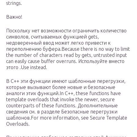
strings.
Важно!
Поскольку нет возможности ограничить количество
символов, считываемых функцией gets,
недоверенный ввод может легко привести к
переполнению буфера.Because there is no way to limit
the number of characters read by gets, untrusted input
can easily cause buffer overruns. Используйте вместо
этого .Use instead.
В C++ эти функции имеют шаблонные перегрузки,
которые вызывают более новые и безопасные
аналоги этих функций.In C++, these functions have
template overloads that invoke the newer, secure
counterparts of these functions. Дополнительные
сведения см. в разделе Безопасные перегрузки
шаблонов.For more information, see Secure Template
Overloads.