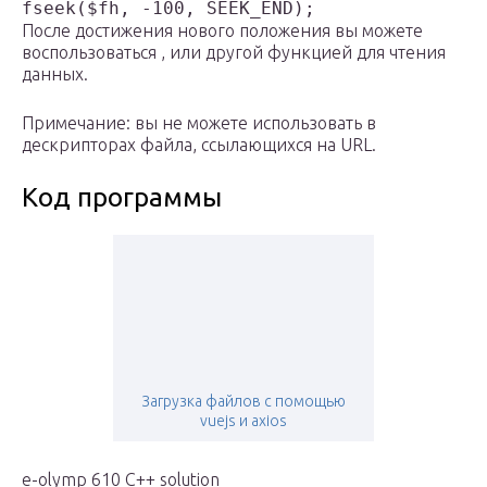
fseek($fh, -100, SEEK_END);
После достижения нового положения вы можете
воспользоваться , или другой функцией для чтения
данных.
Примечание: вы не можете использовать в
дескрипторах файла, ссылающихся на URL.
Код программы
Загрузка файлов с помощью
vuejs и axios
e-olymp 610 C++ solution