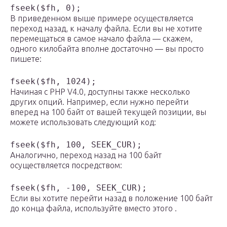
fseek($fh, 0);
В приведенном выше примере осуществляется
переход назад, к началу файла. Если вы не хотите
перемещаться в самое начало файла — скажем,
одного килобайта вполне достаточно — вы просто
пишете:
fseek($fh, 1024);
Начиная с PHP V4.0, доступны также несколько
других опций. Например, если нужно перейти
вперед на 100 байт от вашей текущей позиции, вы
можете использовать следующий код:
fseek($fh, 100, SEEK_CUR);
Аналогично, переход назад на 100 байт
осуществляется посредством:
fseek($fh, -100, SEEK_CUR);
Если вы хотите перейти назад в положение 100 байт
до конца файла, используйте вместо этого .