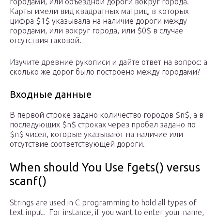
городами, или объездной дороги вокруг города.
Карты имели вид квадратных матриц, в которых
цифра $1$ указывала на наличие дороги между
городами, или вокруг города, или $0$ в случае
отсутствия таковой.
Изучите древние рукописи и дайте ответ на вопрос: а
сколько же дорог было построено между городами?
Входные данные
В первой строке задано количество городов $n$, а в
последующих $n$ строках через пробел задано по
$n$ чисел, которые указывают на наличие или
отсутствие соответствующей дороги.
When should You Use fgets() versus
scanf()
Strings are used in C programming to hold all types of
text input. For instance, if you want to enter your name,