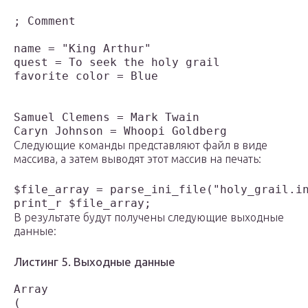
; Comment

name = "King Arthur"

quest = To seek the holy grail

favorite color = Blue

Samuel Clemens = Mark Twain

Caryn Johnson = Whoopi Goldberg
Следующие команды представляют файл в виде
массива, а затем выводят этот массив на печать:
$file_array = parse_ini_file("holy_grail.in
print_r $file_array;
В результате будут получены следующие выходные
данные:
Листинг 5. Выходные данные
Array

(
