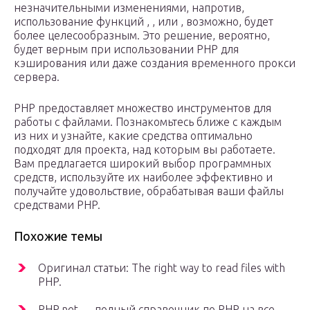
незначительными изменениями, напротив,
использование функций , , или , возможно, будет
более целесообразным. Это решение, вероятно,
будет верным при использовании PHP для
кэширования или даже создания временного прокси
сервера.
PHP предоставляет множество инструментов для
работы с файлами. Познакомьтесь ближе с каждым
из них и узнайте, какие средства оптимально
подходят для проекта, над которым вы работаете.
Вам предлагается широкий выбор программных
средств, используйте их наиболее эффективно и
получайте удовольствие, обрабатывая ваши файлы
средствами PHP.
Похожие темы
Оригинал статьи: The right way to read files with
PHP.
PHP.net — полный справочник по PHP на все