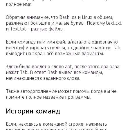
полное имя.
Обратим внимание, что Bash, да и Linux в общем,
различают большие и малые буквы. Поэтому text.txt
и Text.txt – разные файлы
Если команду или имя файла/каталога однозначно
идентифицировать нельзя, то двойное нажатие Tab
выводит на экран все возможные варианты.
Здесь было введено слово apt, после этого два раза
нажат Tab. В ответ Bash вывел все команды,
начинающиеся с заданного слова.
Также автодополнение может помочь, когда вы не
помните полное название программы.
История команд
Если, находясь в командной строке, нажимать
клавишу вверх клавиатуры, то в строке будут