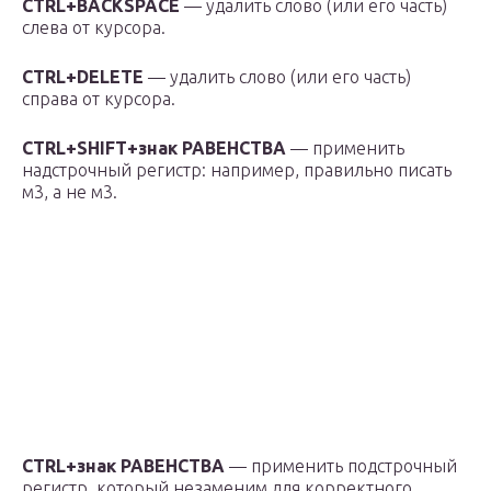
CTRL+BACKSPACE
— удалить слово (или его часть)
слева от курсора.
CTRL+DELETE
— удалить слово (или его часть)
справа от курсора.
CTRL+SHIFT+знак РАВЕНСТВА
— применить
надстрочный регистр: например, правильно писать
м3, а не м3.
CTRL+знак РАВЕНСТВА
— применить подстрочный
регистр, который незаменим для корректного