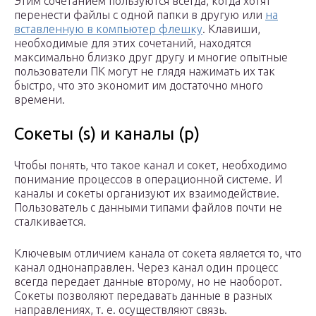
Этим сочетанием пользуются всегда, когда хотят
перенести файлы с одной папки в другую или
на
вставленную в компьютер флешку
. Клавиши,
необходимые для этих сочетаний, находятся
максимально близко друг другу и многие опытные
пользователи ПК могут не глядя нажимать их так
быстро, что это экономит им достаточно много
времени.
Сокеты (s) и каналы (p)
Чтобы понять, что такое канал и сокет, необходимо
понимание процессов в операционной системе. И
каналы и сокеты организуют их взаимодействие.
Пользователь с данными типами файлов почти не
сталкивается.
Ключевым отличием канала от сокета является то, что
канал однонаправлен. Через канал один процесс
всегда передает данные второму, но не наоборот.
Сокеты позволяют передавать данные в разных
направлениях, т. е. осуществляют связь.