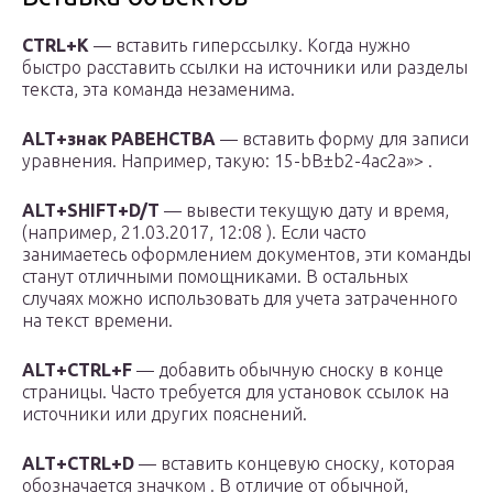
CTRL+K
— вставить гиперссылку. Когда нужно
быстро расставить ссылки на источники или разделы
текста, эта команда незаменима.
ALT+знак РАВЕНСТВА
— вставить форму для записи
уравнения. Например, такую: 15-bВ±b2-4ac2a»> .
ALT+SHIFT+D/Т
— вывести текущую дату и время,
(например, 21.03.2017, 12:08 ). Если часто
занимаетесь оформлением документов, эти команды
станут отличными помощниками. В остальных
случаях можно использовать для учета затраченного
на текст времени.
ALT+CTRL+F
— добавить обычную сноску в конце
страницы. Часто требуется для установок ссылок на
источники или других пояснений.
ALT+CTRL+D
— вставить концевую сноску, которая
обозначается значком . В отличие от обычной,