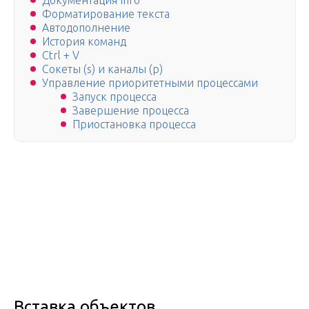
Документация Info
Форматирование текста
Автодополнение
История команд
Ctrl + V
Сокеты (s) и каналы (p)
Управление приоритетными процессами
Запуск процесса
Завершение процесса
Приостановка процесса
Вставка объектов