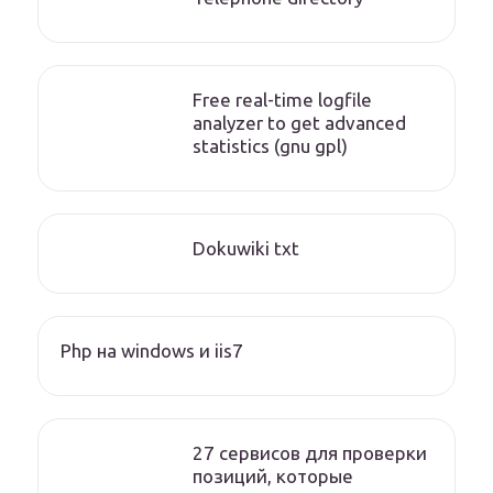
Free real-time logfile
analyzer to get advanced
statistics (gnu gpl)
Dokuwiki txt
Php на windows и iis7
27 сервисов для проверки
позиций, которые