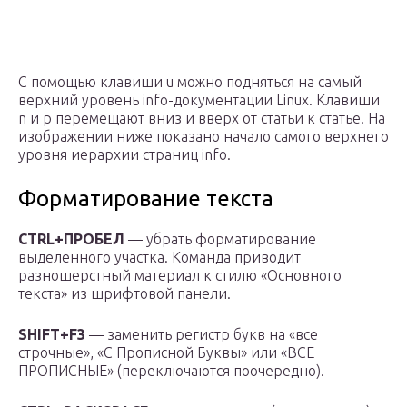
С помощью клавиши u можно подняться на самый
верхний уровень info-документации Linux. Клавиши
n и p перемещают вниз и вверх от статьи к статье. На
изображении ниже показано начало самого верхнего
уровня иерархии страниц info.
Форматирование текста
CTRL+ПРОБЕЛ
— убрать форматирование
выделенного участка. Команда приводит
разношерстный материал к стилю «Основного
текста» из шрифтовой панели.
SHIFT+F3
— заменить регистр букв на «все
строчные», «С Прописной Буквы» или «ВСЕ
ПРОПИСНЫЕ» (переключаются поочередно).