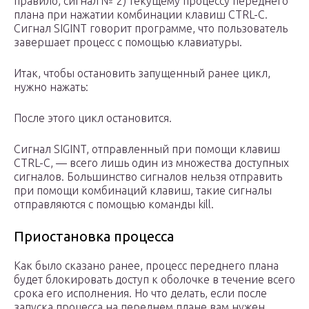
правило, сигнал № 2) текущему процессу переднего
плана при нажатии комбинации клавиш CTRL-C.
Сигнал SIGINT говорит программе, что пользователь
завершает процесс с помощью клавиатуры.
Итак, чтобы остановить запущенный ранее цикл,
нужно нажать:
После этого цикл остановится.
Сигнал SIGINT, отправленный при помощи клавиш
CTRL-C, — всего лишь один из множества доступных
сигналов. Большинство сигналов нельзя отправить
при помощи комбинаций клавиш, такие сигналы
отправляются с помощью команды kill.
Приостановка процесса
Как было сказано ранее, процесс переднего плана
будет блокировать доступ к оболочке в течение всего
срока его исполнения. Но что делать, если после
запуска процесса на переднем плане вам нужен