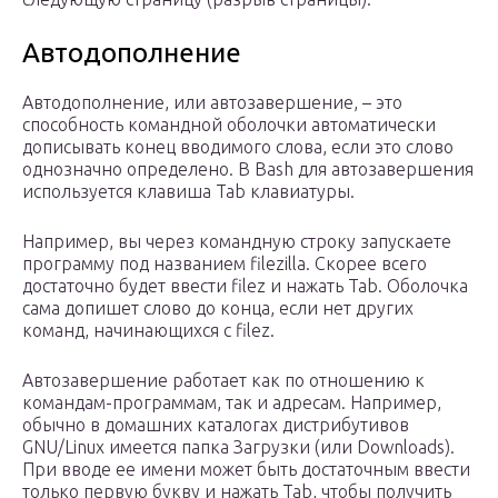
Автодополнение
Автодополнение, или автозавершение, – это
способность командной оболочки автоматически
дописывать конец вводимого слова, если это слово
однозначно определено. В Bash для автозавершения
используется клавиша Tab клавиатуры.
Например, вы через командную строку запускаете
программу под названием filezilla. Скорее всего
достаточно будет ввести filez и нажать Tab. Оболочка
сама допишет слово до конца, если нет других
команд, начинающихся с filez.
Автозавершение работает как по отношению к
командам-программам, так и адресам. Например,
обычно в домашних каталогах дистрибутивов
GNU/Linux имеется папка Загрузки (или Downloads).
При вводе ее имени может быть достаточным ввести
только первую букву и нажать Tab, чтобы получить