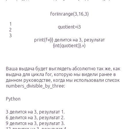
foriinrange(3,16,3)
1
quotient=i3
2
3
print(f»{i} делится на 3, результат
{int(quotient)}.»)
Ваша выдача будет выглядеть абсолютно так же, как
выдача для цикла for, которую мы видели ранее в
данном руководстве, когда мы использовали список
numbers_divisible_by_three:
Python
3 делится на 3, результат 1.
6 делится на 3, результат 2.
9 делится на 3, результат 3.