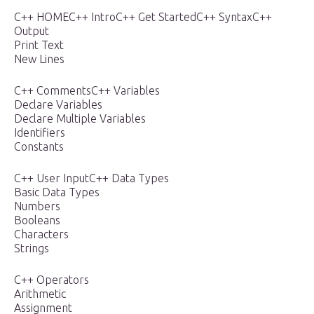
C++ HOMEC++ IntroC++ Get StartedC++ SyntaxC++
Output
Print Text
New Lines
C++ CommentsC++ Variables
Declare Variables
Declare Multiple Variables
Identifiers
Constants
C++ User InputC++ Data Types
Basic Data Types
Numbers
Booleans
Characters
Strings
C++ Operators
Arithmetic
Assignment