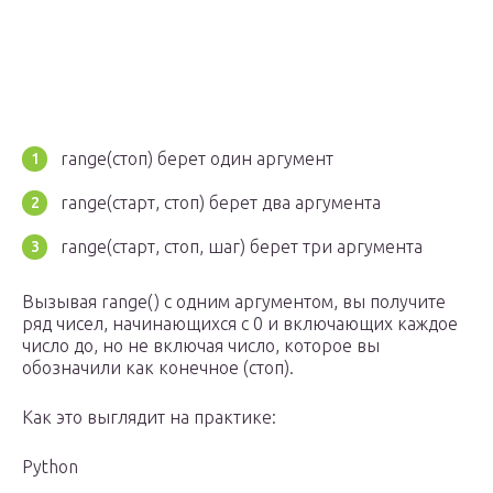
range(стоп) берет один аргумент
range(старт, стоп) берет два аргумента
range(старт, стоп, шаг) берет три аргумента
Вызывая range() с одним аргументом, вы получите
ряд чисел, начинающихся с 0 и включающих каждое
число до, но не включая число, которое вы
обозначили как конечное (стоп).
Как это выглядит на практике:
Python