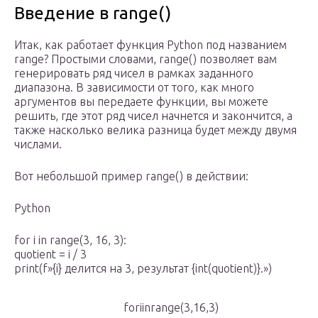
Введение в range()
Итак, как работает функция Python под названием
range? Простыми словами, range() позволяет вам
генерировать ряд чисел в рамках заданного
диапазона. В зависимости от того, как много
аргументов вы передаете функции, вы можете
решить, где этот ряд чисел начнется и закончится, а
также насколько велика разница будет между двумя
числами.
Вот небольшой пример range() в действии:
Python
for i in range(3, 16, 3):
quotient = i / 3
print(f»{i} делится на 3, результат {int(quotient)}.»)
foriinrange(3,16,3)