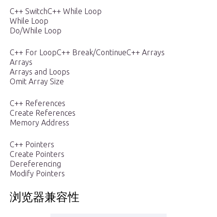
C++ SwitchC++ While Loop
While Loop
Do/While Loop
C++ For LoopC++ Break/ContinueC++ Arrays
Arrays
Arrays and Loops
Omit Array Size
C++ References
Create References
Memory Address
C++ Pointers
Create Pointers
Dereferencing
Modify Pointers
浏览器兼容性