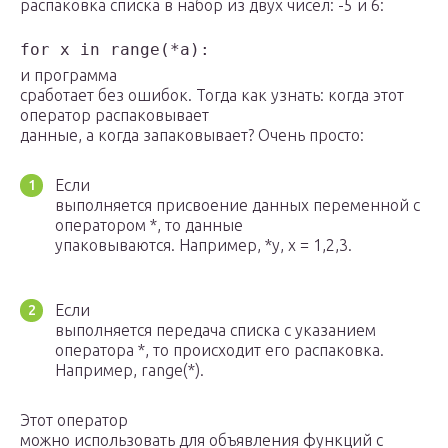
распаковка списка в набор из двух чисел: -5 и 6:
for x in range(*a):
и программа
сработает без ошибок. Тогда как узнать: когда этот
оператор распаковывает
данные, а когда запаковывает? Очень просто:
Если
выполняется присвоение данных переменной с
оператором *, то данные
упаковываются. Например, *y, x = 1,2,3.
Если
выполняется передача списка с указанием
оператора *, то происходит его распаковка.
Например, range(*).
Этот оператор
можно использовать для объявления функций с