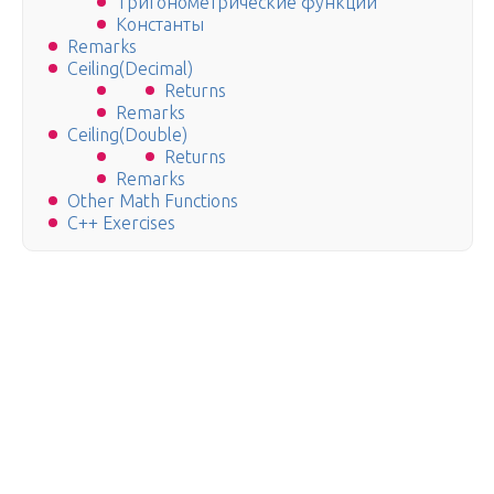
Тригонометрические функции
Константы
Remarks
Ceiling(Decimal)
Returns
Remarks
Ceiling(Double)
Returns
Remarks
Other Math Functions
C++ Exercises