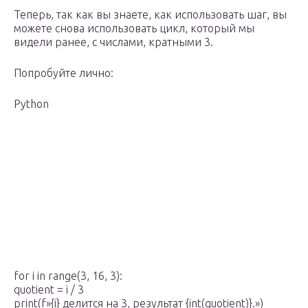
Теперь, так как вы знаете, как использовать шаг, вы
можете снова использовать цикл, который мы
видели ранее, с числами, кратными 3.
Попробуйте лично:
Python
for i in range(3, 16, 3):
quotient = i / 3
print(f»{i} делится на 3, результат {int(quotient)}.»)