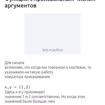
аргументов
Sets in python
Для начала
вспомним, что когда мы говорили о кортежах, то
указывали на такую работу
оператора присваивания:
x,y = (1,2)
Здесь x и y принимают
значения 1 и 2 соответственно. Но когда этих
значений было больше, чем