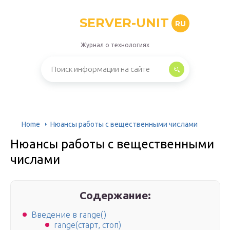
SERVER-UNIT
RU
Журнал о технологиях
Home
Нюансы работы с вещественными числами
Нюансы работы с вещественными
числами
Содержание:
Введение в range()
range(старт, стоп)