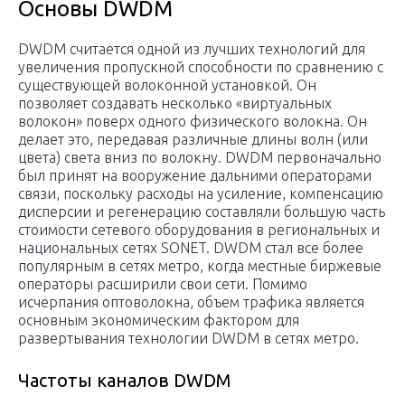
Основы DWDM
DWDM считается одной из лучших технологий для
увеличения пропускной способности по сравнению с
существующей волоконной установкой. Он
позволяет создавать несколько «виртуальных
волокон» поверх одного физического волокна. Он
делает это, передавая различные длины волн (или
цвета) света вниз по волокну. DWDM первоначально
был принят на вооружение дальними операторами
связи, поскольку расходы на усиление, компенсацию
дисперсии и регенерацию составляли большую часть
стоимости сетевого оборудования в региональных и
национальных сетях SONET. DWDM стал все более
популярным в сетях метро, когда местные биржевые
операторы расширили свои сети. Помимо
исчерпания оптоволокна, объем трафика является
основным экономическим фактором для
развертывания технологии DWDM в сетях метро.
Частоты каналов DWDM