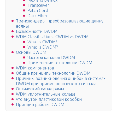
Mux and Demux
Transceiver
Patch Cord
Dark Fiber
Транспондеры, преобразовывающие длину
волны
Возможности DWDM
WDM Classifications: CWDM vs DWDM
What Is CWDM?
What Is DWDM?
Основы DWDM
Частоты каналов DWDM
Применение технологии DWDM
WDM компонентов
Общие принципы технологии DWDM
Причины возникновения ошибок в системах
DWDM при приеме оптического сигнала
Оптический канал рамы
WDM уплотнительные кольца
Что внутри пластиковой коробки
Принцип работы DWDM