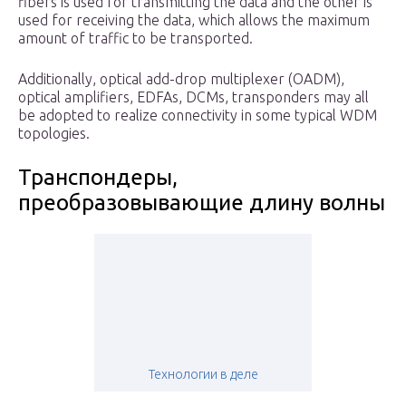
fibers is used for transmitting the data and the other is
used for receiving the data, which allows the maximum
amount of traffic to be transported.
Additionally, optical add-drop multiplexer (OADM),
optical amplifiers, EDFAs, DCMs, transponders may all
be adopted to realize connectivity in some typical WDM
topologies.
Транспондеры,
преобразовывающие длину волны
Технологии в деле