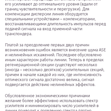
его усиливают до оптимального уровня (вдали от
границ чувствительности и перегрузки). Для
компенсации дисперсии линия оборудуется
специальными устройствами – компенсаторами,
восстанавливающими длительность импульсов перед
подачей сигнала на вход приемной части
транспондера.
Платой за преодоление первых двух причин
возникновения ошибок является внесение шума ASE
и нелинейных искажений. Последнее обусловлено
иным характером работы линии. Теперь в пределах
регенерационной секции существуют несколько
(иногда – несколько десятков) усилительных секций,
причем в начале каждой из них, где интенсивность
оптического сигнала достаточно велика, сигнал
подвергается действию нелинейных эффектов.
Обусловленное экономическими причинами
желание более эффективно использовать спектр
усилителя и минимизировать число усилителей в
линии приводит к появлению спектра плотно