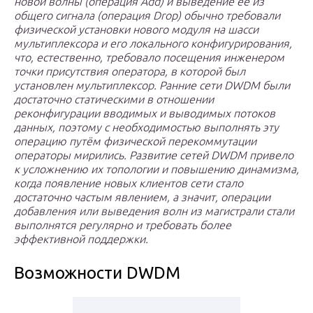
новой волны (операция Add) и выведение её из
общего сигнала (операция Drop) обычно требовали
физической установки нового модуля на шасси
мультиплексора и его локального конфигурирования,
что, естественно, требовало посещения инженером
точки присутствия оператора, в которой был
установлен мультиплексор. Ранние сети DWDM были
достаточно статическими в отношении
реконфигурации вводимых и выводимых потоков
данных, поэтому с необходимостью выполнять эту
операцию путём физической перекоммутации
операторы мирились. Развитие сетей DWDM привело
к усложнению их топологии и повышению динамизма,
когда появление новых клиентов сети стало
достаточно частым явлением, а значит, операции
добавления или выведения волн из магистрали стали
выполнятся регулярно и требовать более
эффективной поддержки.
Возможности DWDM