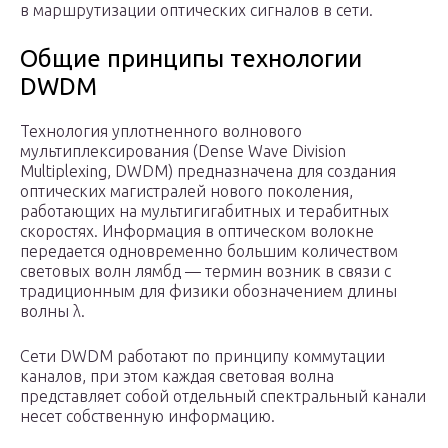
в маршрутизации оптических сигналов в сети.
Общие принципы технологии
DWDM
Технология уплотненного волнового
мультиплексирования (Dense Wave Division
Multiplexing, DWDM) предназначена для создания
оптических магистралей нового поколения,
работающих на мультигигабитных и терабитных
скоростях. Информация в оптическом волокне
передается одновременно большим количеством
световых волн лямбд — термин возник в связи с
традиционным для физики обозначением длины
волны λ.
Сети DWDM работают по принципу коммутации
каналов, при этом каждая световая волна
представляет собой отдельный спектральный канали
несет собственную информацию.