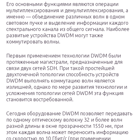
Его основными функциями являются операции
мультиплексирования и демультиплексирования, а
именно — объединение различных волн в одном
световом пучке и выделение информации каждого
спектрального канала из общего сигнала. Наиболее
развитые устройства DWDM могут также
коммутировать волны.
Первым применением технологии DWDM были
протяженные магистрали, предназначенные для
связи двух сетей SDH. При такой простейшей
двухточечной топологии способность устройств
DWDM выполнять коммутацию волн является
излишней, однако по мере развития технологии и
усложнения топологии сетей DWDM эта функция
становится востребованной.
Сегодня оборудование DWDM позволяет передавать
по одному оптическому волокну 32 и более волн
разной длины в окне прозрачности 1550 нм, при
этом каждая волна может переносить информацию
со скоростью до 10 Гбит/с (при применении