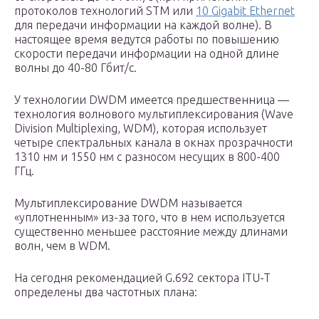
протоколов технологий STM или
10 Gigabit Ethernet
для передачи информации на каждой волне). В
настоящее время ведутся работы по повышению
скорости передачи информации на одной длине
волны до 40-80 Гбит/с.
У технологии DWDM имеется предшественница —
технология волнового мультиплексирования (Wave
Division Multiplexing, WDM), которая использует
четыре спектральных канала в окнах прозрачности
1310 нм и 1550 нм с разносом несущих в 800-400
ГГц.
Мультиплексирование DWDM называется
«уплотненным» из-за того, что в нем используется
существенно меньшее расстояние между длинами
волн, чем в WDM.
Нa сегодня рекомендацией G.692 сектора ITU-T
определены два частотных плана: