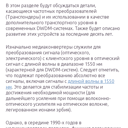
В этом разделе будут обсуждаться детали,
касающиеся частотных преобразователей
(Транспондеры) и их использовании в качестве
дополнительного транспортного уровня в
современных DWDM-системах. Также будет описано
развитие этих устройств за последние десять лет.
Изначально медиаконвертеры служили для
преобразования сигнала (оптического,
электрического) с клиентского уровня в оптический
сигнал с длиной волны в диапазоне 1550 нм
(характерной для DWDM-систем). Следует отметить,
что подлежат преобразованию абсолютно все
сигналы, включая сигналы с
длиной волны в 1550
нм
. Это делается для стабилизации частоты и
достижения необходимой мощности (для
дальнейшего усиления при помощи волоконно-
оптического усилителя на оптическом волокне,
легированном ионами эрбия).
Однако, в середине 1990-х годов в