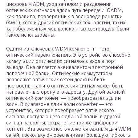
цифровым ADM, уход за телом и разделения
оптических сигналов вдоль путь передачи. OADM,
как правило, проверенных в волноводе решетки
(AWG), хотя и других оптических технологий, таких,
как оболочечных мод волоконных световодов, были
также использованы.
Одним из ключевых WDM компонент — это
оптический переключатель. Это устройство способно
коммутации оптических сигналов с вход в порт
вывода. Она является эквивалентом электронной
поперечной балки. Оптические коммутаторы
позволяют оптических сетей должны быть
построены, так что оптический сигнал может быть
направлен в сторону его адресату. Другой важный
оптический компонент — преобразователь длин
волн. В диапазоне длин волн converter — это
устройство, которое преобразует оптического
сигнала, поступающего с длиной волны в другой
сигнал на волны, сохранение той же цифровой
контент. Эта возможность является важным для WDM
сетей, поскольку он обеспечивает большую гибкость