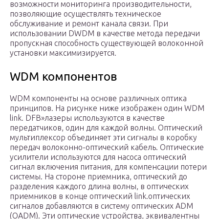
возможности мониторинга производительности,
позволяющие осуществлять техническое
обслуживание и ремонт канала связи. При
использовании DWDM в качестве метода передачи
пропускная способность существующей волоконной
установки максимизируется.
WDM компонентов
WDM компоненты на основе различных оптика
принципов. На рисунке ниже изображен один WDM
link. DFB»лазеры используются в качестве
передатчиков, один для каждой волны. Оптический
мультиплексор объединяет эти сигналы в коробку
передач волоконно-оптический кабель. Оптические
усилители используются для насоса оптический
сигнал включения питания, для компенсации потери
системы. На стороне приемника, оптический до
разделения каждого длина волны, в оптических
приемников в конце оптический link.оптических
сигналов добавляются в систему оптических ADM
(OADM). Эти оптические устройства, эквивалентны