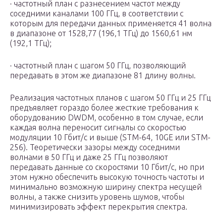
· частотный план с разнесением частот между
соседними каналами 100 ГГц, в соответствии с
которым для передачи данных применяется 41 волна
в диапазоне от 1528,77 (196,1 ТГц) до 1560,61 нм
(192,1 ТГц);
· частотный план с шагом 50 ГГц, позволяющий
передавать в этом же диапазоне 81 длину волны.
Реализация частотных планов с шагом 50 ГГц и 25 ГГц
предъявляет гораздо более жесткие требования к
оборудованию DWDM, особенно в том случае, если
каждая волна переносит сигналы со скоростью
модуляции 10 Гбит/с и выше (STM-64, 10GE или STM-
256). Теоретически зазоры между соседними
волнами в 50 ГГц и даже 25 ГГц позволяют
передавать данные со скоростями 10 Гбит/с, но при
этом нужно обеспечить высокую точность частоты и
минимально возможную ширину спектра несущей
волны, а также снизить уровень шумов, чтобы
минимизировать эффект перекрытия спектра.