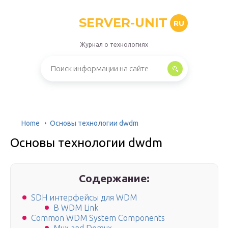
SERVER-UNIT
RU
Журнал о технологиях
Home
Основы технологии dwdm
Основы технологии dwdm
Содержание:
SDH интерфейсы для WDM
В WDM Link
Common WDM System Components