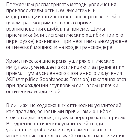
Прежде чем рассматривать методы увеличения
производительности DWDMсистемы и
модернизации оптических транспортных сетей в
целом, рассмотрим несколько причин
возникновения ошибок на приеме. Шумы
приемника (или систематические ошибки при его
перегрузке) возникают при неоптимальном уровне
оптической мощности на входе транспондера.
Хроматическая дисперсия, уширяя оптические
импульсы, уменьшает экстинкцию и затрудняет их
прием. Шумы усиленного спонтанного излучения
ASE (Amplified Spontaneous Emission) накапливаются
при прохождении групповым сигналом цепочки
оптических усилителей.
В линиях, не содержащих оптических усилителей,
как правило, основными причинами ошибок
являются дисперсия, шумы и перегрузка на приеме.
Внедрение оптических усилителей сводит
указанные проблемы из фундаментальных в
инженерные: перед подачей сигнала на приемник