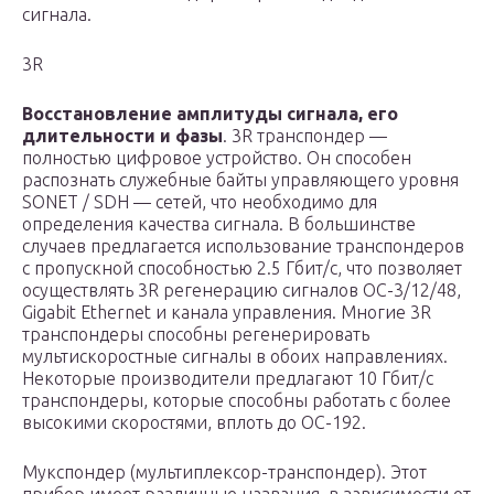
сигнала.
3R
Восстановление амплитуды сигнала, его
длительности и фазы
. 3R транспондер —
полностью цифровое устройство. Он способен
распознать служебные байты управляющего уровня
SONET / SDH — сетей, что необходимо для
определения качества сигнала. В большинстве
случаев предлагается использование транспондеров
с пропускной способностью 2.5 Гбит/с, что позволяет
осуществлять 3R регенерацию сигналов OC-3/12/48,
Gigabit Ethernet и канала управления. Многие 3R
транспондеры способны регенерировать
мультискоростные сигналы в обоих направлениях.
Некоторые производители предлагают 10 Гбит/с
транспондеры, которые способны работать с более
высокими скоростями, вплоть до OC-192.
Мукспондер (мультиплексор-транспондер). Этот