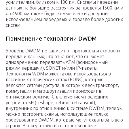
усилителями, близком к 100 км. Системы передачи
данных на большие расстояния за пределы 1500 км и
до 4500 км также будут коммерчески доступны с
использованием передовых и гораздо более дорогих
систем.
Применение технологии DWDM
Уровень DWDM не зависит от протокола и скорости
передачи данных, что означает, что он может
одновременно передавать ATM (асинхронный
режим передачи), SONET и/или IP-пакеты.
Технология WDM может также использоваться в
пассивных оптических сетях (PONs), которые
являются сетями доступа, в которых весь транспорт,
коммутация и маршрутизация происходят в
оптическом режиме. С включением последних
устройств 3R (reshape, retime, retransmit),
внутренних по отношению к системе DWDM, теперь
можно построить схемы, использующие только
оборудование DWDM, которые могут охватывать всю
страну. В эти устройства встроены новые