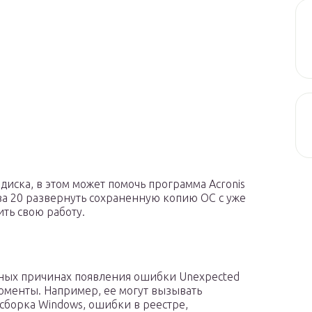
диска, в этом может помочь программа Acronis
за 20 развернуть сохраненную копию ОС с уже
ть свою работу.
новных причинах появления ошибки Unexpected
 моменты. Например, ее могут вызывать
борка Windows, ошибки в реестре,