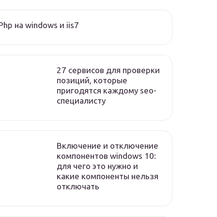
Php на windows и iis7
27 сервисов для проверки
позиций, которые
пригодятся каждому seo-
специалисту
Включение и отключение
компонентов windows 10:
для чего это нужно и
какие компоненты нельзя
отключать