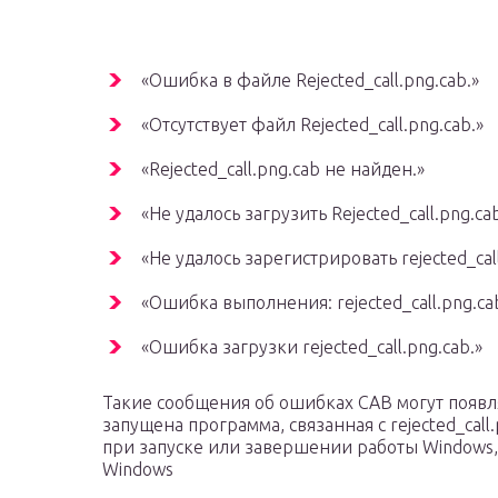
«Ошибка в файле Rejected_call.png.cab.»
«Отсутствует файл Rejected_call.png.cab.»
«Rejected_call.png.cab не найден.»
«Не удалось загрузить Rejected_call.png.ca
«Не удалось зарегистрировать rejected_call
«Ошибка выполнения: rejected_call.png.ca
«Ошибка загрузки rejected_call.png.cab.»
Такие сообщения об ошибках CAB могут появля
запущена программа, связанная с rejected_call.p
при запуске или завершении работы Windows,
Windows