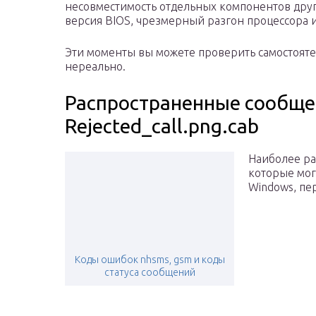
несовместимость отдельных компонентов друг 
версия BIOS, чрезмерный разгон процессора и
Эти моменты вы можете проверить самостоятел
нереально.
Распространенные сообще
Rejected_call.png.cab
Наиболее ра
которые мог
Windows, пе
Коды ошибок nhsms, gsm и коды
статуса сообщений