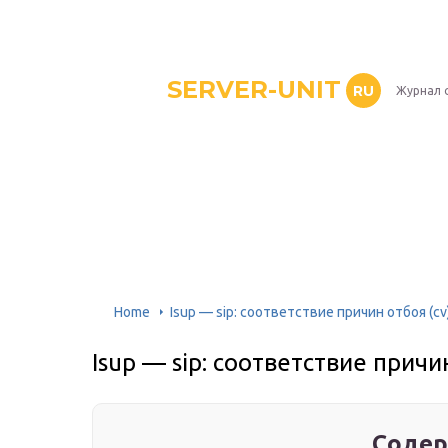
SERVER-UNIT
RU
Журнал 
Home
Isup — sip: соответствие причин отбоя (cv
Isup — sip: соответствие причин
Содер