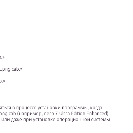
b.»
.png.cab.»
b.»
ться в процессе установки программы, когда
ng.cab (например, nero 7 Ultra Edition Enhanced),
 или даже при установке операционной системы