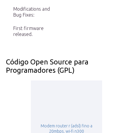
Modifications and
Bug Fixes:
First firmware
released.
Código Open Source para
Programadores (GPL)
Modem router r (adsl) fino a
20mbps, wi-fi n300