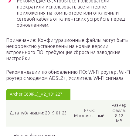
Рекомендуется, чтобы все пользователи
прекратили использовать все интернет-
приложения на компьютере или отключили
сетевой кабель от клиентских устройств перед
обновлением.
Примечание: Конфигурационные файлы могут быть
некорректно установлены на новые версии
встроенного ПО, требующие сброса на заводские
настройки.
Рекомендации по обновлению ПО: Wi-Fi роутер, Wi-Fi
роутер с модемом ADSL2+, Усилитель Wi-Fi сигнала
Archer C60(RU)_V2_181227
Размер
Язык:
файла:
Дата публикации: 2019-01-23
Многоязычный
8.12
MB
Новые функции и