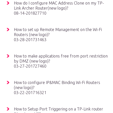
How do I configure MAC Address Clone on my TP-
Link Archer Router(new logo)?
08-14-201827710
How to set up Remote Management on the Wi-Fi
Routers (new logo)?
03-28-201731463
How to make applications free from port restriction
by DMZ (new logo)?
03-27-201727460
How to configure IP&MAC Binding Wi-Fi Routers
(new logo)?
03-22-201716321
How to Setup Port Triggering on a TP-Link router