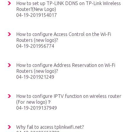
How to set up TP-LINK DDNS on TP-Link Wireless
Router?(New Logo)
04-19-2019154017
How to configure Access Control on the Wi-Fi
Routers (new logo)?
04-19-201956774
How to configure Address Reservation on Wi-Fi
Routers (new logo)?
04-19-201921249
How to configure IPTV function on wireless router
(For new logo)？
04-19-2019137949
Why fail to access tplinkwifi.net?