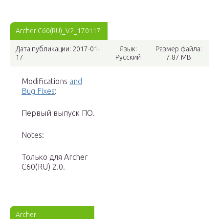
Archer C60(RU)_V2_170117
Дата публикации: 2017-01-
Язык:
Размер файла:
17
Русский
7.87 MB
Modifications
and
Bug Fixes
:
Первый выпуск ПО.
Notes:
Только для Archer
C60(RU) 2.0.
Archer