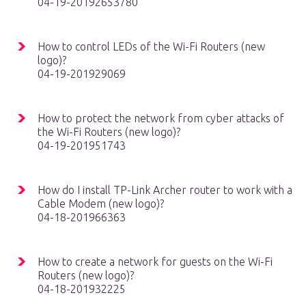
04-19-20192653780
How to control LEDs of the Wi-Fi Routers (new
logo)?
04-19-201929069
How to protect the network from cyber attacks of
the Wi-Fi Routers (new logo)?
04-19-201951743
How do I install TP-Link Archer router to work with a
Cable Modem (new logo)?
04-18-201966363
How to create a network for guests on the Wi-Fi
Routers (new logo)?
04-18-201932225