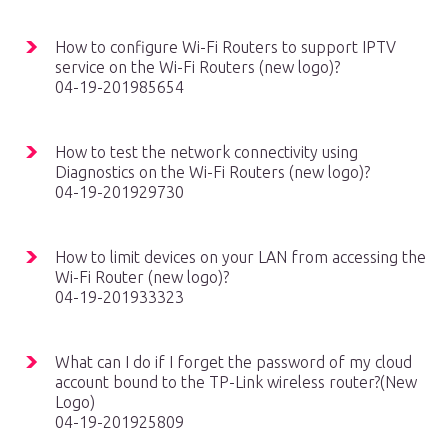
How to configure Wi-Fi Routers to support IPTV
service on the Wi-Fi Routers (new logo)?
04-19-201985654
How to test the network connectivity using
Diagnostics on the Wi-Fi Routers (new logo)?
04-19-201929730
How to limit devices on your LAN from accessing the
Wi-Fi Router (new logo)?
04-19-201933323
What can I do if I forget the password of my cloud
account bound to the TP-Link wireless router?(New
Logo)
04-19-201925809