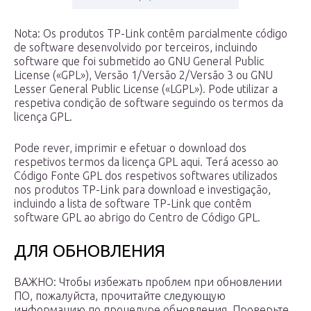
Nota: Os produtos TP-Link contêm parcialmente código
de software desenvolvido por terceiros, incluindo
software que foi submetido ao GNU General Public
License («GPL»), Versão 1/Versão 2/Versão 3 ou GNU
Lesser General Public License («LGPL»). Pode utilizar a
respetiva condição de software seguindo os termos da
licença GPL.
Pode rever, imprimir e efetuar o download dos
respetivos termos da licença GPL aqui. Terá acesso ao
Código Fonte GPL dos respetivos softwares utilizados
nos produtos TP-Link para download e investigação,
incluindo a lista de software TP-Link que contêm
software GPL ao abrigo do Centro de Código GPL.
ДЛЯ ОБНОВЛЕНИЯ
ВАЖНО: Чтобы избежать проблем при обновлении
ПО, пожалуйста, прочитайте следующую
информацию по процедуре обновления. Проверьте