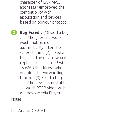
character of LAN MAC
address.(4)Improved the
compatibility with
application and devices
based on bonjour protocol.
Bug Fixed：
(1)Fixed a bug
that the guest network
would not turn on
automatically after the
schedule time.(2) Fixed a
bug that the device would
replace the source IP with
its WAN IP address when
enabled the Forwarding
function.(3) Fixed a bug
that the device is unstable
to watch RTSP video with
Windows Media Player.
Notes:
For Archer C20i V1