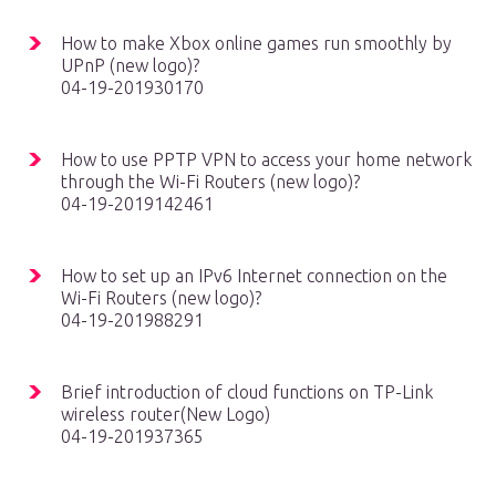
How to make Xbox online games run smoothly by
UPnP (new logo)?
04-19-201930170
How to use PPTP VPN to access your home network
through the Wi-Fi Routers (new logo)?
04-19-2019142461
How to set up an IPv6 Internet connection on the
Wi-Fi Routers (new logo)?
04-19-201988291
Brief introduction of cloud functions on TP-Link
wireless router(New Logo)
04-19-201937365