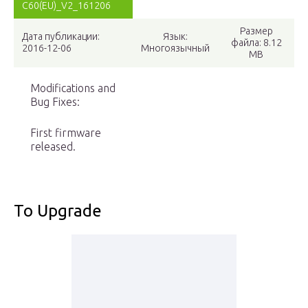
C60(EU)_V2_161206
Размер
Дата публикации:
Язык:
файла: 8.12
2016-12-06
Многоязычный
MB
Modifications and
Bug Fixes:
First firmware
released.
To Upgrade