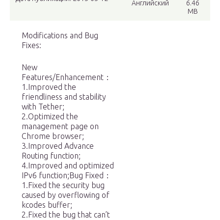
Английский
6.46
MB
Modifications and Bug
Fixes:
New
Features/Enhancement：
1.Improved the
friendliness and stability
with Tether;
2.Optimized the
management page on
Chrome browser;
3.Improved Advance
Routing function;
4.Improved and optimized
IPv6 function;Bug Fixed：
1.Fixed the security bug
caused by overflowing of
kcodes buffer;
2.Fixed the bug that can’t