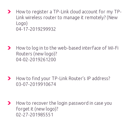
How to register a TP-Link cloud account for my TP-
Link wireless router to manage it remotely? (New
Logo)
04-17-2019299932
How to log in to the web-based interface of Wi-Fi
Routers (new logo)?
04-02-2019261200
How to find your TP-Link Router’s IP address?
03-07-2019910674
How to recover the login password in case you
forget it (new logo)?
02-27-201985551