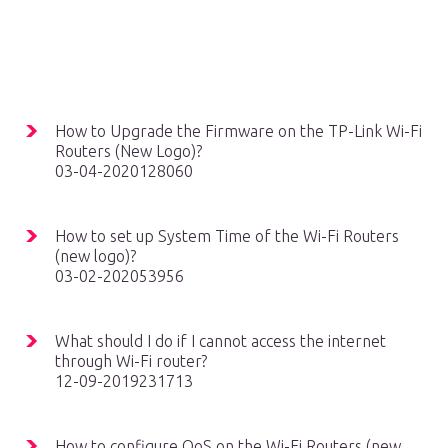
How to Upgrade the Firmware on the TP-Link Wi-Fi
Routers (New Logo)?
03-04-2020128060
How to set up System Time of the Wi-Fi Routers
(new logo)?
03-02-202053956
What should I do if I cannot access the internet
through Wi-Fi router?
12-09-2019231713
How to configure QoS on the Wi-Fi Routers (new