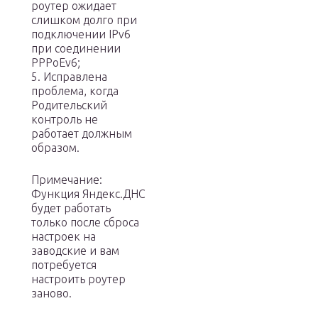
роутер ожидает
слишком долго при
подключении IPv6
при соединении
РРРоЕv6;
5. Исправлена
проблема, когда
Родительский
контроль не
работает должным
образом.
Примечание:
Функция Яндекс.ДНС
будет работать
только после сброса
настроек на
заводские и вам
потребуется
настроить роутер
заново.