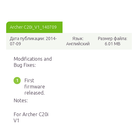
Archer C20i_V1_140709
Дата публикации: 2014-
Язык:
Размер файла:
07-09
Английский
6.01 MB
Modifications and
Bug Fixes:
First
firmware
released.
Notes:
For Archer C20i
V1