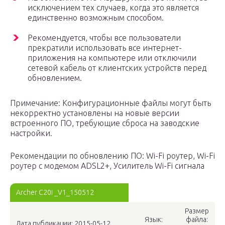
исключением тех случаев, когда это является
единственно возможным способом.
Рекомендуется, чтобы все пользователи
прекратили использовать все интернет-
приложения на компьютере или отключили
сетевой кабель от клиентских устройств перед
обновлением.
Примечание: Конфигурационные файлы могут быть
некорректно установлены на новые версии
встроенного ПО, требующие сброса на заводские
настройки.
Рекомендации по обновлению ПО: Wi-Fi роутер, Wi-Fi
роутер с модемом ADSL2+, Усилитель Wi-Fi сигнала
Archer C20i _V1_150512
Размер
Язык:
файла:
Дата публикации: 2015-05-12