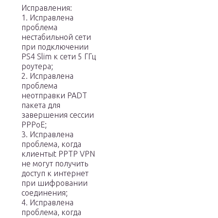
Исправления:
1. Исправлена
проблема
нестабильной сети
при подключении
PS4 Slim к сети 5 ГГц
роутера;
2. Исправлена
проблема
неотправки PADT
пакета для
завершения сессии
РРРоЕ;
3. Исправлена
проблема, когда
клиентыt PPTP VPN
не могут получить
доступ к интернет
при шифровании
соединения;
4. Исправлена
проблема, когда