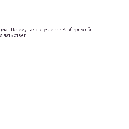
ия . Почему так получается? Разберем обе
 дать ответ: