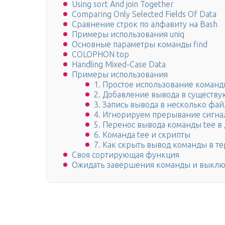
Using sort And join Together
Comparing Only Selected Fields Of Data
Сравнение строк по алфавиту на Bash
Примеры использования uniq
Основные параметры команды find
COLOPHON top
Handling Mixed-Case Data
Примеры использования
1. Простое использование команд
2. Добавление вывода в существ
3. Запись вывода в несколько фа
4. Игнорируем прерывание сигна
5. Перенос вывода команды tee в
6. Команда tee и скрипты
7. Как скрыть вывод команды в т
Своя сортирующая функция
Ожидать завершения команды и выклю