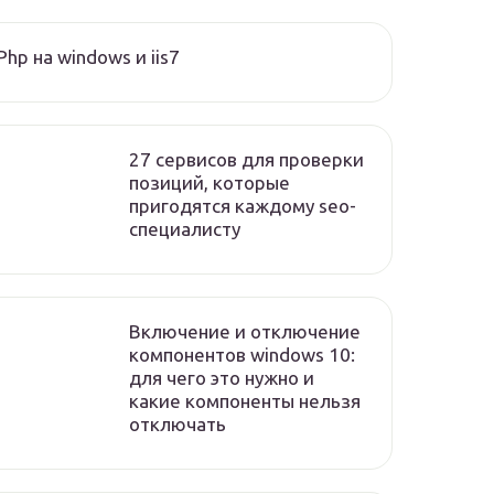
Php на windows и iis7
27 сервисов для проверки
позиций, которые
пригодятся каждому seo-
специалисту
Включение и отключение
компонентов windows 10:
для чего это нужно и
какие компоненты нельзя
отключать