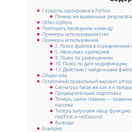
Скорость сортировки в Python
Почему же временные результаты
Other Options
Повторить последнюю команду
Примеры использования tree
Примеры использования
2. Поиск файлов в определенной 
5. Несколько критериев
8. Поиск по разрешениям
10. Поиск по дате модификации
13. Действия с найденными файл
Опции uniq
Остаточный правильный вариант алгор
Сигнатура такая же как и в пред
Предварительная подготовка
Теперь, самое главное — правиль
массива
Теперь запускаем нашу функцию 
restFirst и restSecond
Выводы
Examples