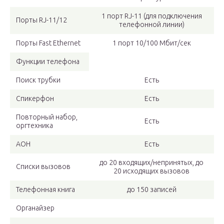
1 порт RJ-11 (для подключения
Порты RJ-11/12
телефонной линии)
Порты Fast Ethernet
1 порт 10/100 Мбит/сек
Функции телефона
Поиск трубки
Есть
Спикерфон
Есть
Повторный набор,
Есть
оргтехника
АОН
Есть
до 20 входящих/непринятых, до
Списки вызовов
20 исходящих вызовов
Телефонная книга
до 150 записей
Органайзер