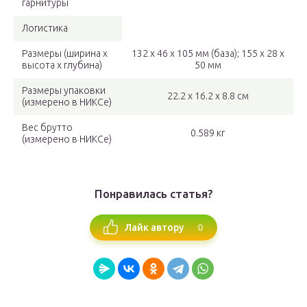
гарнитуры
Логистика
Размеры (ширина x
132 x 46 x 105 мм (база); 155 x 28 x
высота x глубина)
50 мм
Размеры упаковки
22.2 x 16.2 x 8.8 см
(измерено в НИКСе)
Вес брутто
0.589 кг
(измерено в НИКСе)
Понравилась статья?
0
Лайк автору