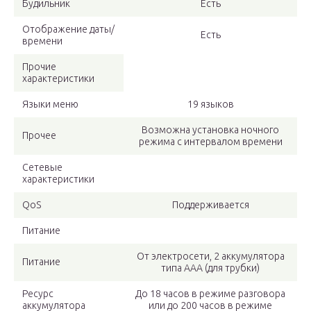
Будильник
Есть
Отображение даты/
Есть
времени
Прочие
характеристики
Языки меню
19 языков
Возможна установка ночного
Прочее
режима с интервалом времени
Сетевые
характеристики
QoS
Поддерживается
Питание
От электросети, 2 аккумулятора
Питание
типа AAA (для трубки)
Ресурс
До 18 часов в режиме разговора
аккумулятора
или до 200 часов в режиме