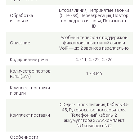
Вторая линия, Непринятые звонки
Обработка
(CLIP-FSK), Переадресация, Повтор
вызовов
последнего вызова, Показывать
ID
Удобный телефон с поддержкой
Описание
фиксированных линий связи и
VoIP — до 2 звонков параллельно
Кодирование речи
G.711, G.722, G.726
Количество портов
1 x RJ45
RJ45 (LAN)
Комплект поставки
и опции
CD-диск, Блок питания, Кабель RJ-
45, Руководство пользователя,
Комплект поставки
Телефонный кабель, 2
аккумулятора x AAAкомплект
№1комплект №2
Особенности