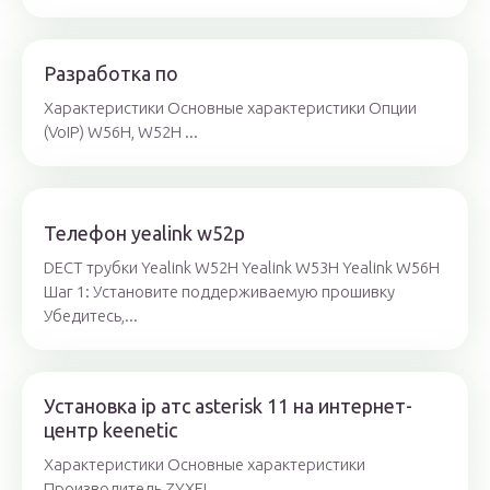
Разработка по
Характеристики Основные характеристики Опции
(VoIP) W56H, W52H ...
Телефон yealink w52p
DECT трубки Yealink W52H Yealink W53H Yealink W56H
Шаг 1: Установите поддерживаемую прошивку
Убедитесь,...
Установка ip атс asterisk 11 на интернет-
центр keenetic
Характеристики Основные характеристики
Производитель ZYXEL ...