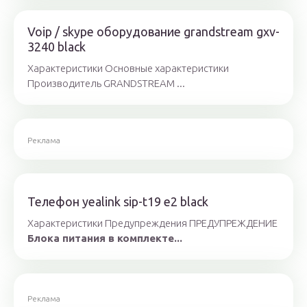
Voip / skype оборудование grandstream gxv-
3240 black
Характеристики Основные характеристики
Производитель GRANDSTREAM ...
Реклама
Телефон yealink sip-t19 e2 black
Характеристики Предупреждения ПРЕДУПРЕЖДЕНИЕ
Блока питания в комплекте...
Реклама