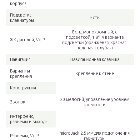
корпуса
Подсветка
Есть
клавиатуры
Есть, монохромный, с
подсветкой, 1.8″, 4 варианта
ЖК-дисплей, VoIP
подсветки (оранжевая, красная,
зеленая, голубая)
Навигация
Навигационная клавиша
Варианты
Крепление к стене
крепления
Конструкция
20 мелодий, управление уровнем
Звонок
громкости
Интерфейс,
разъемы и выходы
microJack 2.5 мм для подключения
Разъемы, VoIP
гарнитуры