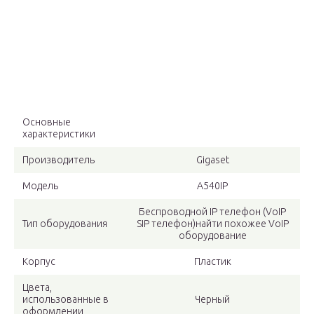
Основные
характеристики
Производитель
Gigaset
Модель
A540IP
Беспроводной IP телефон (VoIP
Тип оборудования
SIP телефон)найти похожее VoIP
оборудование
Корпус
Пластик
Цвета,
использованные в
Черный
оформлении