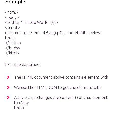
Example
<html>
<body>
<p id=»p1″>Hello World!</p>
<script>
document.getElementById(«p1»).innerHTML = «New
text!»;
</script>
</body>
</html>
Example explained:
The HTML document above contains a element with
We use the HTML DOM to get the element with
A JavaScript changes the content () of that element
to «New
text!»