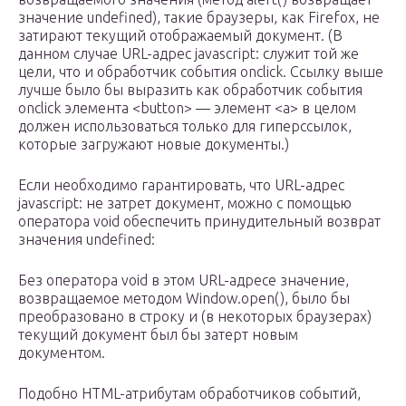
значение undefined), такие браузеры, как Firefox, не
затирают текущий отображаемый документ. (В
данном случае URL-адрес javascript: служит той же
цели, что и обработчик события onclick. Ссылку выше
лучше было бы выразить как обработчик события
onclick элемента <button> — элемент <a> в целом
должен использоваться только для гиперссылок,
которые загружают новые документы.)
Если необходимо гарантировать, что URL-адрес
javascript: не затрет документ, можно с помощью
оператора void обеспечить принудительный возврат
значения undefined:
Без оператора void в этом URL-адресе значение,
возвращаемое методом Window.open(), было бы
преобразовано в строку и (в некоторых браузерах)
текущий документ был бы затерт новым
документом.
Подобно HTML-атрибутам обработчиков событий,