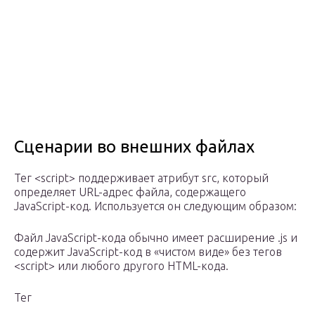
Сценарии во внешних файлах
Тег <script> поддерживает атрибут src, который
определяет URL-адрес файла, содержащего
JavaScript-код. Используется он следующим образом:
Файл JavaScript-кода обычно имеет расширение .js и
содержит JavaScript-код в «чистом виде» без тегов
<script> или любого другого HTML-кода.
Тег