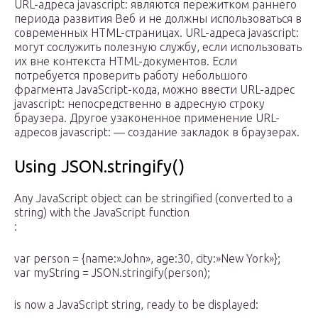
URL-адреса javascript: являются пережитком раннего
периода развития Веб и не должны использоваться в
современных HTML-страницах. URL-адреса javascript:
могут сослужить полезную службу, если использовать
их вне контекста HTML-документов. Если
потребуется проверить работу небольшого
фрагмента JavaScript-кода, можно ввести URL-адрес
javascript: непосредственно в адресную строку
браузера. Другое узаконенное применение URL-
адресов javascript: — создание закладок в браузерах.
Using JSON.stringify()
Any JavaScript object can be stringified (converted to a
string) with the JavaScript function
:
var person = {name:»John», age:30, city:»New York»};
var myString = JSON.stringify(person);
is now a JavaScript string, ready to be displayed: