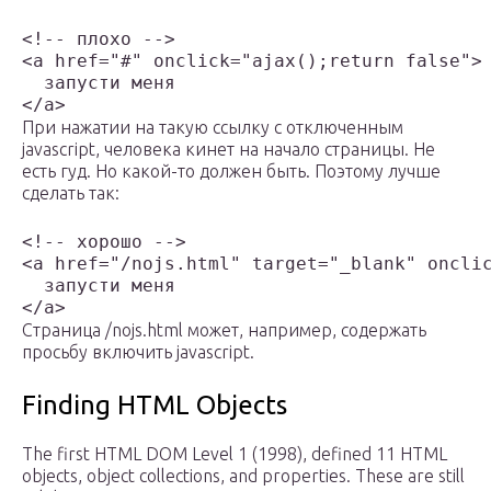
<!-- плохо -->

<a href="#" onclick="ajax();return false">

  запусти меня

При нажатии на такую ссылку с отключенным
javascript, человека кинет на начало страницы. Не
есть гуд. Но какой-то должен быть. Поэтому лучше
сделать так:
<!-- хорошо -->

<a href="/nojs.html" target="_blank" onclic
  запусти меня

Страница /nojs.html может, например, содержать
просьбу включить javascript.
Finding HTML Objects
The first HTML DOM Level 1 (1998), defined 11 HTML
objects, object collections, and properties. These are still