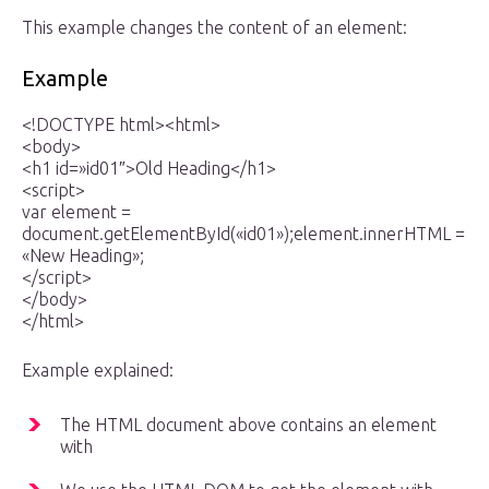
This example changes the content of an element:
Example
<!DOCTYPE html><html>
<body>
<h1 id=»id01″>Old Heading</h1>
<script>
var element =
document.getElementById(«id01»);element.innerHTML =
«New Heading»;
</script>
</body>
</html>
Example explained:
The HTML document above contains an element
with