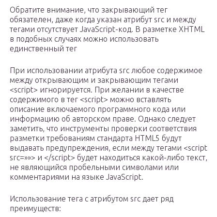
Обратите внимание, что закрывающий тег
обязателен, даже когда указан атрибут src и между
тегами отсутствует JavaScript-код. В разметке XHTML
в подобных случаях можно использовать
единственный тег
При использовании атрибута src любое содержимое
между открывающим и закрывающим тегами
<script> игнорируется. При желании в качестве
содержимого в тег <script> можно вставлять
описание включаемого программного кода или
информацию об авторском праве. Однако следует
заметить, что инструменты проверки соответствия
разметки требованиям стандарта HTML5 будут
выдавать предупреждения, если между тегами <script
src=»»> и </script> будет находиться какой-либо текст,
не являющийся пробельными символами или
комментариями на языке JavaScript.
Использование тега с атрибутом src дает ряд
преимуществ: