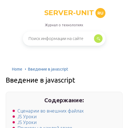
SERVER-UNIT
RU
Журнал о технологиях
Home
Введение в javascript
Введение в javascript
Содержание:
Сценарии во внешних файлах
JS Уроки
JS Уроки