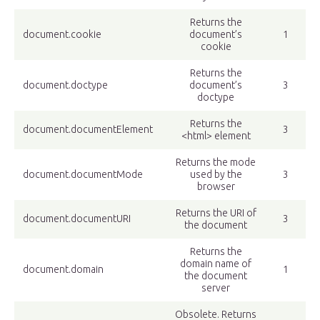
Returns the
document.cookie
document’s
1
cookie
Returns the
document.doctype
document’s
3
doctype
Returns the
document.documentElement
3
<html> element
Returns the mode
document.documentMode
used by the
3
browser
Returns the URI of
document.documentURI
3
the document
Returns the
domain name of
document.domain
1
the document
server
Obsolete. Returns