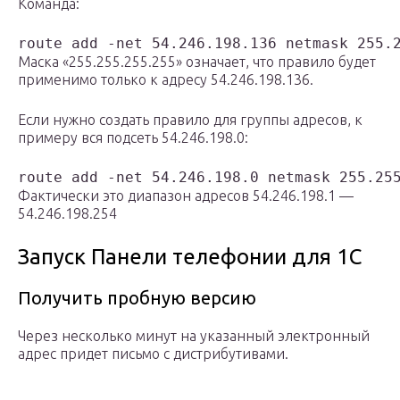
Команда:
route add -net 54.246.198.136 netmask 255.
Маска «255.255.255.255» означает, что правило будет
применимо только к адресу 54.246.198.136.
Если нужно создать правило для группы адресов, к
примеру вся подсеть 54.246.198.0:
route add -net 54.246.198.0 netmask 255.25
Фактически это диапазон адресов 54.246.198.1 —
54.246.198.254
Запуск Панели телефонии для 1С
Получить пробную версию
Через несколько минут на указанный электронный
адрес придет письмо с дистрибутивами.