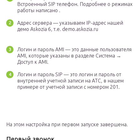
Встроенный SIP телефон. Подробнее о режимах
работы написано .
Адрес сервера — указываем IP-адрес нашей
демо Askozia 6, т.е. demo.askozia.ru
Логин и пароль AMI — это данные пользователя
AMI, которые указаны в разделе Система →
Доступ к AMI.
Логин и пароль SIP — это логин и пароль от
внутренней учетной записи на АТС, в нашем
примере от учетной записи с номером 201.
На этом настройка при первом запуске завершена.
Первый звонок