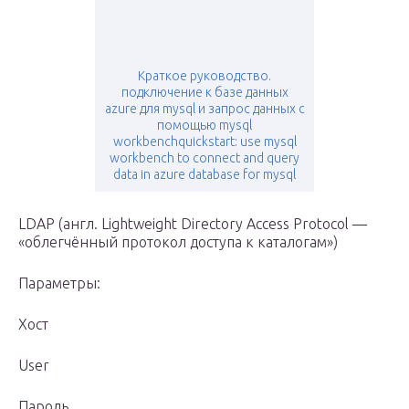
Краткое руководство.
подключение к базе данных
azure для mysql и запрос данных с
помощью mysql
workbenchquickstart: use mysql
workbench to connect and query
data in azure database for mysql
LDAP (англ. Lightweight Directory Access Protocol —
«облегчённый протокол доступа к каталогам»)
Параметры:
Хост
User
Пароль