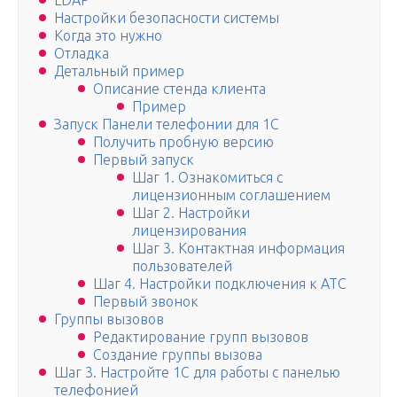
LDAP
Настройки безопасности системы
Когда это нужно
Отладка
Детальный пример
Описание стенда клиента
Пример
Запуск Панели телефонии для 1С
Получить пробную версию
Первый запуск
Шаг 1. Ознакомиться с
лицензионным соглашением
Шаг 2. Настройки
лицензирования
Шаг 3. Контактная информация
пользователей
Шаг 4. Настройки подключения к АТС
Первый звонок
Группы вызовов
Редактирование групп вызовов
Создание группы вызова
Шаг 3. Настройте 1С для работы с панелью
телефонией