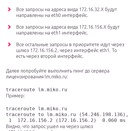
Все запросы на адреса вида 172.16.32.Х будут
направлены на eth0 интерфейс.
Все запросы на адреса вида 172.16.156.X будут
направлены на eth1 интерфейс.
Все остальные запросы в приоритете идут через
шлюз 172.16.156.2, через интерфейс eth1. То
есть через второй интерфейс.
Далее попробуйте выполнить пинг до сервера
лицензирования lm.miko.ru:
traceroute lm.miko.ru
Пример:
traceroute lm.miko.ru

traceroute to lm.miko.ru (54.246.198.136), 
 1  172.16.156.2 (172.16.156.2)  0.060 ms  
Видно, что запрос ушел на через шлюз