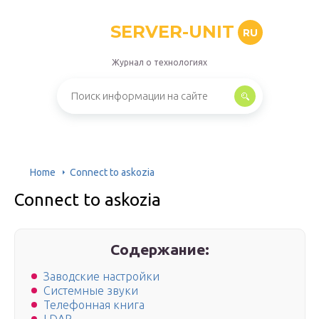
SERVER-UNIT
RU
Журнал о технологиях
Home
Connect to askozia
Connect to askozia
Содержание:
Заводские настройки
Системные звуки
Телефонная книга