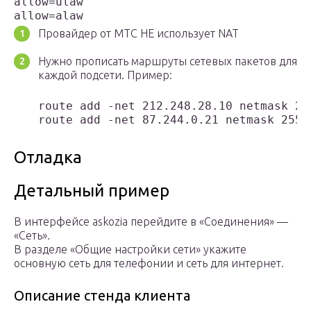
allow=ulaw

allow=alaw
Провайдер от МТС НЕ использует NAT
Нужно прописать маршруты сетевых пакетов для
каждой подсети. Пример:
route add -net 212.248.28.10 netmask 25
route add -net 87.244.0.21 netmask 255.
Отладка
Детальный пример
В интерфейсе askozia перейдите в «Соединения» —
«Сеть».
В разделе «Общие настройки сети» укажите
основную сеть для телефонии и сеть для интернет.
Описание стенда клиента