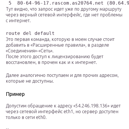
 5  80-64-96-17.rascom.as20764.net (80.64.
Тут видно, что запрос идет уже по другому маршруту
через верный сетевой интерфейс, где нет проблемы
с интернет.
route del default
Это первая команда, которую в моем случае стоит
добавить в «Расширенные правила», в разделе
«Соединения»-«Сеть».
После этого доступ к лицензированию будет
восстановлен, в прочем как и к интернет.
Далее аналогично поступаем и для прочих адресом,
которые не доступны.
Пример
Допустим обращение к адресу «54.246.198.136» идет
через сетевой интерфейс eth1, но сервер доступен
только в сети eth0.