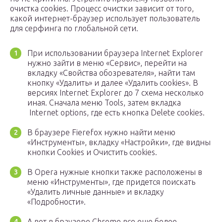
очистка cookies. Процесс очистки зависит от того,
какой интернет-браузер использует пользователь
для серфинга по глобальной сети.
При использовании браузера Internet Explorer
нужно зайти в меню «Сервис», перейти на
вкладку «Свойства обозревателя», найти там
кнопку «Удалить» и далее «Удалить cookies». В
версиях Internet Explorer до 7 схема несколько
иная. Сначала меню Tools, затем вкладка
Internet options, где есть кнопка Delete cookies.
В браузере Fierefox нужно найти меню
«Инструменты», вкладку «Настройки», где видны
кнопки Cookies и Очистить cookies.
В Opera нужные кнопки также расположены в
меню «Инструменты», где придется поискать
«Удалить личные данные» и вкладку
«Подробности».
А вот в браузере Chrome все еще более