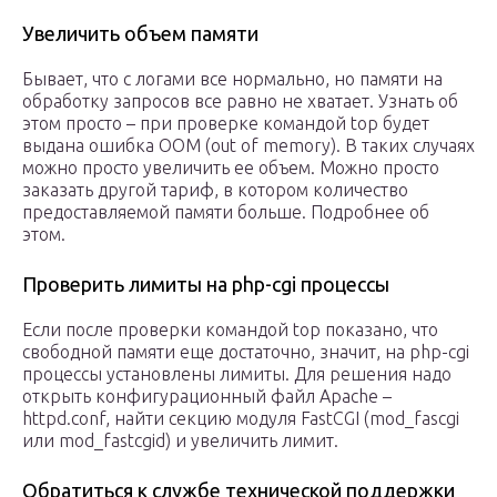
Увеличить объем памяти
Бывает, что с логами все нормально, но памяти на
обработку запросов все равно не хватает. Узнать об
этом просто – при проверке командой top будет
выдана ошибка OOM (out of memory). В таких случаях
можно просто увеличить ее объем. Можно просто
заказать другой тариф, в котором количество
предоставляемой памяти больше. Подробнее об
этом.
Проверить лимиты на php-cgi процессы
Если после проверки командой top показано, что
свободной памяти еще достаточно, значит, на php-cgi
процессы установлены лимиты. Для решения надо
открыть конфигурационный файл Apache –
httpd.conf, найти секцию модуля FastCGI (mod_fascgi
или mod_fastcgid) и увеличить лимит.
Обратиться к службе технической поддержки