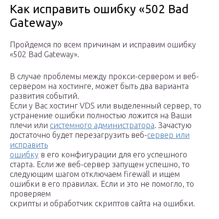
Как исправить ошибку «502 Bad
Gateway»
Пройдемся по всем причинам и исправим ошибку
«502 Bad Gateway».
В случае проблемы между прокси-сервером и веб-
сервером на хостинге, может быть два варианта
развития событий.
Если у Вас хостинг VDS или выделенный сервер, то
устранение ошибки полностью ложится на Ваши
плечи или
системного администратора
. Зачастую
достаточно будет перезагрузить веб-
сервер или
исправить
ошибку
в его конфигурации для его успешного
старта. Если же веб-сервер запущен успешно, то
следующим шагом отключаем firewall и ищем
ошибки в его правилах. Если и это не помогло, то
проверяем
скрипты и обработчик скриптов сайта на ошибки.