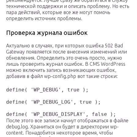
рекомендуется. Лучше сразу же обратиться в службу
технической поддержки и описать проблему. Но есть
пара действий, которые все же могут помочь
определить источник проблемы.
Проверка журнала ошибок
Актуально в случаях, при которых ошибка 502 Bad
Gateway появляется после внесения изменений или
обновления. Определить это очень просто, нужно
лишь проверить журнал ошибок. В CMS WordPress
можно включить запись возникающих ошибок,
добавив в файл wp-config.php вот такие строки:
define( 'WP_DEBUG', true );

define( 'WP_DEBUG_LOG', true );

define( 'WP_DEBUG_DISPLAY', false );
После этого все записи начнут отображаться в файле
debug.log. Храниться он будет в директории wp-
content. Понадобится некоторое время, чтобы