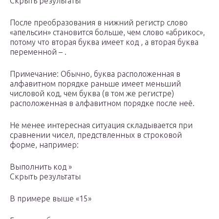
Скрыть результаты
После преобразования в нижний регистр слово
«апельсин» становится больше, чем слово «абрикос»,
потому что вторая буква имеет код , а вторая буква
переменной – .
Примечание: Обычно, буква расположенная в
алфавитном порядке раньше имеет меньший
числовой код, чем буква (в том же регистре)
расположенная в алфавитном порядке после неё.
Не менее интересная ситуация складывается при
сравнении чисел, предствленных в строковой
форме, например:
Выполнить код »
Скрыть результаты
В примере выше «15»