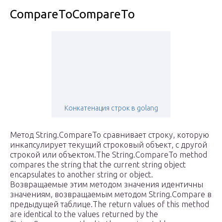
CompareToCompareTo
Конкатенация строк в golang
Метод String.CompareTo сравнивает строку, которую
инкапсулирует текущий строковый объект, с другой
строкой или объектом.The String.CompareTo method
compares the string that the current string object
encapsulates to another string or object.
Возвращаемые этим методом значения идентичны
значениям, возвращаемым методом String.Compare в
предыдущей таблице.The return values of this method
are identical to the values returned by the