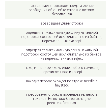
возвращает строковое представление
сообщения об ошибке errno (не потоко-
безопасная)
возвращает длину строки
определяет максимальную длину начальной
подстроки, состоящей исключительно из байтов,
перечисленных в accept
определяет максимальную длину начальной
подстроки, состоящей исключительно из байтов,
не перечисленных в reject
находит первое вхождение любого символа,
перечисленного в accept
находит первое вхождение строки needle в
haystack
преобразует строку в последовательность
токенов. Не потоко-безопасная, не
реентерабельная.