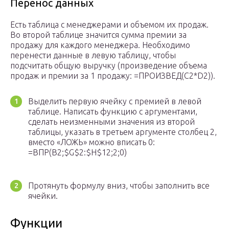
Перенос данных
Есть таблица с менеджерами и объемом их продаж.
Во второй таблице значится сумма премии за
продажу для каждого менеджера. Необходимо
перенести данные в левую таблицу, чтобы
подсчитать общую выручку (произведение объема
продаж и премии за 1 продажу: =ПРОИЗВЕД(C2*D2)).
Выделить первую ячейку с премией в левой
таблице. Написать функцию с аргументами,
сделать неизменными значения из второй
таблицы, указать в третьем аргументе столбец 2,
вместо «ЛОЖЬ» можно вписать 0:
=ВПР(B2;$G$2:$H$12;2;0)
Протянуть формулу вниз, чтобы заполнить все
ячейки.
Функции