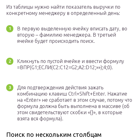
Из таблицы нужно найти показатель выручки по
конкретному менеджеру в определенный день:
В первую выделенную ячейку вписать дату, во
вторую – фамилию менеджера. В третьей
ячейке будет происходить поиск.
Кликнуть по пустой ячейке и ввести формулу
=ВПР(G1;ЕСЛИ(C2:C12=G2;A2:D12;»»);4;0).
Для подтверждения действия зажать
комбинацию клавиш Ctrl+Shift+Enter. Нажатие
на «Enter» не сработает в этом случае, потому что
формула должна быть выполнена в массиве (об
этом свидетельствуют скобки «{}», в которые
взята вся формула).
Поиск по нескольким столбцам