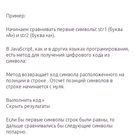
Пример:
Начинаем сравнивать первые символы: str1 (буква
«А») и str2 (буква «а»).
В JavaScript, как и в других языках програмирования,
есть метод для получения цифрового кода из
символа:
Метод возвращает код символа расположенного на
позиции в строке . Отсчет позиций символов в
строке начинается с нуля.
Выполнить код »
Скрыть результаты
Если бы первые символы строк были равны, то
дальше сравнивались бы следующие символы
попарно.