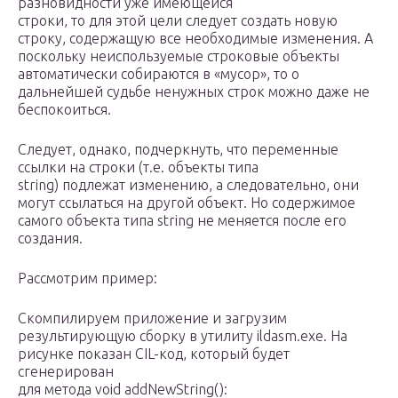
разновидности уже имеющейся
строки, то для этой цели следует создать новую
строку, содержащую все необходимые изменения. А
поскольку неиспользуемые строковые объекты
автоматически собираются в «мусор», то о
дальнейшей судьбе ненужных строк можно даже не
беспокоиться.
Следует, однако, подчеркнуть, что переменные
ссылки на строки (т.е. объекты типа
string) подлежат изменению, а следовательно, они
могут ссылаться на другой объект. Но содержимое
самого объекта типа string не меняется после его
создания.
Рассмотрим пример:
Скомпилируем приложение и загрузим
результирующую сборку в утилиту ildasm.exe. На
рисунке показан CIL-код, который будет
сгенерирован
для метода void addNewString():