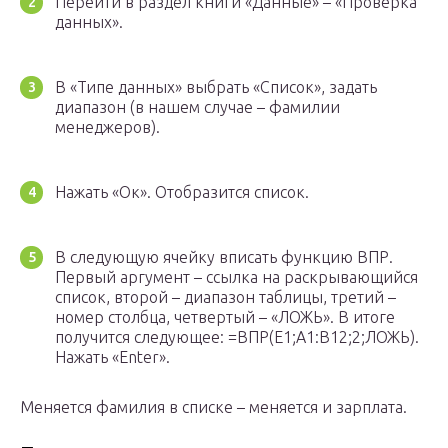
Перейти в раздел книги «Данные» – «Проверка
данных».
В «Типе данных» выбрать «Список», задать
диапазон (в нашем случае – фамилии
менеджеров).
Нажать «Ок». Отобразится список.
В следующую ячейку вписать функцию ВПР.
Первый аргумент – ссылка на раскрывающийся
список, второй – диапазон таблицы, третий –
номер столбца, четвертый – «ЛОЖЬ». В итоге
получится следующее: =ВПР(E1;A1:B12;2;ЛОЖЬ).
Нажать «Enter».
Меняется фамилия в списке – меняется и зарплата.