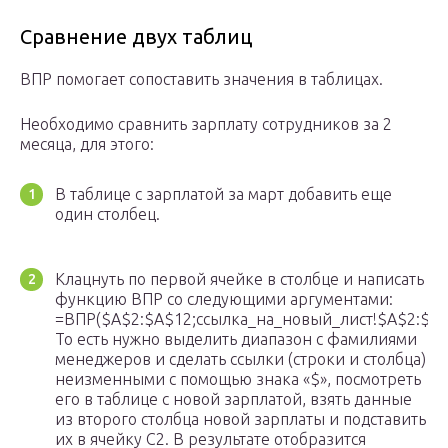
Сравнение двух таблиц
ВПР помогает сопоставить значения в таблицах.
Необходимо сравнить зарплату сотрудников за 2
месяца, для этого:
В таблице с зарплатой за март добавить еще
один столбец.
Клацнуть по первой ячейке в столбце и написать
функцию ВПР со следующими аргументами:
=ВПР($A$2:$A$12;ссылка_на_новый_лист!$A$2:$B$
То есть нужно выделить диапазон с фамилиями
менеджеров и сделать ссылки (строки и столбца)
неизменными с помощью знака «$», посмотреть
его в таблице с новой зарплатой, взять данные
из второго столбца новой зарплаты и подставить
их в ячейку С2. В результате отобразится