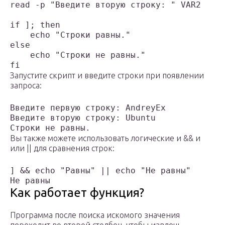
read -p "Введите вторую строку: " VAR2

if ]; then

    echo "Строки равны."

else

    echo "Строки не равны."

fi
Запустите скрипт и введите строки при появлении
запроса:
Введите первую строку: AndreyEx

Введите вторую строку: Ubuntu

Строки не равны.
Вы также можете использовать логические и && и
или || для сравнения строк:
] && echo "Равны" || echo "Не равны"
Не равны
Как работает функция?
Программа после поиска искомого значения