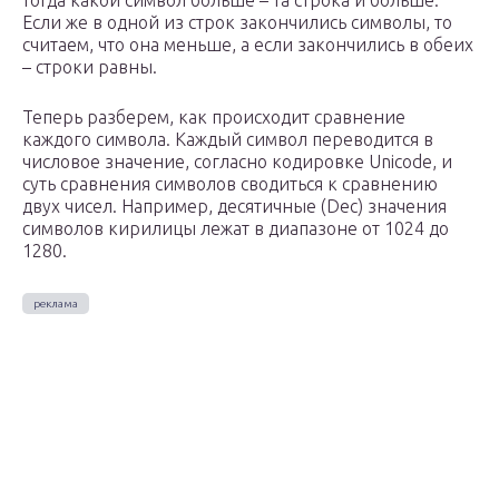
тогда какой символ больше – та строка и больше.
Если же в одной из строк закончились символы, то
считаем, что она меньше, а если закончились в обеих
– строки равны.
Теперь разберем, как происходит сравнение
каждого символа. Каждый символ переводится в
числовое значение, согласно кодировке Unicode, и
суть сравнения символов сводиться к сравнению
двух чисел. Например, десятичные (Dec) значения
символов кирилицы лежат в диапазоне от 1024 до
1280.