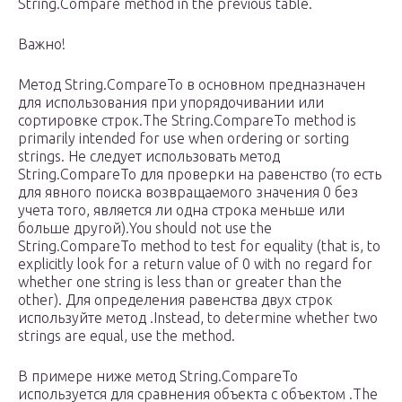
String.Compare method in the previous table.
Важно!
Метод String.CompareTo в основном предназначен
для использования при упорядочивании или
сортировке строк.The String.CompareTo method is
primarily intended for use when ordering or sorting
strings. Не следует использовать метод
String.CompareTo для проверки на равенство (то есть
для явного поиска возвращаемого значения 0 без
учета того, является ли одна строка меньше или
больше другой).You should not use the
String.CompareTo method to test for equality (that is, to
explicitly look for a return value of 0 with no regard for
whether one string is less than or greater than the
other). Для определения равенства двух строк
используйте метод .Instead, to determine whether two
strings are equal, use the method.
В примере ниже метод String.CompareTo
используется для сравнения объекта с объектом .The