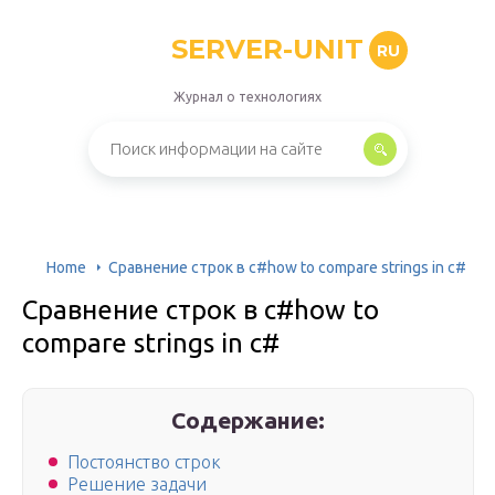
SERVER-UNIT
RU
Журнал о технологиях
Home
Сравнение строк в c#how to compare strings in c#
Сравнение строк в c#how to
compare strings in c#
Содержание:
Постоянство строк
Решение задачи