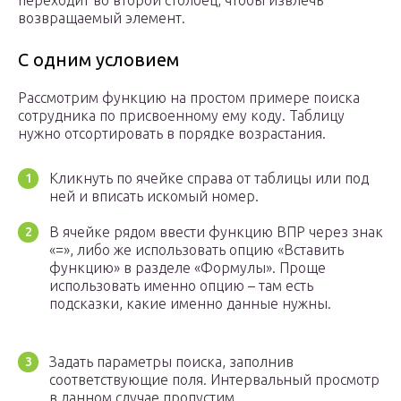
переходит во второй столбец, чтобы извлечь
возвращаемый элемент.
С одним условием
Рассмотрим функцию на простом примере поиска
сотрудника по присвоенному ему коду. Таблицу
нужно отсортировать в порядке возрастания.
Кликнуть по ячейке справа от таблицы или под
ней и вписать искомый номер.
В ячейке рядом ввести функцию ВПР через знак
«=», либо же использовать опцию «Вставить
функцию» в разделе «Формулы». Проще
использовать именно опцию – там есть
подсказки, какие именно данные нужны.
Задать параметры поиска, заполнив
соответствующие поля. Интервальный просмотр
в данном случае пропустим.