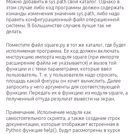
Можно добавить в sys.path свой каталог. Однако в
этом случае либо код программы должен содержать
команды изменения значения sys.path, либо надо
править конфигурационный файл операционной
системы. В большинстве случаев лучше так не
делать.
Поместите файл square.py в тот же каталог, где будет
исполняемая программа. Ее код должен включать
инструкцию импорта модуля square (при импорте
расширение файла не указывается) и вызов той
функции и с теми параметрами, которые ввел
пользователь. Т. е. у пользователя надо спросить,
площадь какой фигуры он хочет вычислить. Далее
запросить у него аргументы для соответствующей
функции. Передать их в функцию из модуля square, а
полученный оттуда результат вывести на экран.
Примечание. Исполнение модуля как
самостоятельного скрипта, а также создание строк
документации, которые отображает встроенная в
Python функция help(), будут рассмотрены в курсе