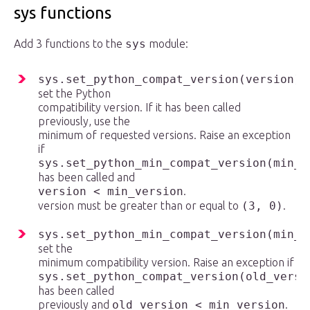
sys functions
Add 3 functions to the
sys
module:
sys.set_python_compat_version(version)
:
set the Python
compatibility version. If it has been called
previously, use the
minimum of requested versions. Raise an exception
if
sys.set_python_min_compat_version(min_v
has been called and
version < min_version
.
version must be greater than or equal to
(3, 0)
.
sys.set_python_min_compat_version(min_v
set the
minimum compatibility version. Raise an exception if
sys.set_python_compat_version(old_versi
has been called
previously and
old_version < min_version
.