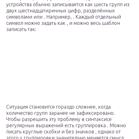
устройства обычно записывается как шесть групп из
двух шестнадцатиричных цифр, разделённых
символами или . Например, . Каждый отдельный
символ можно задать как , и можно весь шаблон
записать так:
Ситуация становится гораздо сложнее, когда
количество групп заранее не зафиксировано.
Чтобы разрешить эту проблему в синтаксисе
регулярных выражений есть группировка . Можно
писать круглые скобки и без значков , однако от
этого у группировки значительно меняется смысл,