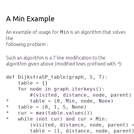
A Min Example
An example of usage for
Min
is an algorithm that solves
the
following problem :
Such an algorithm is a 7 line modification to the
algorithm given above (modified lines prefixed with
*
):
def DijkstraSP_table(graph, S, T):

    table = {}                             
    for node in graph.iterkeys():

        #(visited, distance, node, parent)

*       table = (0, Min, node, None)       
*   table = (0, 1, S, None)                
*   cur = max(table.values())              
*   while (not cur) and cur > Min:         
        (visited, distance, node, parent) =
        table = (1, distance, node, parent)