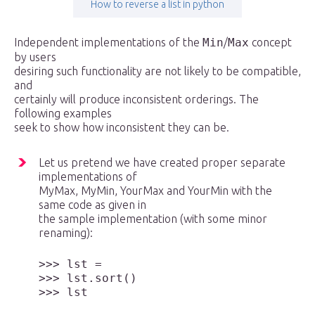
How to reverse a list in python
Independent implementations of the
Min
/
Max
concept
by users
desiring such functionality are not likely to be compatible,
and
certainly will produce inconsistent orderings. The
following examples
seek to show how inconsistent they can be.
Let us pretend we have created proper separate
implementations of
MyMax, MyMin, YourMax and YourMin with the
same code as given in
the sample implementation (with some minor
renaming):
>>> lst = 

>>> lst.sort()

>>> lst
