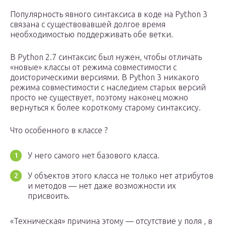
Популярность явного синтаксиса в коде на Python 3
связана с существовавшей долгое время
необходимостью поддерживать обе ветки.
В Python 2.7 синтаксис был нужен, чтобы отличать
«новые» классы от режима совместимости с
доисторическими версиями. В Python 3 никакого
режима совместимости с наследием старых версий
просто не существует, поэтому наконец можно
вернуться к более короткому старому синтаксису.
Что особенного в классе ?
У него самого нет базового класса.
У объектов этого класса не только нет атрибутов
и методов — нет даже возможности их
присвоить.
«Техническая» причина этому — отсутствие у поля , в