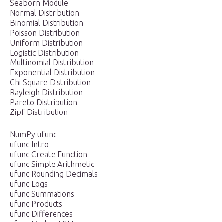
Seaborn Module
Normal Distribution
Binomial Distribution
Poisson Distribution
Uniform Distribution
Logistic Distribution
Multinomial Distribution
Exponential Distribution
Chi Square Distribution
Rayleigh Distribution
Pareto Distribution
Zipf Distribution
NumPy ufunc
ufunc Intro
ufunc Create Function
ufunc Simple Arithmetic
ufunc Rounding Decimals
ufunc Logs
ufunc Summations
ufunc Products
ufunc Differences