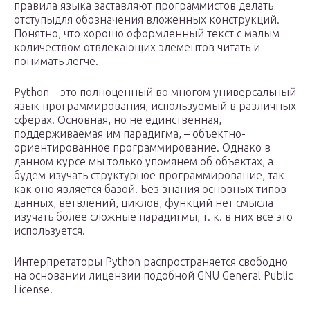
правила языка заставляют программистов делать
отступыдля обозначения вложенных конструкций.
Понятно, что хорошо оформленный текст с малым
количеством отвлекающих элементов читать и
понимать легче.
Python – это полноценный во многом универсальный
язык программирования, используемый в различных
сферах. Основная, но не единственная,
поддерживаемая им парадигма, – объектно-
ориентированное программирование. Однако в
данном курсе мы только упомянем об объектах, а
будем изучать структурное программирование, так
как оно является базой. Без знания основных типов
данных, ветвлений, циклов, функций нет смысла
изучать более сложные парадигмы, т. к. в них все это
используется.
Интерпретаторы Python распространяется свободно
на основании лицензии подобной GNU General Public
License.