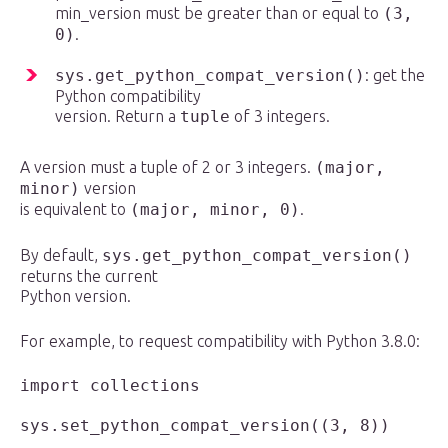
min_version must be greater than or equal to
(3,
0)
.
sys.get_python_compat_version()
: get the
Python compatibility
version. Return a
tuple
of 3 integers.
A version must a tuple of 2 or 3 integers.
(major,
minor)
version
is equivalent to
(major, minor, 0)
.
By default,
sys.get_python_compat_version()
returns the current
Python version.
For example, to request compatibility with Python 3.8.0:
import collections

sys.set_python_compat_version((3, 8))
