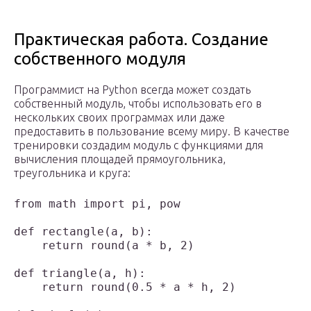
Практическая работа. Создание
собственного модуля
Программист на Python всегда может создать
собственный модуль, чтобы использовать его в
нескольких своих программах или даже
предоставить в пользование всему миру. В качестве
тренировки создадим модуль с функциями для
вычисления площадей прямоугольника,
треугольника и круга:
from math import pi, pow

def rectangle(a, b):

    return round(a * b, 2)

def triangle(a, h):

    return round(0.5 * a * h, 2)
