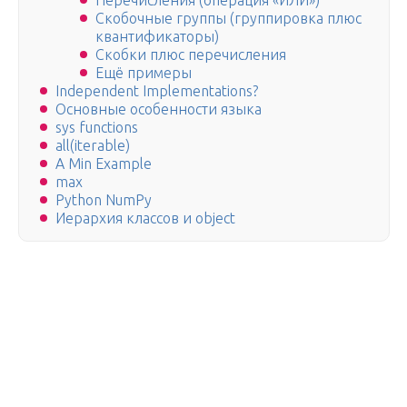
Перечисления (операция «ИЛИ»)
Скобочные группы (группировка плюс
квантификаторы)
Скобки плюс перечисления
Ещё примеры
Independent Implementations?
Основные особенности языка
sys functions
all(iterable)
A Min Example
max
Python NumPy
Иерархия классов и object