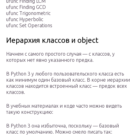
ufunc Finding LCM
ufunc Finding GCD
ufunc Trigonometric
ufunc Hyperbolic
ufunc Set Operations
Иерархия классов и object
Начнем с самого простого случая — с классов, у
которых нет явно указанного предка.
В Python 3 у любого пользовательского класса есть
как минимум один базовый класс. В корне иерархии
классов находится встроенный класс — предок всех
классов.
В учебных материалах и коде часто можно видеть
такую конструкцию:
В Python 3 она избыточна, поскольку — базовый
класс по умолчанию. Можно смело писать так: