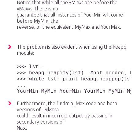
Notice that while all the «Min»s are before the
«Max»s, there is no
guarantee that all instances of YourMin will come
before MyMin, the
reverse, or the equivalent MyMax and YourMax.
The problem is also evident when using the heapq
module:
>>> lst = 

>>> heapq.heapify(lst)  #not needed, but
>>> while lst: print heapq.heappop(lst),
...

Furthermore, the findmin_Max code and both
versions of Dijkstra
could result in incorrect output by passing in
secondary versions of
Max
.