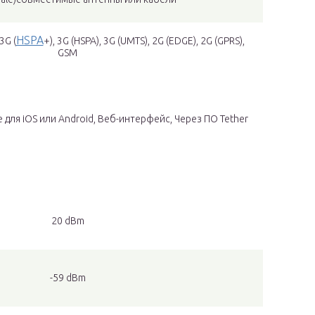
HSPA
3G (
+), 3G (HSPA), 3G (UMTS), 2G (EDGE), 2G (GPRS),
GSM
ля iOS или Android, Веб-интерфейс, Через ПО Tether
20 dBm
-59 dBm