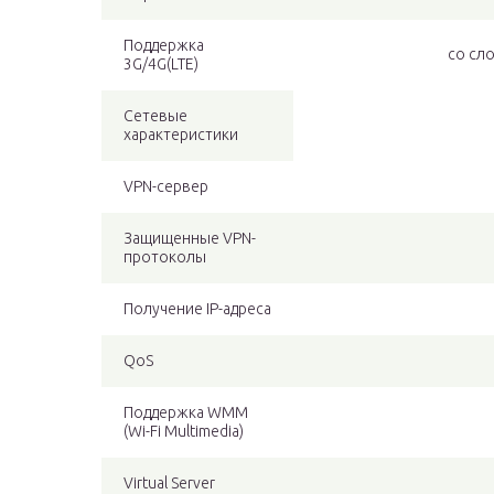
Поддержка
со сло
3G/4G(LTE)
Сетевые
характеристики
VPN-сервер
Защищенные VPN-
протоколы
Получение IP-адреса
QoS
Поддержка WMM
(Wi-Fi Multimedia)
Virtual Server