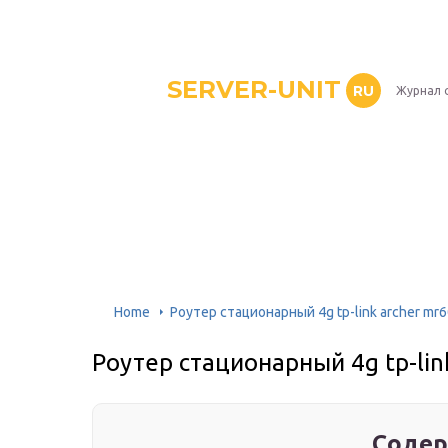
SERVER-UNIT
RU
Журнал 
Home
Роутер стационарный 4g tp-link archer mr
Роутер стационарный 4g tp-lin
Содер