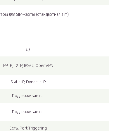
том для SIM-карты (стандартная sim)
Да
PPTP, L2TP, IPSec, OpenVPN
Static IP, Dynamic IP
Поддерживается
Поддерживается
Есть, Port Triggering