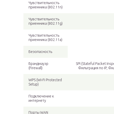
Чувствительность
приемника (802.11n)
Чувствительность
приемника (802.11g)
Чувствительность
приемника (802.11a)
Безопасность
Брандмауэр
SPI (Stateful Packet In
(Firewall)
Фильтрация по IP, Ф
WPS (Wi-Fi Protected
Setup)
Подключение к
интернету
Порты WAN