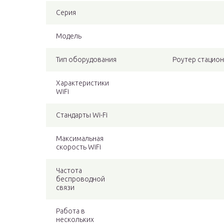
Серия
Модель
Тип оборудования
Роутер стацио
Характеристики
WiFi
Стандарты Wi-Fi
Максимальная
скорость WiFi
Частота
беспроводной
связи
Работа в
нескольких