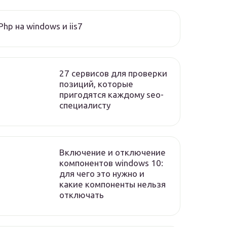
Php на windows и iis7
27 сервисов для проверки
позиций, которые
пригодятся каждому seo-
специалисту
Включение и отключение
компонентов windows 10:
для чего это нужно и
какие компоненты нельзя
отключать