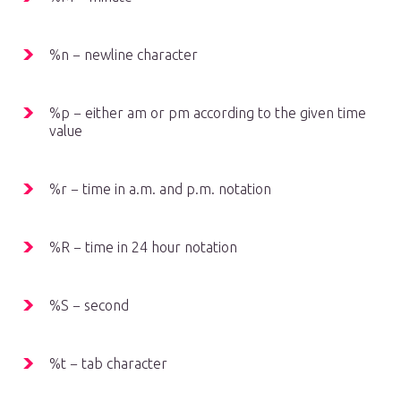
%n − newline character
%p − either am or pm according to the given time
value
%r − time in a.m. and p.m. notation
%R − time in 24 hour notation
%S − second
%t − tab character