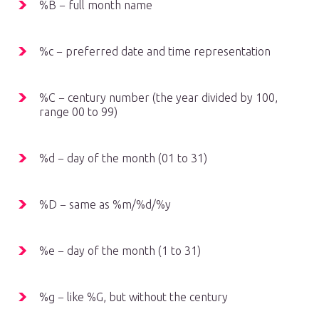
%B − full month name
%c − preferred date and time representation
%C − century number (the year divided by 100,
range 00 to 99)
%d − day of the month (01 to 31)
%D − same as %m/%d/%y
%e − day of the month (1 to 31)
%g − like %G, but without the century