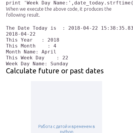
When we execute the above code, it produces the
following result.
The Date Today is  : 2018-04-22 15:38:35.83
2018-04-22

This Year   : 2018

This Month    : 4

Month Name: April

This Week Day    : 22

Calculate future or past dates
Работа с датой и временем в
python