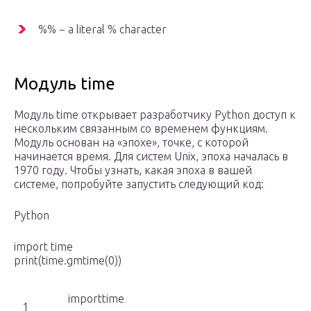
%% − a literal % character
Модуль time
Модуль time открывает разработчику Python доступ к
нескольким связанным со временем функциям.
Модуль основан на «эпохе», точке, с которой
начинается время. Для систем Unix, эпоха началась в
1970 году. Чтобы узнать, какая эпоха в вашей
системе, попробуйте запустить следующий код:
Python
import time
print(time.gmtime(0))
importtime
1