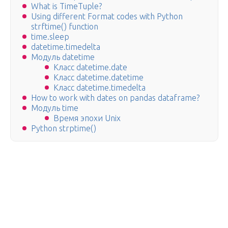
What is TimeTuple?
Using different Format codes with Python
strftime() function
time.sleep
datetime.timedelta
Модуль datetime
Класс datetime.date
Класс datetime.datetime
Класс datetime.timedelta
How to work with dates on pandas dataframe?
Модуль time
Время эпохи Unix
Python strptime()