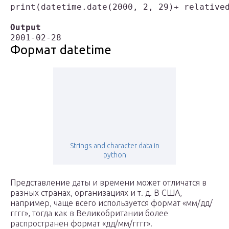
print(datetime.date(2000, 2, 29)+ relatived
Output
Формат datetime
Strings and character data in
python
Представление даты и времени может отличатся в
разных странах, организациях и т. д. В США,
например, чаще всего используется формат «мм/дд/
гггг», тогда как в Великобритании более
распространен формат «дд/мм/гггг».