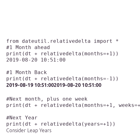
from dateutil.relativedelta import *
#1 Month ahead

print(dt + relativedelta(months=+1))

2019-08-20 10:51:00

#1 Month Back

2019-08-19 10:51:00
2019-08-20 10:51:00
#Next month, plus one week

print(dt + relativedelta(months=+1, weeks=+
#Next Year

Consider Leap Years