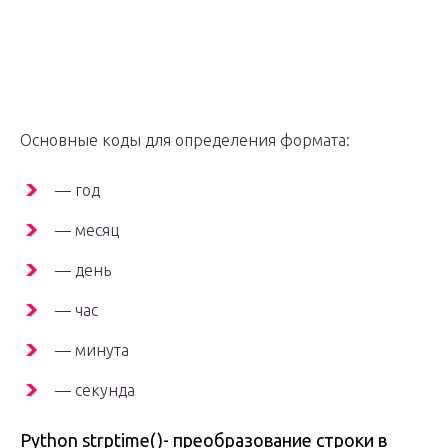
Основные коды для определения формата:
— год
— месяц
— день
— час
— минута
— секунда
Python strptime()- преобразование строки в