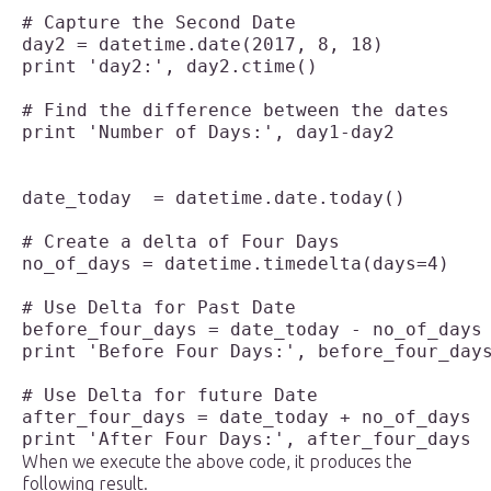
# Capture the Second Date

day2 = datetime.date(2017, 8, 18)

print 'day2:', day2.ctime()

# Find the difference between the dates

print 'Number of Days:', day1-day2

date_today  = datetime.date.today() 

# Create a delta of Four Days 

no_of_days = datetime.timedelta(days=4) 

# Use Delta for Past Date

before_four_days = date_today - no_of_days 
print 'Before Four Days:', before_four_days
# Use Delta for future Date

after_four_days = date_today + no_of_days 

When we execute the above code, it produces the
following result.