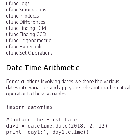
ufunc Logs
ufunc Summations
ufunc Products
ufunc Differences
ufunc Finding LCM
ufunc Finding GCD
ufunc Trigonometric
ufunc Hyperbolic
ufunc Set Operations
Date Time Arithmetic
For calculations involving dates we store the various
dates into variables and apply the relevant mathematical
operator to these variables.
import datetime 

#Capture the First Date

day1 = datetime.date(2018, 2, 12)

print 'day1:', day1.ctime()
