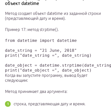
объект datetime
Метод создает объект datetime из заданной строки
(представляющей дату и время).
Пример 17: метод strptime().
from datetime import datetime

date_string = "21 June, 2018"

print("date_string =", date_string)

date_object = datetime.strptime(date_string
print("date_object =", date_object)
Когда вы запустите программу, вывод будет
следующим:
Метод принимает два аргумента:
строка, представляющая дату и время.