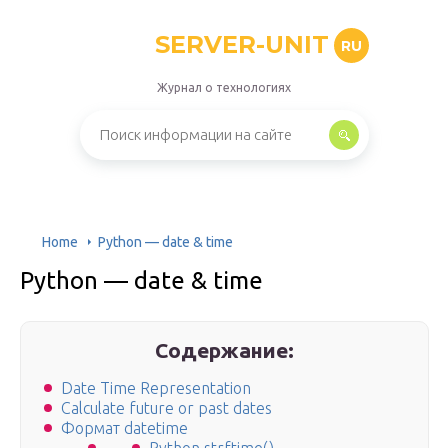
SERVER-UNIT
RU
Журнал о технологиях
Home
Python — date & time
Python — date & time
Содержание:
Date Time Representation
Calculate future or past dates
Формат datetime