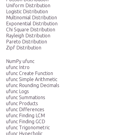
Uniform Distribution
Logistic Distribution
Multinomial Distribution
Exponential Distribution
Chi Square Distribution
Rayleigh Distribution
Pareto Distribution
Zipf Distribution
NumPy ufunc
ufunc Intro
ufunc Create Function
ufunc Simple Arithmetic
ufunc Rounding Decimals
ufunc Logs
ufunc Summations
ufunc Products
ufunc Differences
ufunc Finding LCM
ufunc Finding GCD
ufunc Trigonometric
ufunc Hyperbolic